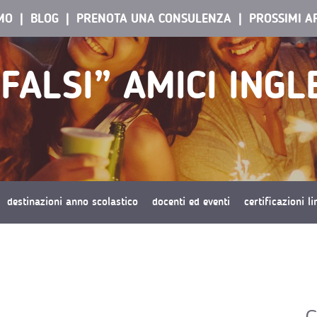
AMO
BLOG
PRENOTA UNA CONSULENZA
PROSSIMI A
“FALSI” AMICI INGL
destinazioni anno scolastico
docenti ed eventi
certificazioni l