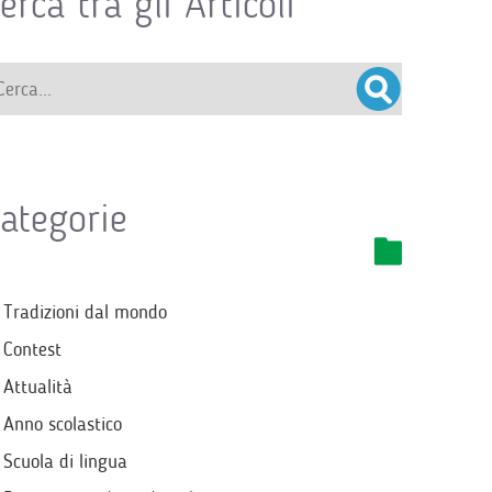
erca tra gli Articoli
ategorie
Tradizioni dal mondo
Contest
Attualità
Anno scolastico
Scuola di lingua