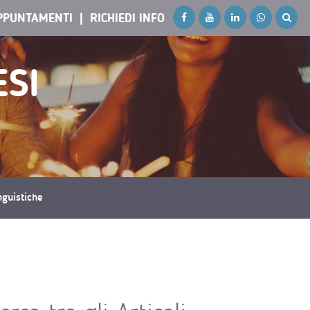
PPUNTAMENTI
RICHIEDI INFO
ESI
inguistiche