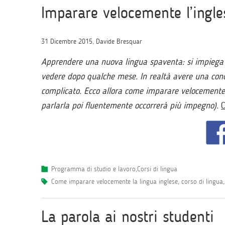
Imparare velocemente l’ingle
31 Dicembre 2015, Davide Bresquar
Apprendere una nuova lingua spaventa: si impiega so
vedere dopo qualche mese. In realtà avere una cono
complicato. Ecco allora come imparare velocemente 
parlarla poi fluentemente occorrerà più impegno).
C
Programma di studio e lavoro
,
Corsi di lingua
come imparare velocemente la lingua inglese
,
corso di lingua
La parola ai nostri studenti