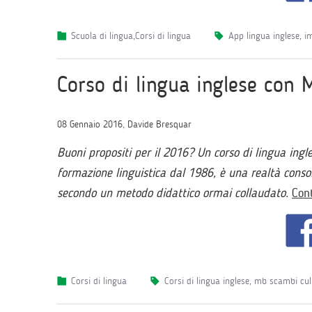
Scuola di lingua
,
Corsi di lingua
app lingua inglese
,
i
Corso di lingua inglese con 
08 Gennaio 2016, Davide Bresquar
Buoni propositi per il 2016? Un corso di lingua ing
formazione linguistica dal 1986, è una realtà conso
secondo un metodo didattico ormai collaudato.
Con
Corsi di lingua
corsi di lingua inglese
,
mb scambi cult