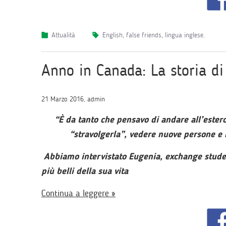
Attualità
english
,
false friends
,
lingua inglese
.
Anno in Canada: La storia di
21 Marzo 2016, admin
“È da tanto che pensavo di andare all’ester
“stravolgerla”, vedere nuove perso
Abbiamo intervistato Eugenia, exchange studen
più belli della sua vita
Continua a leggere »