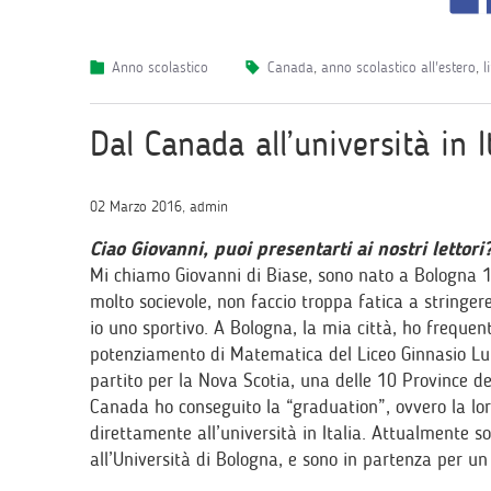
Anno scolastico
canada
,
anno scolastico all'estero
,
l
Dal Canada all’università in I
02 Marzo 2016, admin
Ciao Giovanni, puoi presentarti ai nostri lettori
Mi chiamo Giovanni di Biase, sono nato a Bologna 1
molto socievole, non faccio troppa fatica a stringe
io uno sportivo. A Bologna, la mia città, ho frequen
potenziamento di Matematica del Liceo Ginnasio Luigi
partito per la Nova Scotia, una delle 10 Province de
Canada ho conseguito la “graduation”, ovvero la lo
direttamente all’università in Italia. Attualmente s
all’Università di Bologna, e sono in partenza per un 