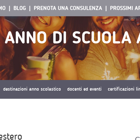
AMO
BLOG
PRENOTA UNA CONSULENZA
PROSSIMI A
 ANNO DI SCUOLA 
destinazioni anno scolastico
docenti ed eventi
certificazioni l
estero