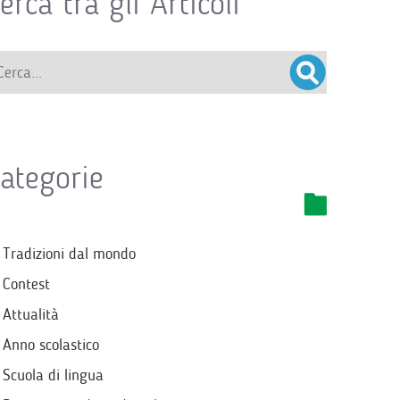
erca tra gli Articoli
ategorie
Tradizioni dal mondo
Contest
Attualità
Anno scolastico
Scuola di lingua