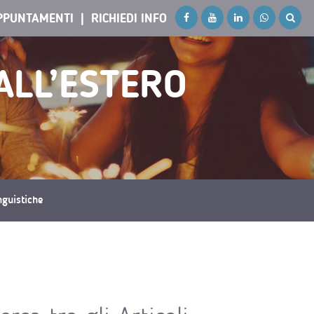
PPUNTAMENTI
RICHIEDI INFO
ALL’ESTERO
inguistiche