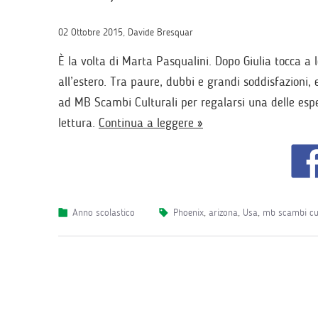
02 Ottobre 2015, Davide Bresquar
È la volta di Marta Pasqualini. Dopo Giulia tocca a l
all’estero. Tra paure, dubbi e grandi soddisfazioni, 
ad MB Scambi Culturali per regalarsi una delle esp
lettura.
Continua a leggere »
Anno scolastico
phoenix
,
arizona
,
Usa
,
mb scambi cul