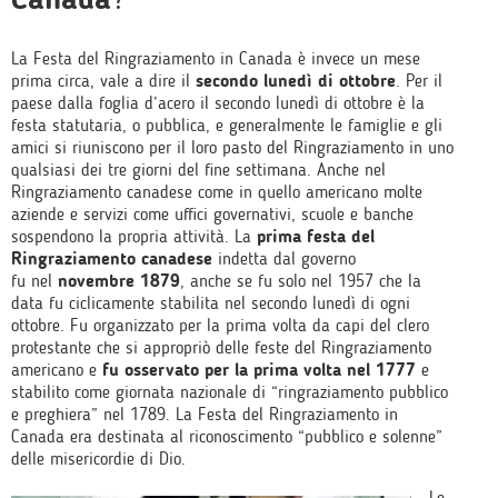
La Festa del Ringraziamento in Canada è invece un mese
prima circa, vale a dire il
secondo lunedì di ottobre
. Per il
paese dalla foglia d’acero il secondo lunedì di ottobre è la
festa statutaria, o pubblica, e generalmente le famiglie e gli
amici si riuniscono per il loro pasto del Ringraziamento in uno
qualsiasi dei tre giorni del fine settimana. Anche nel
Ringraziamento canadese come in quello americano molte
aziende e servizi come uffici governativi, scuole e banche
sospendono la propria attività. La
prima festa del
Ringraziamento canadese
indetta dal governo
fu nel
novembre 1879
, anche se fu solo nel 1957 che la
data fu ciclicamente stabilita nel secondo lunedì di ogni
ottobre. Fu organizzato per la prima volta da capi del clero
protestante che si appropriò delle feste del Ringraziamento
americano e
fu osservato per la prima volta nel 1777
e
stabilito come giornata nazionale di “ringraziamento pubblico
e preghiera” nel 1789. La Festa del Ringraziamento in
Canada era destinata al riconoscimento “pubblico e solenne”
delle misericordie di Dio.
Le