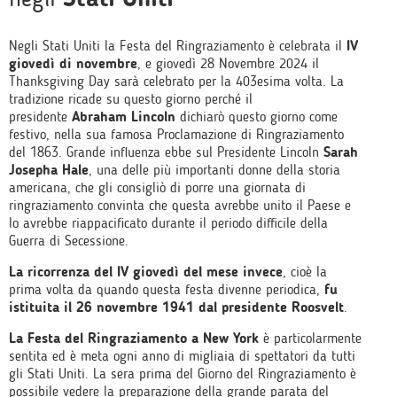
Negli Stati Uniti la Festa del Ringraziamento è celebrata il
IV
giovedì di novembre
, e giovedì 28 Novembre 2024 il
Thanksgiving Day sarà celebrato per la 403esima volta. La
tradizione ricade su questo giorno perché il
presidente
Abraham Lincoln
dichiarò questo giorno come
festivo, nella sua famosa Proclamazione di Ringraziamento
del 1863. Grande influenza ebbe sul Presidente Lincoln
Sarah
Josepha Hale
, una delle più importanti donne della storia
americana, che gli consigliò di porre una giornata di
ringraziamento convinta che questa avrebbe unito il Paese e
lo avrebbe riappacificato durante il periodo difficile della
Guerra di Secessione.
La ricorrenza del IV giovedì del mese invece
, cioè la
prima volta da quando questa festa divenne periodica,
fu
istituita il 26 novembre 1941 dal presidente Roosvelt
.
La Festa del Ringraziamento a New York
è particolarmente
sentita ed è meta ogni anno di migliaia di spettatori da tutti
gli Stati Uniti. La sera prima del Giorno del Ringraziamento è
possibile vedere la preparazione della grande parata del