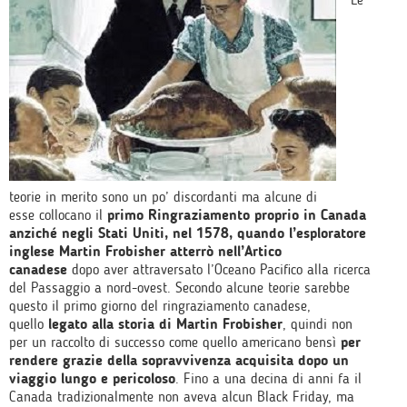
teorie in merito sono un po’ discordanti ma alcune di
esse collocano il
primo Ringraziamento proprio in Canada
anziché negli Stati Uniti, nel 1578, quando l’esploratore
inglese Martin Frobisher atterrò nell’Artico
canadese
dopo aver attraversato l’Oceano Pacifico alla ricerca
del Passaggio a nord-ovest. Secondo alcune teorie sarebbe
questo il primo giorno del ringraziamento canadese,
quello
legato alla storia di Martin Frobisher
, quindi non
per un raccolto di successo come quello americano bensì
per
rendere grazie della sopravvivenza acquisita dopo un
viaggio lungo e pericoloso
. Fino a una decina di anni fa il
Canada tradizionalmente non aveva alcun Black Friday, ma