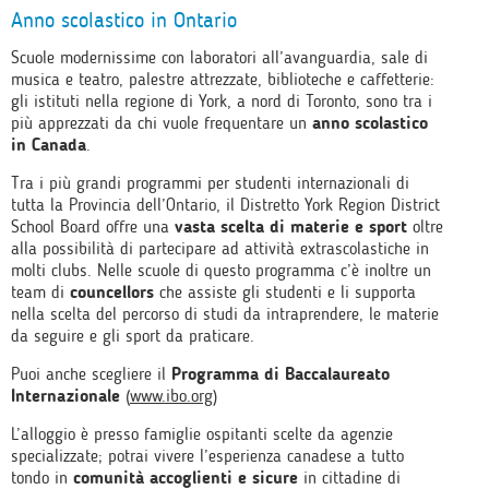
Anno scolastico in Ontario
Scuole modernissime con laboratori all’avanguardia, sale di
musica e teatro, palestre attrezzate, biblioteche e caffetterie:
gli istituti nella regione di York, a nord di Toronto, sono tra i
più apprezzati da chi vuole frequentare un
anno scolastico
in Canada
.
Tra i più grandi programmi per studenti internazionali di
tutta la Provincia dell’Ontario, il Distretto York Region District
School Board offre una
vasta scelta di materie e sport
oltre
alla possibilità di partecipare ad attività extrascolastiche in
molti clubs. Nelle scuole di questo programma c’è inoltre un
team di
councellors
che assiste gli studenti e li supporta
nella scelta del percorso di studi da intraprendere, le materie
da seguire e gli sport da praticare.
Puoi anche scegliere il
Programma di Baccalaureato
Internazionale
(
www.ibo.org
)
L’alloggio è presso famiglie ospitanti scelte da agenzie
specializzate; potrai vivere l’esperienza canadese a tutto
tondo in
comunità accoglienti e sicure
in cittadine di