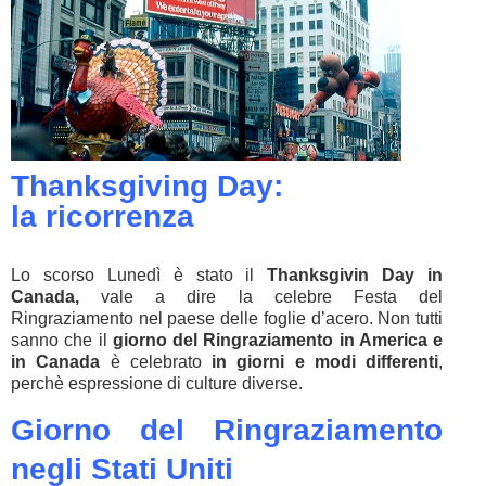
Thanksgiving Day:
la ricorrenza
Lo scorso Lunedì è stato il
Thanksgivin Day in
Canada,
vale a dire la celebre Festa del
Ringraziamento nel paese delle foglie d’acero. Non tutti
sanno che il
giorno del Ringraziamento in America e
in Canada
è celebrato
in giorni e modi differenti
,
perchè espressione di culture diverse.
Giorno del Ringraziamento
negli Stati Uniti