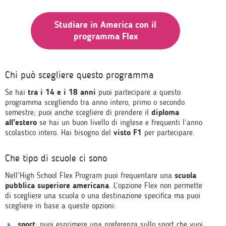
Studiare in America con il
programma Flex
Chi può scegliere questo programma
Se hai
tra i 14 e i 18 anni
puoi partecipare a questo
programma scegliendo tra anno intero, primo o secondo
semestre; puoi anche scegliere di prendere il
diploma
all’estero
se hai un buon livello di inglese e frequenti l’anno
scolastico intero. Hai bisogno del
visto F1
per partecipare.
Che tipo di scuole ci sono
Nell’High School Flex Program puoi frequentare una
scuola
pubblica superiore americana
. L’opzione Flex non permette
di scegliere una scuola o una destinazione specifica ma puoi
scegliere in base a queste opzioni:
sport
: puoi esprimere una preferenza sullo sport che vuoi