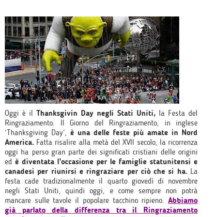
Oggi è il
Thanksgivin Day negli Stati Uniti,
la Festa del
Ringraziamento. Il Giorno del Ringraziamento, in inglese
‘Thanksgiving Day’,
è una delle feste più amate in Nord
America.
Fatta risalire alla metà del XVII secolo, la ricorrenza
oggi ha perso gran parte dei significati cristiani delle origini
ed
è diventata l’occasione per le famiglie statunitensi e
canadesi per riunirsi e ringraziare per ciò che si ha.
La
festa cade tradizionalmente il quarto giovedì di novembre
negli Stati Uniti, quindi oggi, e come sempre non potrà
mancare sulle tavole il popolare tacchino ripieno.
Abbiamo
già parlato della differenza tra il Ringraziamento