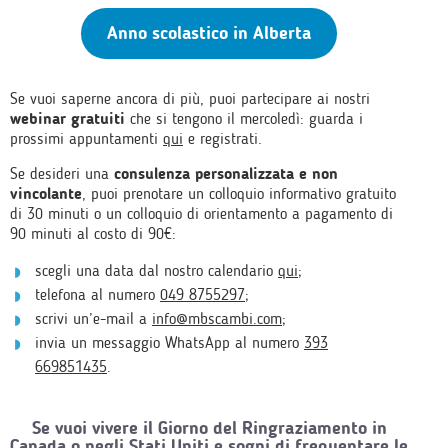
Anno scolastico in Alberta
Se vuoi saperne ancora di più, puoi partecipare ai nostri
webinar gratuiti
che si tengono il mercoledì: guarda i
prossimi appuntamenti
qui
e registrati.
Se desideri una
consulenza personalizzata e non
vincolante
, puoi prenotare un colloquio informativo gratuito
di 30 minuti o un colloquio di orientamento a pagamento di
90 minuti al costo di 90€:
scegli una data dal nostro calendario
qui
;
telefona al numero
049 8755297
;
scrivi un’e-mail a
info@mbscambi.com
;
invia un messaggio WhatsApp al numero
393
669851435
.
Se vuoi vivere il Giorno del Ringraziamento in
Canada o negli Stati Uniti e sogni di frequentare le