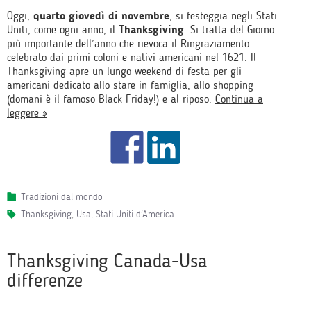
Oggi,
quarto giovedì di novembre
, si festeggia negli Stati
Uniti, come ogni anno, il
Thanksgiving
. Si tratta del Giorno
più importante dell’anno che rievoca il Ringraziamento
celebrato dai primi coloni e nativi americani nel 1621. Il
Thanksgiving apre un lungo weekend di festa per gli
americani dedicato allo stare in famiglia, allo shopping
(domani è il famoso Black Friday!) e al riposo.
Continua a
leggere »
Tradizioni dal mondo
Thanksgiving
,
Usa
,
Stati Uniti d'America
.
Thanksgiving Canada-Usa
differenze