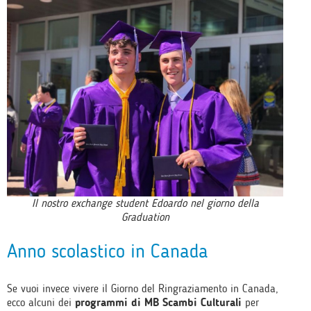
Il nostro exchange student Edoardo nel giorno della
Graduation
Anno scolastico in Canada
Se vuoi invece vivere il Giorno del Ringraziamento in Canada,
ecco alcuni dei
programmi di MB Scambi Culturali
per