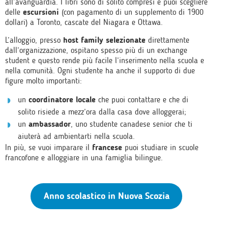
all’avanguardia. I libri sono di solito compresi e puoi scegliere
delle
escursioni
(con pagamento di un supplemento di 1900
dollari) a Toronto, cascate del Niagara e Ottawa.
L’alloggio, presso
host family selezionate
direttamente
dall’organizzazione, ospitano spesso più di un exchange
student e questo rende più facile l’inserimento nella scuola e
nella comunità. Ogni studente ha anche il supporto di due
figure molto importanti:
un
coordinatore locale
che puoi contattare e che di
solito risiede a mezz’ora dalla casa dove alloggerai;
un
ambassador
, uno studente canadese senior che ti
aiuterà ad ambientarti nella scuola.
In più, se vuoi imparare il
francese
puoi studiare in scuole
francofone e alloggiare in una famiglia bilingue.
Anno scolastico in Nuova Scozia