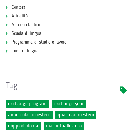
Contest
Attualità
Anno scolastico
Scuola di lingua
Programma di studio e lavoro
Corsi di lingua
Tag
exchange program
exchange year
annoscolasticoestero
quartoannoestero
doppiodiploma
maturitàallestero