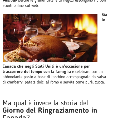
Monday
perché le grandi catene di negozi espongono i propri
sconti online sul web.
Sia
in
Canada che negli Stati Uniti è un’occasione per
trascorrere del tempo con la famiglia
e celebrare con un
abbondante pasto a base di tacchino accompagnato da salsa
di cranberry, patate dolci al forno o servite come purè, zucca.
Ma qual è invece la storia del
Giorno del Ringraziamento in
Canada
?