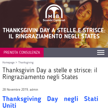
THANKSGIVIN DAY A STELLE E STRISCE:
IL RINGRAZIAMENTO NEGLI STATES
PRENOTA CONSULENZA
Homepage
>
Thanksgiving
Thanksgivin Day a stelle e strisce: il
Ringraziamento negli States
28 Novembre 2019, admin
Thanksgiving Day negli Stati
Uniti