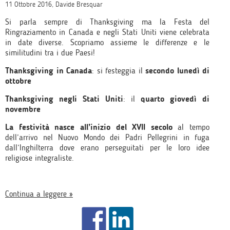
11 Ottobre 2016, Davide Bresquar
Si parla sempre di Thanksgiving ma la Festa del
Ringraziamento in Canada e negli Stati Uniti viene celebrata
in date diverse. Scopriamo assieme le differenze e le
similitudini tra i due Paesi!
Thanksgiving in Canada
: si festeggia il
secondo lunedì di
ottobre
Thanksgiving negli Stati Uniti
: il
quarto giovedì di
novembre
La festività nasce all’inizio del XVII
secolo
al tempo
dell’arrivo nel Nuovo Mondo dei Padri Pellegrini in fuga
dall’Inghilterra dove erano perseguitati per le loro idee
religiose integraliste.
Continua a leggere »