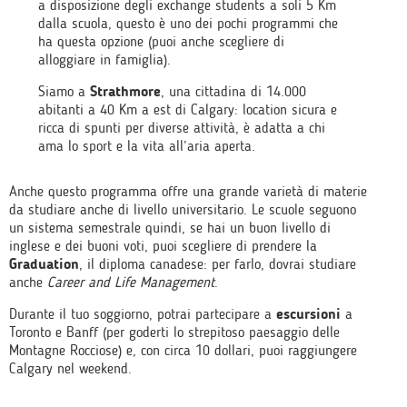
a disposizione degli exchange students a soli 5 Km
dalla scuola, questo è uno dei pochi programmi che
ha questa opzione (puoi anche scegliere di
alloggiare in famiglia).
Siamo a
Strathmore
, una cittadina di 14.000
abitanti a 40 Km a est di Calgary: location sicura e
ricca di spunti per diverse attività, è adatta a chi
ama lo sport e la vita all’aria aperta.
Anche questo programma offre una grande varietà di materie
da studiare anche di livello universitario. Le scuole seguono
un sistema semestrale quindi, se hai un buon livello di
inglese e dei buoni voti, puoi scegliere di prendere la
Graduation
, il diploma canadese: per farlo, dovrai studiare
anche
Career and Life Management
.
Durante il tuo soggiorno, potrai partecipare a
escursioni
a
Toronto e Banff (per goderti lo strepitoso paesaggio delle
Montagne Rocciose) e, con circa 10 dollari, puoi raggiungere
Calgary nel weekend.