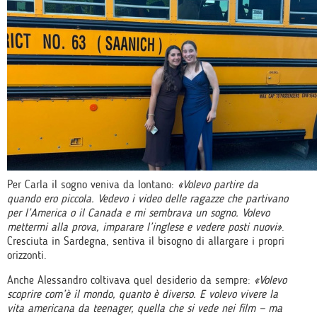
Per Carla il sogno veniva da lontano:
«Volevo partire da
quando ero piccola. Vedevo i video delle ragazze che partivano
per l’America o il Canada e mi sembrava un sogno. Volevo
mettermi alla prova, imparare l’inglese e vedere posti nuovi»
.
Cresciuta in Sardegna, sentiva il bisogno di allargare i propri
orizzonti.
Anche Alessandro coltivava quel desiderio da sempre:
«Volevo
scoprire com’è il mondo, quanto è diverso. E volevo vivere la
vita americana da teenager, quella che si vede nei film — ma