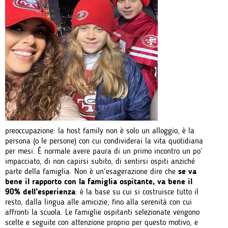
preoccupazione: la host family non è solo un alloggio, è la
persona (o le persone) con cui condividerai la vita quotidiana
per mesi. È normale avere paura di un primo incontro un po’
impacciato, di non capirsi subito, di sentirsi ospiti anziché
parte della famiglia. Non è un’esagerazione dire che
se va
bene il rapporto con la famiglia ospitante, va bene il
90% dell’esperienza
: è la base su cui si costruisce tutto il
resto, dalla lingua alle amicizie, fino alla serenità con cui
affronti la scuola. Le famiglie ospitanti selezionate vengono
scelte e seguite con attenzione proprio per questo motivo, e