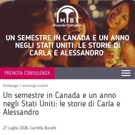
UN SEMESTRE IN CANADA E UN ANNO
NEGLI STATI UNITI: LE STORIE DI
CARLA E ALESSANDRO
PRENOTA CONSULENZA
Homepage
>
exchange student
Un semestre in Canada e un anno
negli Stati Uniti: le storie di Carla e
Alessandro
27 Luglio 2026, Carlotta Buratti