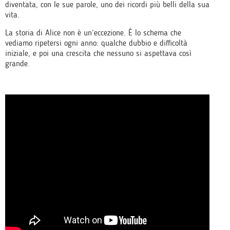
diventata, con le sue parole, uno dei ricordi più belli della sua
vita.
La storia di Alice non è un’eccezione. È lo schema che
vediamo ripetersi ogni anno: qualche dubbio e difficoltà
iniziale, e poi una crescita che nessuno si aspettava così
grande.