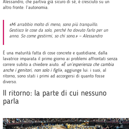
Alessandro, che partiva già sicuro di sé, è cresciuto su un
altro fronte: l’autonomia.
«Mi arrabbio molto di meno, sono più tranquillo.
Gestisco le cose da solo, perché ho dovuto farlo per un
anno. So come gestirmi, so chi sono.» — Alessandro
È una maturità fatta di cose concrete e quotidiane, dalla
lavatrice imparata il primo giorno ai problemi affrontati senza
correre subito a chiedere aiuto.
«È un’esperienza che cambia
anche i genitori, non solo i figli»
, aggiunge lui: i suoi, al
ritorno, sono stati i primi ad accorgersi di quanto fosse
diverso.
Il ritorno: la parte di cui nessuno
parla