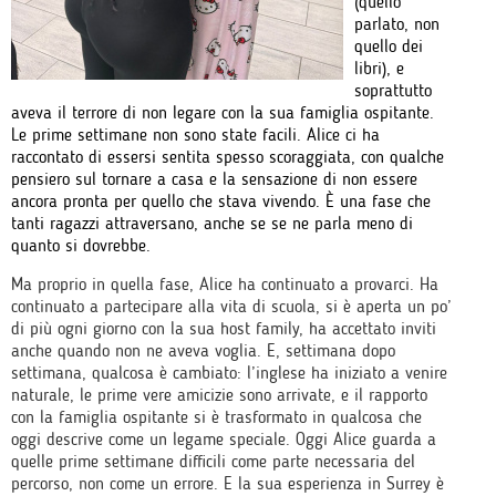
(quello
parlato, non
quello dei
libri), e
soprattutto
aveva il terrore di non legare con la sua famiglia ospitante.
Le prime settimane non sono state facili. Alice ci ha
raccontato di essersi sentita spesso scoraggiata, con qualche
pensiero sul tornare a casa e la sensazione di non essere
ancora pronta per quello che stava vivendo. È una fase che
tanti ragazzi attraversano, anche se se ne parla meno di
quanto si dovrebbe.
Ma proprio in quella fase, Alice ha continuato a provarci. Ha
continuato a partecipare alla vita di scuola, si è aperta un po’
di più ogni giorno con la sua host family, ha accettato inviti
anche quando non ne aveva voglia. E, settimana dopo
settimana, qualcosa è cambiato: l’inglese ha iniziato a venire
naturale, le prime vere amicizie sono arrivate, e il rapporto
con la famiglia ospitante si è trasformato in qualcosa che
oggi descrive come un legame speciale. Oggi Alice guarda a
quelle prime settimane difficili come parte necessaria del
percorso, non come un errore. E la sua esperienza in Surrey è