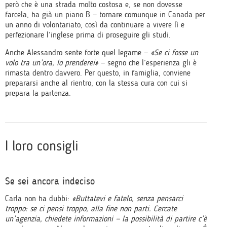
però che è una strada molto costosa e, se non dovesse
farcela, ha già un piano B — tornare comunque in Canada per
un anno di volontariato, così da continuare a vivere lì e
perfezionare l’inglese prima di proseguire gli studi.
Anche Alessandro sente forte quel legame —
«Se ci fosse un
volo tra un’ora, lo prenderei»
— segno che l’esperienza gli è
rimasta dentro davvero. Per questo, in famiglia, conviene
prepararsi anche al rientro, con la stessa cura con cui si
prepara la partenza.
I loro consigli
Se sei ancora indeciso
Carla non ha dubbi:
«Buttatevi e fatelo, senza pensarci
troppo: se ci pensi troppo, alla fine non parti. Cercate
un’agenzia, chiedete informazioni — la possibilità di partire c’è