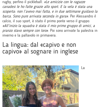
rugby, perfino il pickleball:
«Le amicizie con le ragazze
canadesi le ho fatte grazie allo sport. E la vela è stata una
scoperta: non l’avevo mai fatta, e in due settimane guidavo la
barca. Sono pure arrivata seconda in gara»
. Per Alessandro il
calcio, il suo sport, è stato il primo ponte verso il gruppo:
«All’inizio la squadra è stata il mio primo gruppo di amici, a
pranzo stavo sempre con loro»
. Poi sono arrivate la palestra in
inverno e la pallavolo in primavera.
La lingua: dal «capivo e non
capivo» al sognare in inglese
La