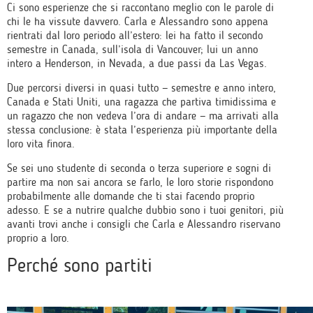
Ci sono esperienze che si raccontano meglio con le parole di
chi le ha vissute davvero. Carla e Alessandro sono appena
rientrati dal loro periodo all’estero: lei ha fatto il secondo
semestre in Canada, sull’isola di Vancouver; lui un anno
intero a Henderson, in Nevada, a due passi da Las Vegas.
Due percorsi diversi in quasi tutto — semestre e anno intero,
Canada e Stati Uniti, una ragazza che partiva timidissima e
un ragazzo che non vedeva l’ora di andare — ma arrivati alla
stessa conclusione: è stata l’esperienza più importante della
loro vita finora.
Se sei uno studente di seconda o terza superiore e sogni di
partire ma non sai ancora se farlo, le loro storie rispondono
probabilmente alle domande che ti stai facendo proprio
adesso. E se a nutrire qualche dubbio sono i tuoi genitori, più
avanti trovi anche i consigli che Carla e Alessandro riservano
proprio a loro.
Perché sono partiti