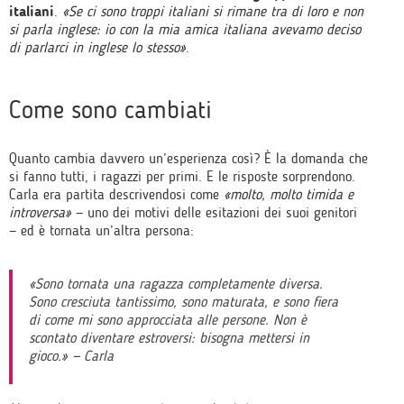
italiani
.
«Se ci sono troppi italiani si rimane tra di loro e non
si parla inglese: io con la mia amica italiana avevamo deciso
di parlarci in inglese lo stesso»
.
Come sono cambiati
Quanto cambia davvero un’esperienza così? È la domanda che
si fanno tutti, i ragazzi per primi. E le risposte sorprendono.
Carla era partita descrivendosi come
«molto, molto timida e
introversa»
— uno dei motivi delle esitazioni dei suoi genitori
— ed è tornata un’altra persona:
«Sono tornata una ragazza completamente diversa.
Sono cresciuta tantissimo, sono maturata, e sono fiera
di come mi sono approcciata alle persone. Non è
scontato diventare estroversi: bisogna mettersi in
gioco.» — Carla