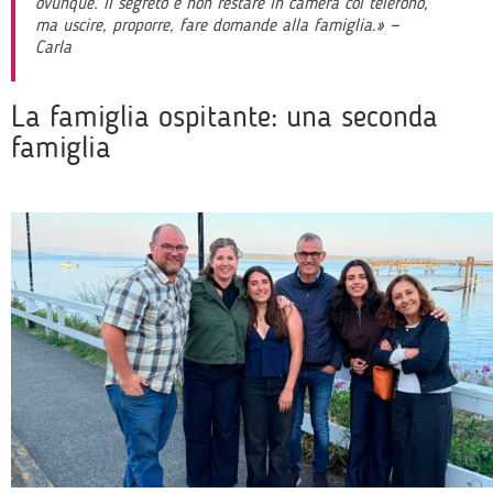
ovunque. Il segreto è non restare in camera col telefono,
ma uscire, proporre, fare domande alla famiglia.» —
Carla
La famiglia ospitante: una seconda
famiglia