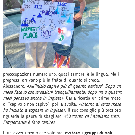
preoccupazione numero uno, quasi sempre, è la lingua. Ma i
progressi arrivano più in fretta di quanto si creda.
Alessandro:
«All’inizio capivo più di quanto parlassi. Dopo un
mese facevo conversazioni tranquillamente; dopo tre o quattro
mesi pensavo anche in inglese»
. Carla ricorda un primo mese
di “capivo e non capivo”, poi la svolta:
«Intorno al terzo mese
ho iniziato a sognare in inglese»
. Il suo consiglio più prezioso
riguarda la paura di sbagliare:
«L’accento ce l’abbiamo tutti,
l’importante è farsi capire»
.
E un avvertimento che vale oro:
evitare i gruppi di soli