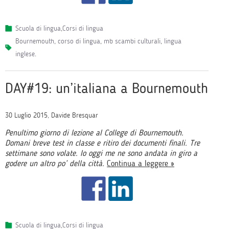
Scuola di lingua
,
Corsi di lingua
bournemouth
,
corso di lingua
,
mb scambi culturali
,
lingua
inglese
.
DAY#19: un’italiana a Bournemouth
30 Luglio 2015, Davide Bresquar
Penultimo giorno di lezione al College di Bournemouth.
Domani breve test in classe e ritiro dei documenti finali. Tre
settimane sono volate. Io oggi me ne sono andata in giro a
godere un altro po’ della città.
Continua a leggere »
Scuola di lingua
,
Corsi di lingua