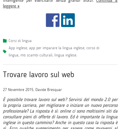
intelligente per esercitarsi senza grandi sforzi.
Continua a
leggere »
Corsi di lingua
app inglese
,
app per imparare la lingua inglese
,
corso di
lingua
,
mb scambi culturali
,
lingua inglese
.
Trovare lavoro sul web
27 Novembre 2015, Davide Bresquar
È possibile trovare lavoro sul web? Servirsi del mondo 2.0 per
la propria carriera, per migliorare o iniziare un nuovo percorso
professionale? La risposta è sì: online ci sono moltissimi siti da
consultare pieni di offerte di lavoro. Ed è importante la lingua
inglese in questo cammino? Anche in questo caso la risposta è
sì. Ecco qualche suggerimento per sapere come muoversi al