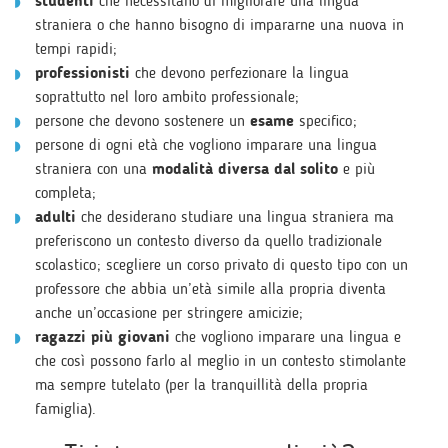
studenti
che necessitano di migliorare una lingua
straniera o che hanno bisogno di impararne una nuova in
tempi rapidi;
professionisti
che devono perfezionare la lingua
soprattutto nel loro ambito professionale;
persone che devono sostenere un
esame
specifico;
persone di ogni età che vogliono imparare una lingua
straniera con una
modalità diversa dal solito
e più
completa;
adulti
che desiderano studiare una lingua straniera ma
preferiscono un contesto diverso da quello tradizionale
scolastico; scegliere un corso privato di questo tipo con un
professore che abbia un’età simile alla propria diventa
anche un’occasione per stringere amicizie;
ragazzi più giovani
che vogliono imparare una lingua e
che così possono farlo al meglio in un contesto stimolante
ma sempre tutelato (per la tranquillità della propria
famiglia).