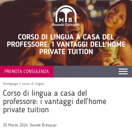
CORSO DI LINGUA A CASA DEL
PROFESSORE: I VANTAGGI DELL’HOME
PRIVATE TUITION
PRENOTA CONSULENZA
Homepage
>
corso di lingua
Corso di lingua a casa del
professore: i vantaggi dell’home
private tuition
20 Marzo 2024, Davide Bresquar