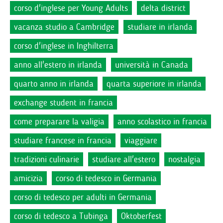
corso d'inglese per Young Adults
delta district
vacanza studio a Cambridge
studiare in irlanda
corso d'inglese in Inghilterra
anno all'estero in irlanda
università in Canada
quarto anno in irlanda
quarta superiore in irlanda
exchange student in francia
come preparare la valigia
anno scolastico in francia
studiare francese in francia
viaggiare
tradizioni culinarie
studiare all'estero
nostalgia
amicizia
corso di tedesco in Germania
corso di tedesco per adulti in Germania
corso di tedesco a Tubinga
Oktoberfest