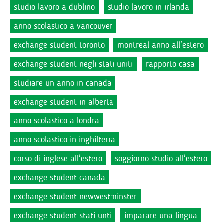
studio lavoro a dublino
studio lavoro in irlanda
anno scolastico a vancouver
exchange student toronto
montreal anno all'estero
exchange student negli stati uniti
rapporto casa
studiare un anno in canada
exchange student in alberta
anno scolastico a londra
anno scolastico in inghilterra
corso di inglese all'estero
soggiorno studio all'estero
exchange student canada
exchange student newwestminster
exchange student stati unti
imparare una lingua