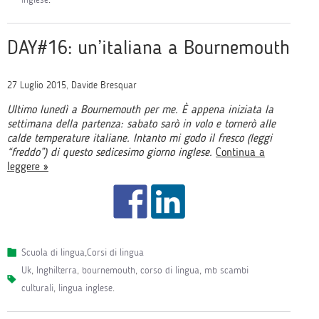
DAY#16: un’italiana a Bournemouth
27 Luglio 2015, Davide Bresquar
Ultimo lunedì a Bournemouth per me. È appena iniziata la
settimana della partenza: sabato sarò in volo e tornerò alle
calde temperature italiane. Intanto mi godo il fresco (leggi
“freddo”) di questo sedicesimo giorno inglese.
Continua a
leggere »
Scuola di lingua
,
Corsi di lingua
uk
,
Inghilterra
,
bournemouth
,
corso di lingua
,
mb scambi
culturali
,
lingua inglese
.