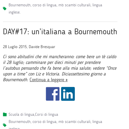
bournemouth
,
corso di lingua
,
mb scambi culturali
,
lingua
inglese
.
DAY#17: un’italiana a Bournemouth
28 Luglio 2015, Davide Bresquar
Ci sono abitudini che mi mancheranno: come bere un tè caldo
il 28 luglio; camminare per dieci minuti per prendere
l’autobus pensando che fa bene alla mia salute; vedere “Once
upon a time” con Liz e Victoria. Diciassettesimo giorno a
Bournemouth.
Continua a leggere »
Scuola di lingua
,
Corsi di lingua
bournemouth
,
corso di lingua
,
mb scambi culturali
,
lingua
inglese
.