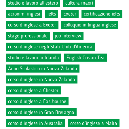
studio e lavoro all'estero
cultura maori
acronimi inglesi
ielts
Exeter
certificazione ielts
corso d'inglese a Exeter
colloquio in lingua inglese
stage professionale
job interview
corso d'inglese negli Stati Uniti d'America
studio e lavoro in Irlanda
English Cream Tea
Anno Scolastico in Nuova Zelanda
corso d'inglese in Nuova Zelanda
corso d'inglese a Chester
corso d'inglese a Eastbourne
corso d'inglese in Gran Bretagna
corso d'inglese in Australia
corso d'inglese a Malta