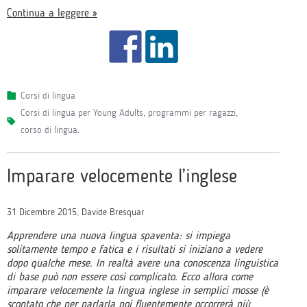
Continua a leggere »
Corsi di lingua
corsi di lingua per Young Adults
,
programmi per ragazzi
,
corso di lingua
.
Imparare velocemente l’inglese
31 Dicembre 2015, Davide Bresquar
Apprendere una nuova lingua spaventa: si impiega
solitamente tempo e fatica e i risultati si iniziano a vedere
dopo qualche mese. In realtà avere una conoscenza linguistica
di base può non essere così complicato. Ecco allora come
imparare velocemente la lingua inglese in semplici mosse (è
scontato che per parlarla poi fluentemente occorrerà più