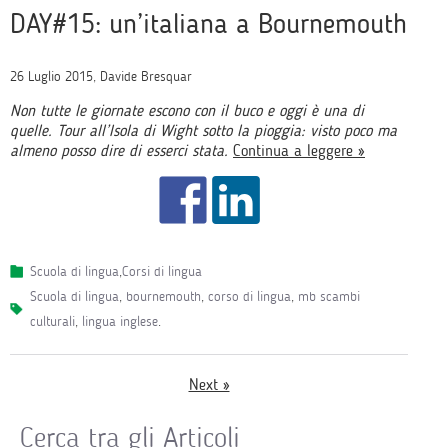
DAY#15: un’italiana a Bournemouth
26 Luglio 2015, Davide Bresquar
Non tutte le giornate escono con il buco e oggi è una di
quelle. Tour all’Isola di Wight sotto la pioggia: visto poco ma
almeno posso dire di esserci stata.
Continua a leggere »
Scuola di lingua
,
Corsi di lingua
scuola di lingua
,
bournemouth
,
corso di lingua
,
mb scambi
culturali
,
lingua inglese
.
Next »
Cerca tra gli Articoli