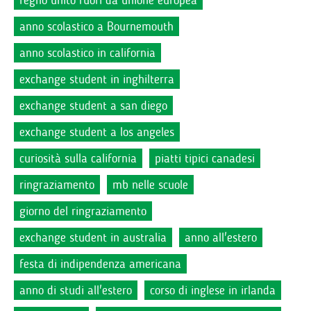
regno unito fuori da unione europea
anno scolastico a Bournemouth
anno scolastico in california
exchange student in inghilterra
exchange student a san diego
exchange student a los angeles
curiosità sulla california
piatti tipici canadesi
ringraziamento
mb nelle scuole
giorno del ringraziamento
exchange student in australia
anno all'estero
festa di indipendenza americana
anno di studi all'estero
corso di inglese in irlanda