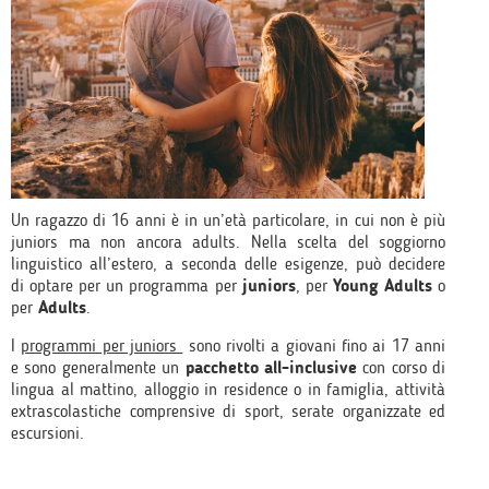
Un ragazzo di 16 anni è in un’età particolare, in cui non è più
juniors ma non ancora adults. Nella scelta del soggiorno
linguistico all’estero, a seconda delle esigenze, può decidere
di optare per un programma per
juniors
, per
Young Adults
o
per
Adults
.
I
programmi per juniors
sono rivolti a giovani fino ai 17 anni
e sono generalmente un
pacchetto all-inclusive
con corso di
lingua al mattino, alloggio in residence o in famiglia, attività
extrascolastiche comprensive di sport, serate organizzate ed
escursioni.