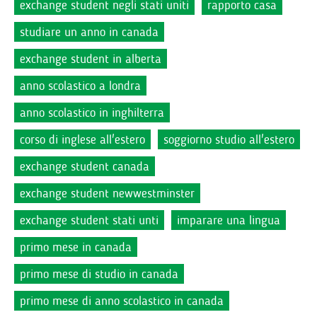
exchange student negli stati uniti
rapporto casa
studiare un anno in canada
exchange student in alberta
anno scolastico a londra
anno scolastico in inghilterra
corso di inglese all'estero
soggiorno studio all'estero
exchange student canada
exchange student newwestminster
exchange student stati unti
imparare una lingua
primo mese in canada
primo mese di studio in canada
primo mese di anno scolastico in canada