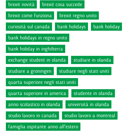
brexit novità
brexit cosa succede
brexit come funziona
brexit regno unito
curiosità sul canada
bank holidays
bank holiday
bank holidays in regno unito
bank holiday in inghilterra
exchange student in olanda
studiare in olanda
studiare a groningen
studiare negli stati uniti
quarta superiore negli stati uniti
quarta superiore in america
studente in olanda
anno scolastico in olanda
università in olanda
studio lavoro in canada
studio lavoro a montreal
famiglia ospitante anno all'estero