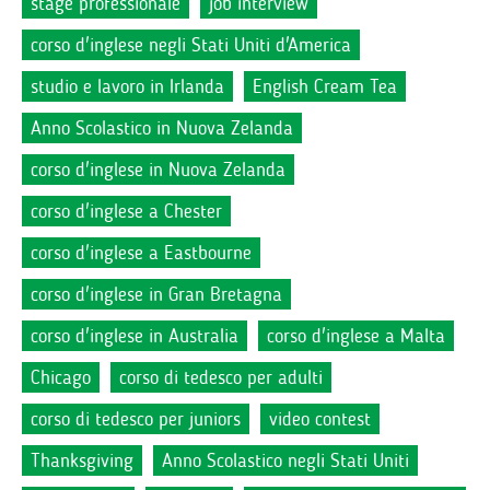
stage professionale
job interview
corso d'inglese negli Stati Uniti d'America
studio e lavoro in Irlanda
English Cream Tea
Anno Scolastico in Nuova Zelanda
corso d'inglese in Nuova Zelanda
corso d'inglese a Chester
corso d'inglese a Eastbourne
corso d'inglese in Gran Bretagna
corso d'inglese in Australia
corso d'inglese a Malta
Chicago
corso di tedesco per adulti
corso di tedesco per juniors
video contest
Thanksgiving
Anno Scolastico negli Stati Uniti