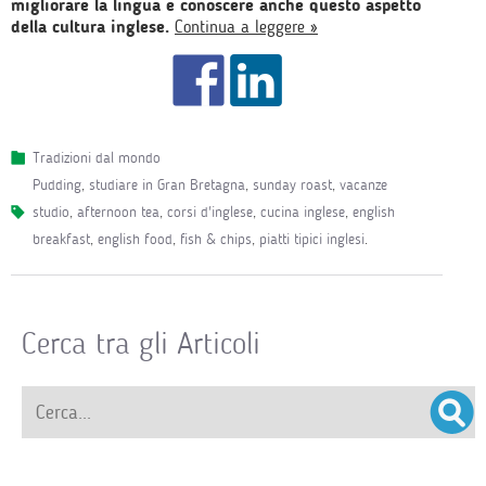
migliorare la lingua e conoscere anche questo aspetto
della cultura inglese.
Continua a leggere »
Tradizioni dal mondo
pudding
,
studiare in Gran Bretagna
,
sunday roast
,
vacanze
studio
,
afternoon tea
,
corsi d'inglese
,
cucina inglese
,
english
breakfast
,
english food
,
fish & chips
,
piatti tipici inglesi
.
Cerca tra gli Articoli