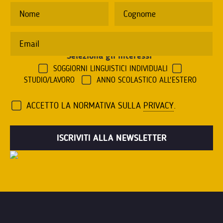
Seleziona gli interessi
*
SOGGIORNI LINGUISTICI INDIVIDUALI
STUDIO/LAVORO
ANNO SCOLASTICO ALL'ESTERO
ACCETTO LA NORMATIVA SULLA
PRIVACY
.