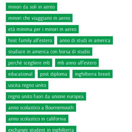
minori da soli in aereo
minori che viaggiano in aereo
età minima per i minori in aereo
host family all'estero
anno di studi in america
studiare in america con borsa di studio
perchè scegliere mb
mb anno all'estero
educational
post diploma
inghilterra brexit
uscita regno unito
regno unito fuori da unione europea
anno scolastico a Bournemouth
anno scolastico in california
exchange student in inghilterra