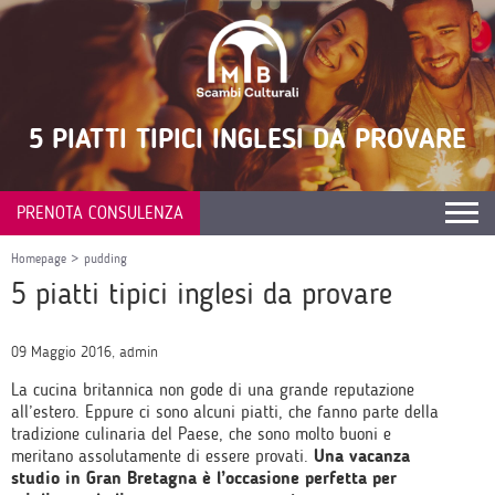
5 PIATTI TIPICI INGLESI DA PROVARE
PRENOTA CONSULENZA
Homepage
>
pudding
5 piatti tipici inglesi da provare
09 Maggio 2016, admin
La cucina britannica non gode di una grande reputazione
all’estero. Eppure ci sono alcuni piatti, che fanno parte della
tradizione culinaria del Paese, che sono molto buoni e
meritano assolutamente di essere provati.
Una vacanza
studio in Gran Bretagna è l’occasione perfetta per