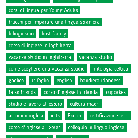
corsi di lingua per Young Adults
trucchi per imparare una lingua straniera
bilinguismo
host family
corso di inglese in Inghilterra
vacanza studio in Inghilterra
vacanza studio
come scegliere una vacanza studio
mitologia celtica
gaelico
trifoglio
english
bandiera irlandese
false friends
corso d'inglese in Irlanda
cupcakes
studio e lavoro all'estero
cultura maori
acronimi inglesi
ielts
Exeter
certificazione ielts
corso d'inglese a Exeter
colloquio in lingua inglese