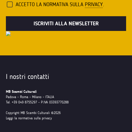
ACCETTO LA NORMATIVA SULLA
PRIVACY
.
I nostri contatti
MB Scambi Culturali
Padova - Roma - Milano - ITALIA
Tel. +39 049 8755297 - P.IVA 03393770288
Copyright MB Scambi Culturali ©2026
Leggi la normativa sulla privacy