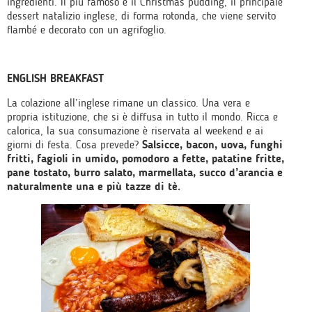
ingredienti. Il più famoso è il Christmas pudding, il principale
dessert natalizio inglese, di forma rotonda, che viene servito
flambé e decorato con un agrifoglio.
ENGLISH BREAKFAST
La colazione all’inglese rimane un classico. Una vera e
propria istituzione, che si è diffusa in tutto il mondo. Ricca e
calorica, la sua consumazione è riservata al weekend e ai
giorni di festa. Cosa prevede?
Salsicce, bacon, uova, funghi
fritti, fagioli in umido, pomodoro a fette, patatine fritte,
pane tostato, burro salato, marmellata, succo d’arancia e
naturalmente una e più tazze di tè.