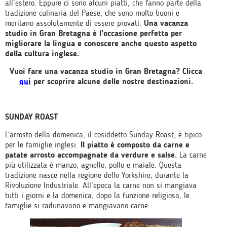
all’estero. Eppure ci sono alcuni piatti, che fanno parte della
tradizione culinaria del Paese, che sono molto buoni e
meritano assolutamente di essere provati.
Una vacanza
studio in Gran Bretagna è l’occasione perfetta per
migliorare la lingua e conoscere anche questo aspetto
della cultura inglese.
Vuoi fare una vacanza studio in Gran Bretagna? Clicca
qui
per scoprire alcune delle nostre destinazioni.
SUNDAY ROAST
L’arrosto della domenica, il cosiddetto Sunday Roast, è tipico
per le famiglie inglesi.
Il piatto è composto da carne e
patate arrosto accompagnate da verdure e salse.
La carne
più utilizzata è manzo, agnello, pollo e maiale. Questa
tradizione nasce nella regione dello Yorkshire, durante la
Rivoluzione Industriale. All’epoca la carne non si mangiava
tutti i giorni e la domenica, dopo la funzione religiosa, le
famiglie si radunavano e mangiavano carne.