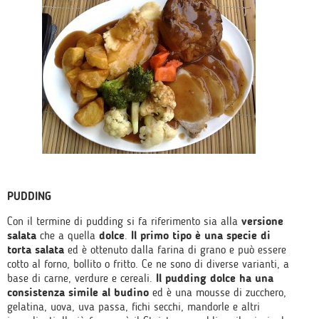
PUDDING
Con il termine di pudding si fa riferimento sia alla
versione
salata
che a quella
dolce
.
Il primo tipo è una specie di
torta salata
ed è ottenuto dalla farina di grano e può essere
cotto al forno, bollito o fritto. Ce ne sono di diverse varianti, a
base di carne, verdure e cereali.
Il pudding dolce ha una
consistenza simile al budino
ed è una mousse di zucchero,
gelatina, uova, uva passa, fichi secchi, mandorle e altri