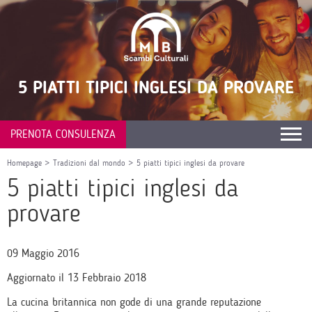
5 PIATTI TIPICI INGLESI DA PROVARE
PRENOTA CONSULENZA
Homepage
>
Tradizioni dal mondo
>
5 piatti tipici inglesi da provare
5 piatti tipici inglesi da
provare
09 Maggio 2016
Aggiornato il 13 Febbraio 2018
La cucina britannica non gode di una grande reputazione