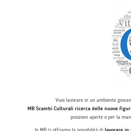
Vuoi lavorare in un ambiente giova
MB Scambi Culturali ricerca delle nuove figur
posizioni aperte o per la mans
In MB ti offriamo la possibilità di
lavorare in