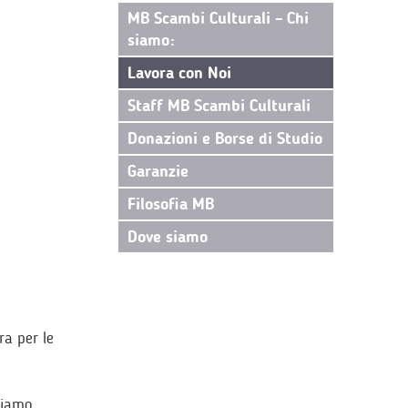
MB Scambi Culturali – Chi
siamo:
Lavora con Noi
Staff MB Scambi Culturali
Donazioni e Borse di Studio
Garanzie
Filosofia MB
Dove siamo
ra per le
tiamo