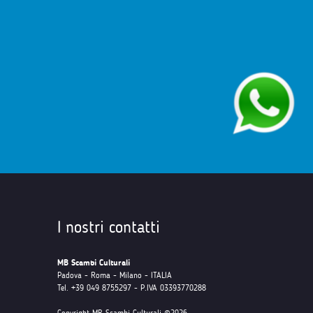
I nostri contatti
MB Scambi Culturali
Padova - Roma - Milano - ITALIA
Tel. +39 049 8755297 - P.IVA 03393770288