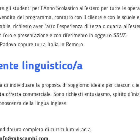
 gli studenti per l’Anno Scolastico all’estero per tutte le opera
 vendita del programma, contatto con il cliente e con le scuole e 
ile, richiesto aver fatto l’esperienza di terza o quarta all’este
n foto e presentazione e con riferimento in oggetto
SBU7.
 Padova oppure tutta Italia in Remoto
nte linguistico/a
 di individuare la proposta di soggiorno ideale per ciascun clie
ta offerta commerciale. Sono richiesti entusiasmo, spirito d’iniz
onoscenza della lingua inglese.
andidatura completa di curriculum vitae a
info@mbscambi.com