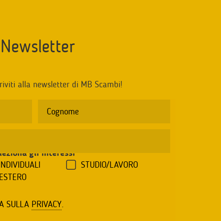
Newsletter
riviti alla newsletter di MB Scambi!
leziona gli interessi
*
INDIVIDUALI
STUDIO/LAVORO
'ESTERO
VA SULLA
PRIVACY
.