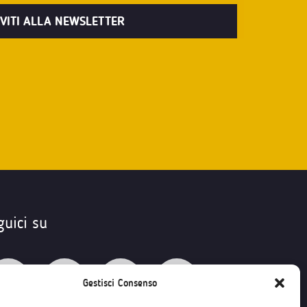
guici su
Gestisci Consenso