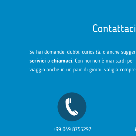
Contattac
Se hai domande, dubbi, curiosità, o anche sugger
scrivici
o
chiamaci
. Con noi non è mai tardi per 
viaggio anche in un paio di giorni, valigia compre
+39 049 8755297