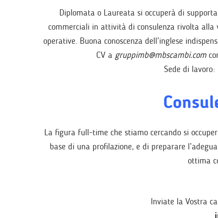
Diplomata o Laureata si occuperà di supportare
commerciali in attività di consulenza rivolta alla
operative. Buona conoscenza dell’inglese indispensab
CV a
gruppimb@mbscambi.com
co
Sede di lavoro:
Consule
La figura full-time che stiamo cercando si occuperà
base di una profilazione, e di preparare l’adegua
ottima c
Inviate la Vostra c