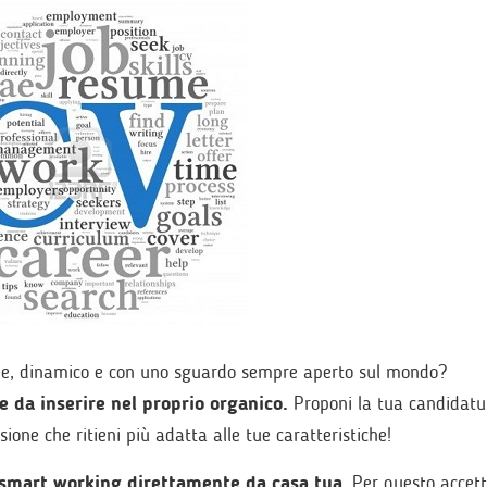
ne, dinamico e con uno sguardo sempre aperto sul mondo?
e da inserire nel proprio organico.
Proponi la tua candidatu
ione che ritieni più adatta alle tue caratteristiche!
 smart working direttamente da casa tua
. Per questo accet