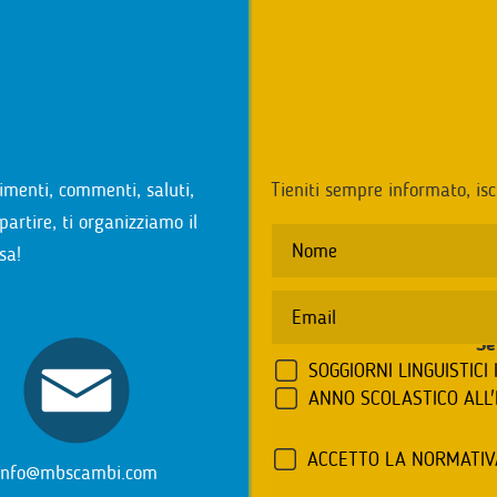
i
imenti, commenti, saluti,
Tieniti sempre informato, isc
partire, ti organizziamo il
sa!
Se
SOGGIORNI LINGUISTICI 
ANNO SCOLASTICO ALL
ACCETTO LA NORMATI
info@mbscambi.com