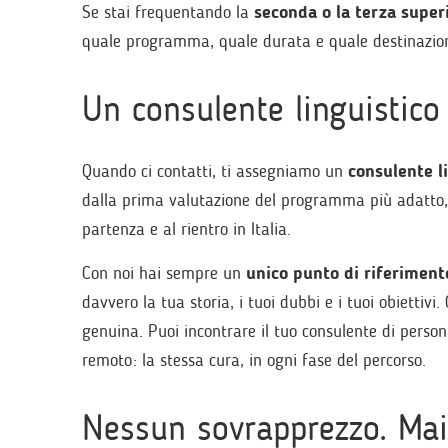
Se stai frequentando la
seconda o la terza super
quale programma, quale durata e quale destinazion
Un consulente linguistico d
Quando ci contatti, ti assegniamo un
consulente l
dalla prima valutazione del programma più adatto, all
partenza e al rientro in Italia.
Con noi hai sempre un
unico punto di riferiment
davvero la tua storia, i tuoi dubbi e i tuoi obiettiv
genuina. Puoi incontrare il tuo consulente di per
remoto: la stessa cura, in ogni fase del percorso.
Nessun sovrapprezzo. Mai: