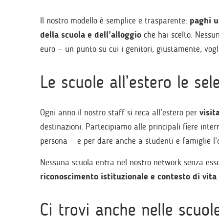
Il nostro modello è semplice e trasparente:
paghi u
della scuola e dell’alloggio
che hai scelto. Nessun
euro — un punto su cui i genitori, giustamente, vogli
Le scuole all’estero le se
Ogni anno il nostro staff si reca all’estero per
visit
destinazioni. Partecipiamo alle principali fiere intern
persona — e per dare anche a studenti e famiglie l’o
Nessuna scuola entra nel nostro network senza esser
riconoscimento istituzionale e contesto di vita 
Ci trovi anche nelle scuole