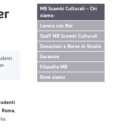
er
MB Scambi Culturali – Chi
siamo:
Lavora con Noi
Staff MB Scambi Culturali
Donazioni e Borse di Studio
Garanzie
udenti
un
Filosofia MB
Dove siamo
tudenti
e Roma
,
lia.