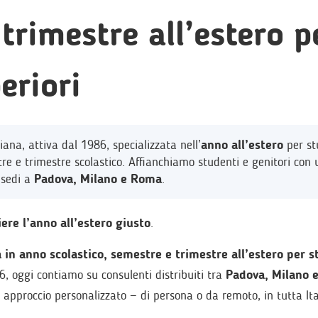
trimestre all’estero p
eriori
ana, attiva dal 1986, specializzata nell’
anno all’estero
per st
tre e trimestre scolastico. Affianchiamo studenti e genitori con 
 sedi a
Padova, Milano e Roma
.
ere l’anno all’estero giusto
.
 in anno scolastico, semestre e trimestre all’estero per s
, oggi contiamo su consulenti distribuiti tra
Padova, Milano 
approccio personalizzato — di persona o da remoto, in tutta Ita