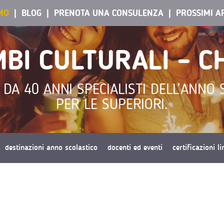
AMO
BLOG
PRENOTA UNA CONSULENZA
PROSSIMI A
BI CULTURALI – CH
 DA 40 ANNI SPECIALISTI DELL’ANNO 
PER LE SUPERIORI.
destinazioni anno scolastico
docenti ed eventi
certificazioni l