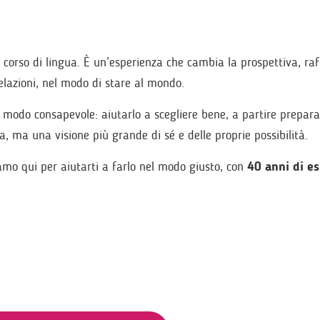
 corso di lingua. È un’esperienza che cambia la prospettiva, raf
 relazioni, nel modo di stare al mondo.
 modo consapevole: aiutarlo a scegliere bene, a partire prepara
 ma una visione più grande di sé e delle proprie possibilità.
amo qui per aiutarti a farlo nel modo giusto, con
40 anni di e