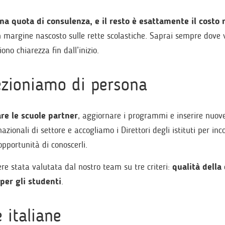
na quota di consulenza, e il resto è esattamente il costo 
 margine nascosto sulle rette scolastiche. Saprai sempre dove 
ono chiarezza fin dall’inizio.
lezioniamo di persona
are le scuole partner
, aggiornare i programmi e inserire nuov
azionali di settore e accogliamo i Direttori degli istituti per inco
pportunità di conoscerli.
e stata valutata dal nostro team su tre criteri:
qualità della
per gli studenti
.
 italiane