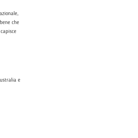
azionale,
 bene che
 capisce
stralia e