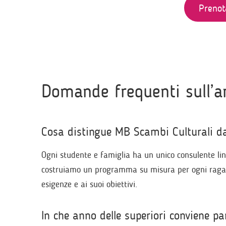
Prenot
Domande frequenti sull’an
Cosa distingue MB Scambi Culturali dal
Ogni studente e famiglia ha un unico consulente lin
costruiamo un programma su misura per ogni ragazzo
esigenze e ai suoi obiettivi.
In che anno delle superiori conviene par