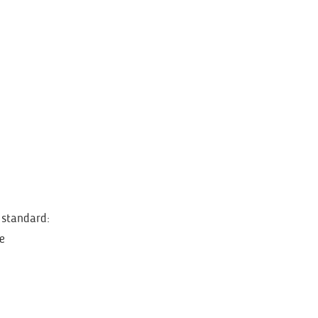
 standard:
e