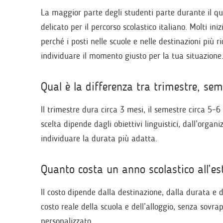
La maggior parte degli studenti parte durante il q
delicato per il percorso scolastico italiano. Molti i
perché i posti nelle scuole e nelle destinazioni più r
individuare il momento giusto per la tua situazione
Qual è la differenza tra trimestre, sem
Il trimestre dura circa 3 mesi, il semestre circa 5–6
scelta dipende dagli obiettivi linguistici, dall’organ
individuare la durata più adatta.
Quanto costa un anno scolastico all’e
Il costo dipende dalla destinazione, dalla durata e d
costo reale della scuola e dell’alloggio, senza sovr
personalizzato.