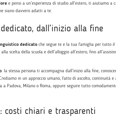
iore
e pensi a un’esperienza di studio all’estero, ti aiutiamo a c
e siano davvero adatti a te.
edicato, dall’inizio alla fine
inguistico dedicato
che segue te e la tua famiglia per tutto il
a scelta della scuola e dell’alloggio all’estero, fino all’assist
o
: la stessa persona ti accompagna dall’inizio alla fine, conosc
i. Crediamo in un approccio umano, fatto di ascolto, continuità e
sona a Padova, Milano o Roma, oppure seguire tutto comodament
 costi chiari e trasparenti