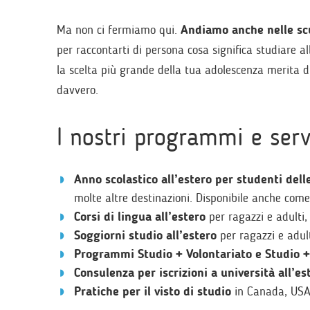
Ma non ci fermiamo qui.
Andiamo anche nelle scu
per raccontarti di persona cosa significa studiare 
la scelta più grande della tua adolescenza merita d
davvero.
I nostri programmi e serv
Anno scolastico all’estero per studenti dell
molte altre destinazioni. Disponibile anche com
Corsi di lingua all’estero
per ragazzi e adulti,
Soggiorni studio all’estero
per ragazzi e adult
Programmi Studio + Volontariato e Studio + 
Consulenza per iscrizioni a università all’es
Pratiche per il visto di studio
in Canada, USA,