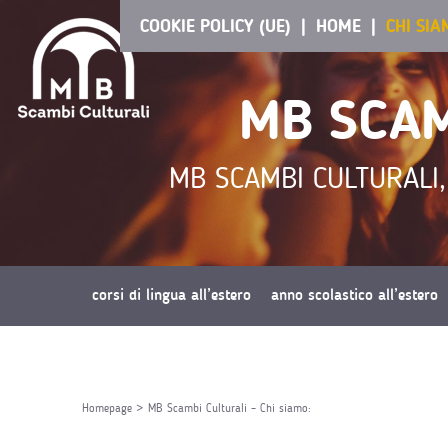
COOKIE POLICY (UE)
HOME
CHI SI
MB SCAM
MB SCAMBI CULTURALI,
corsi di lingua all’estero
anno scolastico all’estero
richiedi preventivo
Homepage
>
MB Scambi Culturali – Chi siamo: