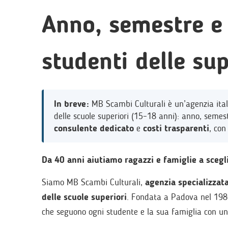
Anno, semestre e 
studenti delle sup
In breve:
MB Scambi Culturali è un’agenzia itali
delle scuole superiori (15–18 anni): anno, semes
consulente dedicato
e
costi trasparenti
, con
Da 40 anni aiutiamo ragazzi e famiglie a scegli
Siamo MB Scambi Culturali,
agenzia specializzata
delle scuole superiori
. Fondata a Padova nel 1986
che seguono ogni studente e la sua famiglia con un 