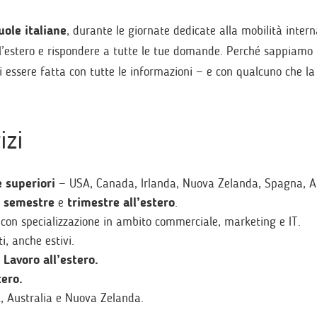
ole italiane
, durante le giornate dedicate alla mobilità intern
all’estero e rispondere a tutte le tue domande. Perché sappiamo
i essere fatta con tutte le informazioni — e con qualcuno che la
izi
e superiori
— USA, Canada, Irlanda, Nuova Zelanda, Spagna, Au
e
semestre
e
trimestre all’estero
.
 con specializzazione in ambito commerciale, marketing e IT.
i, anche estivi.
Lavoro all’estero.
tero.
 Australia e Nuova Zelanda.