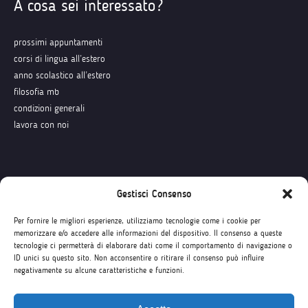
A cosa sei interessato?
prossimi appuntamenti
corsi di lingua all’estero
anno scolastico all’estero
filosofia mb
condizioni generali
lavora con noi
Seguici su
Gestisci Consenso
Per fornire le migliori esperienze, utilizziamo tecnologie come i cookie per
memorizzare e/o accedere alle informazioni del dispositivo. Il consenso a queste
tecnologie ci permetterà di elaborare dati come il comportamento di navigazione o
ID unici su questo sito. Non acconsentire o ritirare il consenso può influire
negativamente su alcune caratteristiche e funzioni.