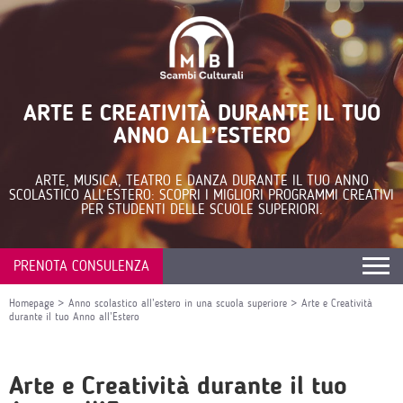
ARTE E CREATIVITÀ DURANTE IL TUO
ANNO ALL’ESTERO
ARTE, MUSICA, TEATRO E DANZA DURANTE IL TUO ANNO
SCOLASTICO ALL’ESTERO: SCOPRI I MIGLIORI PROGRAMMI CREATIVI
PER STUDENTI DELLE SCUOLE SUPERIORI.
PRENOTA CONSULENZA
Homepage
>
Anno scolastico all’estero in una scuola superiore
>
Arte e Creatività
durante il tuo Anno all’Estero
Arte e Creatività durante il tuo