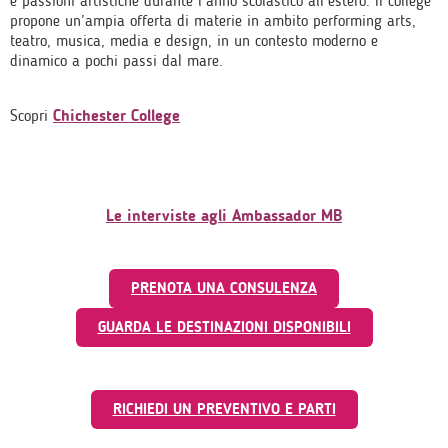
e passioni artistiche durante l’anno scolastico all’estero. Il college
propone un’ampia offerta di materie in ambito performing arts,
teatro, musica, media e design, in un contesto moderno e
dinamico a pochi passi dal mare.
Scopri
Chichester College
Le interviste agli Ambassador MB
PRENOTA UNA CONSULENZA
GUARDA LE DESTINAZIONI DISPONIBILI
RICHIEDI UN PREVENTIVO E PARTI