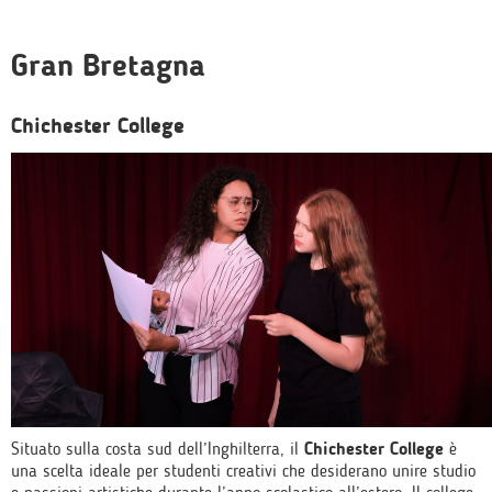
Gran Bretagna
Chichester College
Situato sulla costa sud dell’Inghilterra, il
Chichester College
è
una scelta ideale per studenti creativi che desiderano unire studio