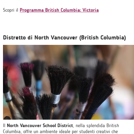
Scopri il
Programma British Columbia: Victoria
Distretto di North Vancouver (British Columbia)
Il
North Vancouver School District
, nella splendida British
Columbia, offre un ambiente ideale per studenti creativi che