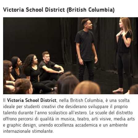
Victoria School District (British Columbia)
Il
Victoria School District
, nella British Columbia, è una scelta
ideale per studenti creativi che desiderano sviluppare il proprio
talento durante l’anno scolastico all’estero. Le scuole del distretto
offrono percorsi di qualità in musica, teatro, arti visive, media arts
e graphic design, unendo eccellenza accademica e un ambiente
internazionale stimolante.