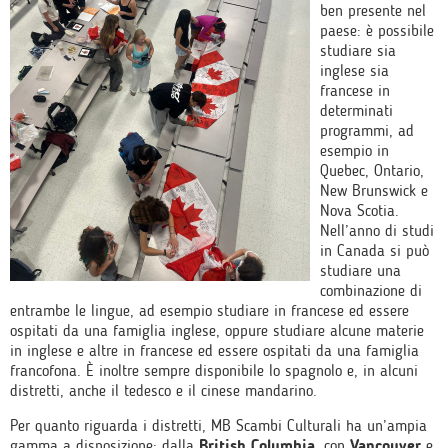
ben presente nel
paese: è possibile
studiare sia
inglese sia
francese in
determinati
programmi, ad
esempio in
Quebec, Ontario,
New Brunswick e
Nova Scotia.
Nell’anno di studi
in Canada si può
studiare una
combinazione di
entrambe le lingue, ad esempio studiare in francese ed essere
ospitati da una famiglia inglese, oppure studiare alcune materie
in inglese e altre in francese ed essere ospitati da una famiglia
francofona. È inoltre sempre disponibile lo spagnolo e, in alcuni
distretti, anche il tedesco e il cinese mandarino.
Per quanto riguarda i distretti, MB Scambi Culturali ha un’ampia
gamma a disposizione: dalla
British Columbia
, con
Vancouver
e