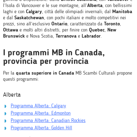
l’Isola di Vancouver e le sue montagne, all’
Alberta
, con bellissimi
laghi e con
Calgary
, città delle olimpiadi invernali; dal
Manitoba
e dal
Saskatchewan
, con pochi italiani e molto competitivi nei
prezzi, sino all’esclusivo
Ontario
, caratterizzato da
Toronto
,
Ottawa
e molti altri distretti, per finire con
Quebec
,
New
Brunswick
e Nova Scotia,
Terranova
e
Labrador
.
I programmi MB in Canada,
provincia per provincia
Per la
quarta superiore in Canada
MB Scambi Culturali propone
questi programmi:
Alberta
Programma Alberta: Calgary
Programma Alberta: Edmonton
Programma Alberta: Canadian Rockies
Programma Alberta: Golden Hill