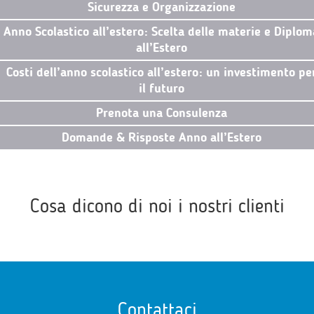
Sicurezza e Organizzazione
Anno Scolastico all’estero: Scelta delle materie e Diplom
all’Estero
Costi dell’anno scolastico all’estero: un investimento pe
il futuro
Prenota una Consulenza
Domande & Risposte Anno all’Estero
Cosa dicono di noi i nostri clienti
Contattaci