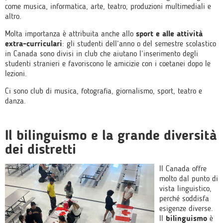
come musica, informatica, arte, teatro, produzioni multimediali e
altro.
Molta importanza è attribuita anche allo
sport e alle attività
extra-curriculari
: gli studenti dell’anno o del semestre scolastico
in Canada sono divisi in club che aiutano l’inserimento degli
studenti stranieri e favoriscono le amicizie con i coetanei dopo le
lezioni.
Ci sono club di musica, fotografia, giornalismo, sport, teatro e
danza.
Il bilinguismo e la grande diversità
dei distretti
Il Canada offre
molto dal punto di
vista linguistico,
perché soddisfa
esigenze diverse.
Il
bilinguismo
è