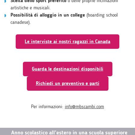
Scelta dello sport preferito
o delle proprie inclinazioni
artistiche e musicali.
Possibilità di alloggio in un college
(boarding school
canadese).
Le interviste ai nostri ragazzi in Canada
Guarda le destinazioni disponibili
Richiedi un preventivo e parti
Per informazioni:
info@mbscambi.com
Anno scolastico all’estero in una scuola superiore