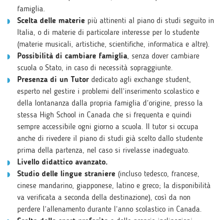
famiglia.
Scelta delle materie
più attinenti al piano di studi seguito in
Italia, o di materie di particolare interesse per lo studente
(materie musicali, artistiche, scientifiche, informatica e altre).
Possibilità di cambiare famiglia
, senza dover cambiare
scuola o Stato, in caso di necessità sopraggiunte.
Presenza di un Tutor
dedicato agli exchange student,
esperto nel gestire i problemi dell’inserimento scolastico e
della lontananza dalla propria famiglia d’origine, presso la
stessa High School in Canada che si frequenta e quindi
sempre accessibile ogni giorno a scuola. Il tutor si occupa
anche di rivedere il piano di studi già scelto dallo studente
prima della partenza, nel caso si rivelasse inadeguato.
Livello didattico avanzato.
Studio delle lingue straniere
(incluso tedesco, francese,
cinese mandarino, giapponese, latino e greco; la disponibilità
va verificata a seconda della destinazione), così da non
perdere l’allenamento durante l’anno scolastico in Canada.