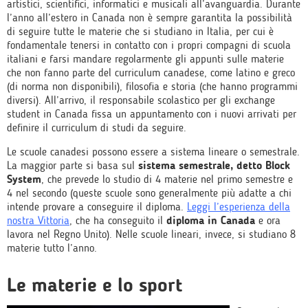
artistici, scientifici, informatici e musicali all’avanguardia. Durante
l’anno all’estero in Canada non è sempre garantita la possibilità
di seguire tutte le materie che si studiano in Italia, per cui è
fondamentale tenersi in contatto con i propri compagni di scuola
italiani e farsi mandare regolarmente gli appunti sulle materie
che non fanno parte del curriculum canadese, come latino e greco
(di norma non disponibili), filosofia e storia (che hanno programmi
diversi). All’arrivo, il responsabile scolastico per gli exchange
student in Canada fissa un appuntamento con i nuovi arrivati per
definire il curriculum di studi da seguire.
Le scuole canadesi possono essere a sistema lineare o semestrale.
La maggior parte si basa sul
sistema semestrale, detto Block
System
, che prevede lo studio di 4 materie nel primo semestre e
4 nel secondo (queste scuole sono generalmente più adatte a chi
intende provare a conseguire il diploma.
Leggi l’esperienza della
nostra Vittoria
, che ha conseguito il
diploma in Canada
e ora
lavora nel Regno Unito). Nelle scuole lineari, invece, si studiano 8
materie tutto l’anno.
Le materie e lo sport