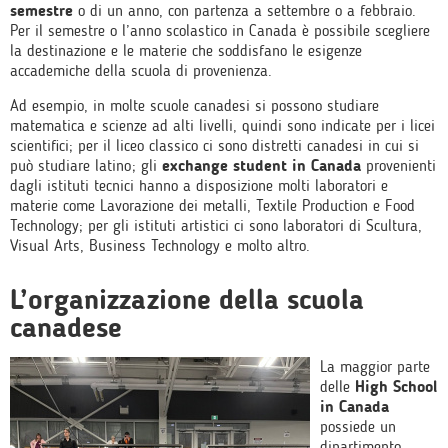
semestre
o di un anno, con partenza a settembre o a febbraio.
Per il semestre o l’anno scolastico in Canada è possibile scegliere
la destinazione e le materie che soddisfano le esigenze
accademiche della scuola di provenienza.
Ad esempio, in molte scuole canadesi si possono studiare
matematica e scienze ad alti livelli, quindi sono indicate per i licei
scientifici; per il liceo classico ci sono distretti canadesi in cui si
può studiare latino; gli
exchange student in Canada
provenienti
dagli istituti tecnici hanno a disposizione molti laboratori e
materie come Lavorazione dei metalli, Textile Production e Food
Technology; per gli istituti artistici ci sono laboratori di Scultura,
Visual Arts, Business Technology e molto altro.
L’organizzazione della scuola
canadese
La maggior parte
delle
High School
in Canada
possiede un
dipartimento