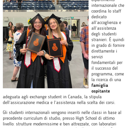
internazionale che
coordina lo staff
dedicato
all’accoglienza e
all’assistenza
degli studenti
stranieri. È quindi
in grado di fornire
direttamente i
servizi
fondamentali per
il successo del
programma, come
la ricerca di una
famiglia
ospitante
adeguata agli exchange student in Canada, la stipula
dell’assicurazione medica e l’assistenza nella scelta dei corsi.
Gli studenti internazionali vengono inseriti nelle classi in base al
precedente curriculum di studio, presso High School di ottimo
livello: strutture modernissime e ben attrezzate, con laboratori