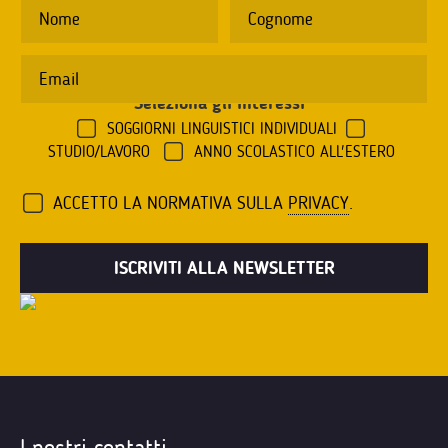
Seleziona gli interessi
*
SOGGIORNI LINGUISTICI INDIVIDUALI
STUDIO/LAVORO
ANNO SCOLASTICO ALL'ESTERO
ACCETTO LA NORMATIVA SULLA
PRIVACY
.
I nostri contatti