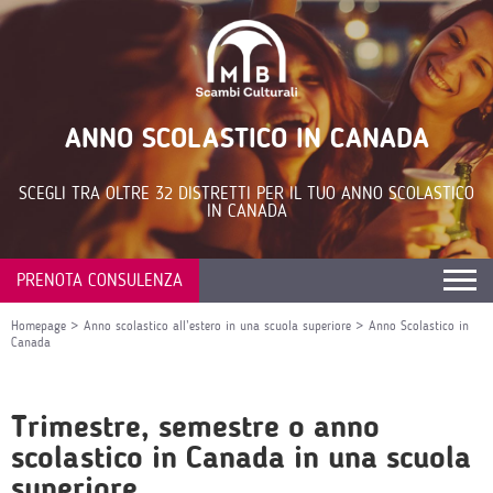
ANNO SCOLASTICO IN CANADA
SCEGLI TRA OLTRE 32 DISTRETTI PER IL TUO ANNO SCOLASTICO
IN CANADA
PRENOTA CONSULENZA
Homepage
>
Anno scolastico all’estero in una scuola superiore
>
Anno Scolastico in
Canada
Trimestre, semestre o anno
scolastico in Canada in una scuola
superiore