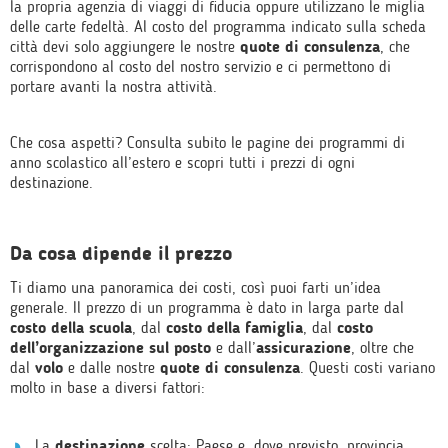
la propria agenzia di viaggi di fiducia oppure utilizzano le miglia
delle carte fedeltà. Al costo del programma indicato sulla scheda
città devi solo aggiungere le nostre
quote di consulenza
, che
corrispondono al costo del nostro servizio e ci permettono di
portare avanti la nostra attività.
Che cosa aspetti? Consulta subito le pagine dei programmi di
anno scolastico all’estero e scopri tutti i prezzi di ogni
destinazione.
Da cosa dipende il prezzo
Ti diamo una panoramica dei costi, così puoi farti un’idea
generale. Il prezzo di un programma è dato in larga parte dal
costo della scuola
, dal
costo della famiglia
, dal
costo
dell’organizzazione sul posto
e dall’
assicurazione
, oltre che
dal
volo
e dalle nostre
quote di consulenza
. Questi costi variano
molto in base a diversi fattori:
La
destinazione
scelta: Paese e, dove previsto, provincia.