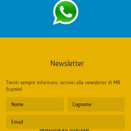
Newsletter
Tieniti sempre informato, iscriviti alla newsletter di MB
Scambi!
Seleziona gli interessi
*