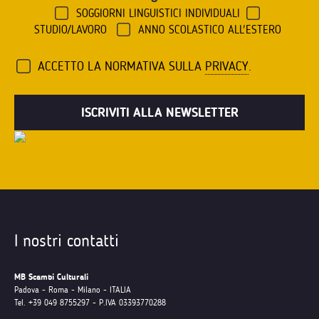
SOGGIORNI LINGUISTICI INDIVIDUALI
STUDIO/LAVORO
ANNO SCOLASTICO ALL'ESTERO
ACCETTO LA NORMATIVA SULLA
PRIVACY
.
I nostri contatti
MB Scambi Culturali
Padova - Roma - Milano - ITALIA
Tel. +39 049 8755297 - P.IVA 03393770288