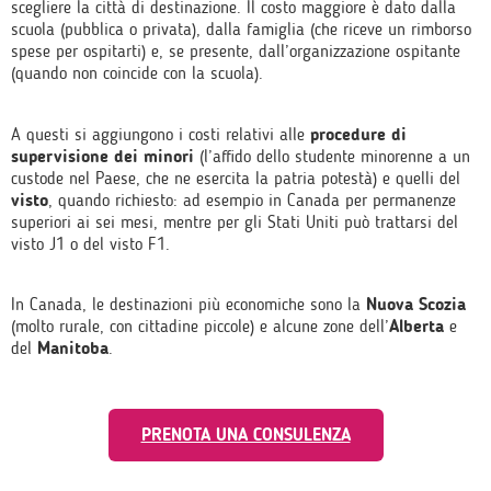
scegliere la città di destinazione. Il costo maggiore è dato dalla
scuola (pubblica o privata), dalla famiglia (che riceve un rimborso
spese per ospitarti) e, se presente, dall’organizzazione ospitante
(quando non coincide con la scuola).
A questi si aggiungono i costi relativi alle
procedure di
supervisione dei minori
(l’affido dello studente minorenne a un
custode nel Paese, che ne esercita la patria potestà) e quelli del
visto
, quando richiesto: ad esempio in Canada per permanenze
superiori ai sei mesi, mentre per gli Stati Uniti può trattarsi del
visto J1 o del visto F1.
In Canada, le destinazioni più economiche sono la
Nuova Scozia
(molto rurale, con cittadine piccole) e alcune zone dell’
Alberta
e
del
Manitoba
.
PRENOTA UNA CONSULENZA