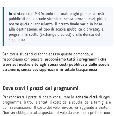
In sintesi:
con MB Scambi Culturali paghi gli stessi costi
pubblicati dalle scuole straniere, senza sovrapprezzi, più le
nostre quote di consulenza. Il prezzo finale varia in base
alla destinazione, al tipo di scuola (pubblica o privata), al
programma scelto (Exchange o Select) e alla durata del
soggiorno.
Genitori e studenti ci fanno spesso questa domanda, e
rispondiamo con piacere:
proponiamo tutti i programmi che
trovi sul nostro sito agli stessi costi pubblicati dalle scuole
straniere, senza sovrapprezzi e in totale trasparenza
.
Dove trovi i prezzi dei programmi
Per conoscere i prezzi ti basta consultare la
scheda città
di ogni
programma: lì trovi elencati il costo della scuola, della famiglia e
dell’assicurazione. Il costo del volo, invece, va aggiunto a parte.
Non sei obbligato ad acquistare il volo da noi: molti preferiscono