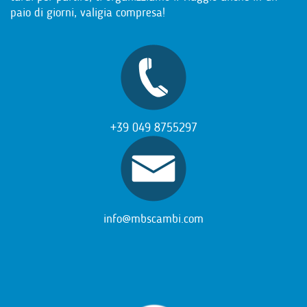
paio di giorni, valigia compresa!
+39 049 8755297
info@mbscambi.com