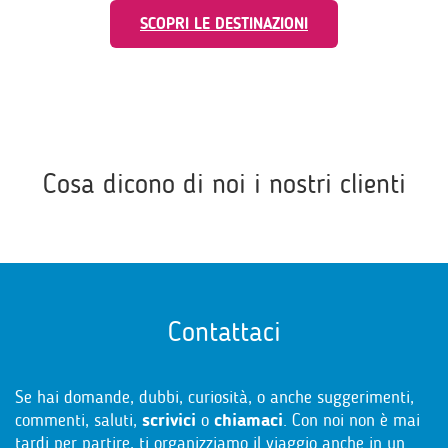
SCOPRI LE DESTINAZIONI
Cosa dicono di noi i nostri clienti
Contattaci
Se hai domande, dubbi, curiosità, o anche suggerimenti,
commenti, saluti,
scrivici
o
chiamaci
. Con noi non è mai
tardi per partire, ti organizziamo il viaggio anche in un