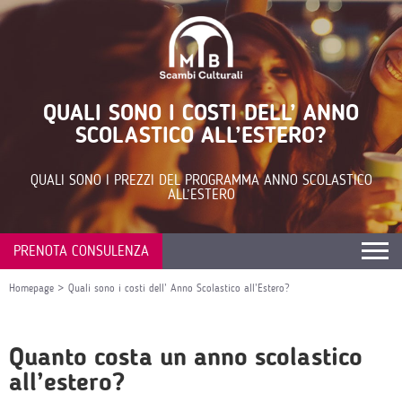
QUALI SONO I COSTI DELL’ ANNO
SCOLASTICO ALL’ESTERO?
QUALI SONO I PREZZI DEL PROGRAMMA ANNO SCOLASTICO
ALL’ESTERO
PRENOTA CONSULENZA
Homepage
>
Quali sono i costi dell’ Anno Scolastico all’Estero?
Quanto costa un anno scolastico
all’estero?