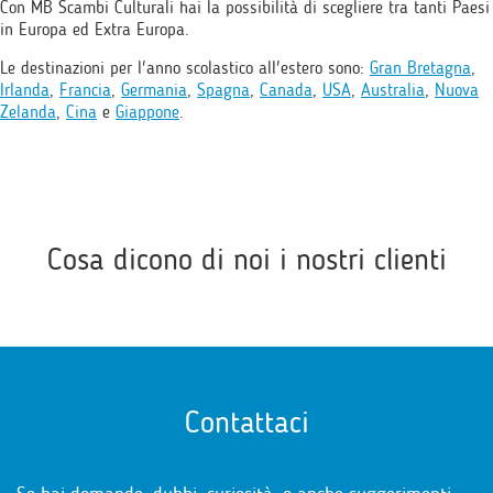
Con MB Scambi Culturali hai la possibilità di scegliere tra tanti Paesi
in Europa ed Extra Europa.
Le destinazioni per l'anno scolastico all'estero sono:
Gran Bretagna
,
Irlanda
,
Francia
,
Germania
,
Spagna
,
Canada
,
USA
,
Australia
,
Nuova
Zelanda
,
Cina
e
Giappone
.
Cosa dicono di noi i nostri clienti
Contattaci