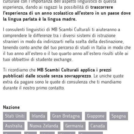
culturale con l’importanza dell’aspetto linguistico di questa
esperienza, dando ai ragazzi la possibilità di
trascorrere
l’esperienza di un anno scolastico all’estero in un paese dove
la lingua parlata è la lingua madre.
I consulenti linguistici di MB Scambi Culturali ti aiuteranno a
comprendere le differenze tra i diversi sistemi di istruzione
stranieri in modo da indirizzarti nella scelta della destinazione,
tenendo conto anche del tuo percorso di studi in Italia in modo che
il tuo anno all’estero o il tuo quarto anno all’estero risulti utile ai
tuoi obbiettivi di studente exchange.
Ti ricordiamo che
MB Scambi Culturali applica i prezzi
pubblicati dalle scuole senza sovrapprezzo
. Le uniche quote
extra da pagare sono le quote di consulenza che ti mandiamo
durante il nostro primo contatto.
Nazione
Stati Uniti
Irlanda
Gran Bretagna
Giappone
Spagna
Australia
Nuova Zelanda
Germania
Canada