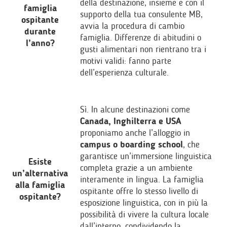
della destinazione, insieme e con il
famiglia
supporto della tua consulente MB,
ospitante
avvia la procedura di cambio
durante
famiglia. Differenze di abitudini o
l’anno?
gusti alimentari non rientrano tra i
motivi validi: fanno parte
dell’esperienza culturale.
Sì. In alcune destinazioni come
Canada, Inghilterra e USA
proponiamo anche l’alloggio in
campus o boarding school
, che
garantisce un’immersione linguistica
Esiste
completa grazie a un ambiente
un’alternativa
interamente in lingua. La famiglia
alla famiglia
ospitante offre lo stesso livello di
ospitante?
esposizione linguistica, con in più la
possibilità di vivere la cultura locale
dall’interno, condividendo la