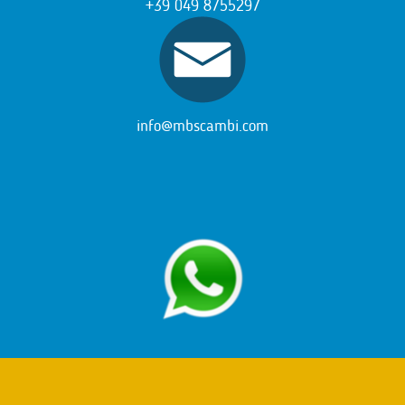
+39 049 8755297
info@mbscambi.com