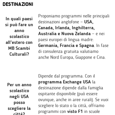
DESTINAZIONI
Proponiamo programmi nelle principali
In quali paesi
destinazioni anglofone —
USA,
si può fare un
Canada, Irlanda, Inghilterra,
anno
Australia e Nuova Zelanda
— e nei
scolastico
paesi europei di lingua madre:
all’estero con
Germania, Francia e Spagna
. In fase
MB Scambi
di consulenza gratuita valutiamo
Culturali?
anche Nord Europa, Giappone e Cina.
Dipende dal programma. Con il
programma Exchange USA
la
Per un anno
destinazione dipende dalla famiglia
scolastico
ospitante disponibile (può essere
negli USA
ovunque, anche in aree rurali). Se vuoi
posso
scegliere lo stato o la città, offriamo
scegliere la
programmi con
visto F1
in scuole
città?