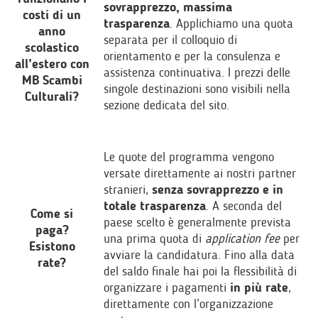
sovrapprezzo, massima
costi di un
trasparenza
. Applichiamo una quota
anno
separata per il colloquio di
scolastico
orientamento e per la consulenza e
all’estero con
assistenza continuativa. I prezzi delle
MB Scambi
singole destinazioni sono visibili nella
Culturali?
sezione dedicata del sito.
Le quote del programma vengono
versate direttamente ai nostri partner
stranieri,
senza sovrapprezzo e in
totale trasparenza
. A seconda del
Come si
paese scelto è generalmente prevista
paga?
una prima quota di
application fee
per
Esistono
avviare la candidatura. Fino alla data
rate?
del saldo finale hai poi la flessibilità di
organizzare i pagamenti
in più rate
,
direttamente con l’organizzazione