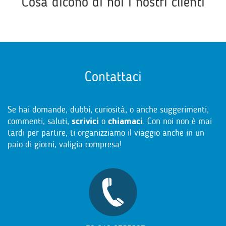
Cosa dicono di noi i nostri clienti
Contattaci
Se hai domande, dubbi, curiosità, o anche suggerimenti,
commenti, saluti,
scrivici
o
chiamaci
. Con noi non è mai
tardi per partire, ti organizziamo il viaggio anche in un
paio di giorni, valigia compresa!