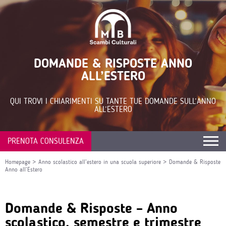
DOMANDE & RISPOSTE ANNO
ALL’ESTERO
QUI TROVI I CHIARIMENTI SU TANTE TUE DOMANDE SULL’ANNO
ALL’ESTERO
PRENOTA CONSULENZA
Homepage
>
Anno scolastico all’estero in una scuola superiore
>
Domande & Risposte
Anno all’Estero
Domande & Risposte – Anno
scolastico, semestre e trimestre