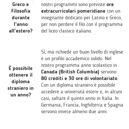
Greco e
nostri programmi sono previste
ore
Filosofia
extracurricolari pomeridiane
con un
durante
insegnante dedicato per Latino e Greco,
l’anno
per non perdere il filo con il programma
all’estero?
del liceo classico italiano.
Sì, ma richiede un buon livello di inglese
e un profilo accademico solido. Nel
nostro programma anno scolastico in
È possibile
Canada (British Columbia)
servono
ottenere il
80 crediti e 30 ore di volontariato
.
diploma
Con un diploma straniero è possibile
straniero in
accedere a università estere e, in alcuni
un anno?
casi, saltare il quinto anno in Italia. In
Germania, Francia, Inghilterra e Spagna
servono invece almeno due anni.