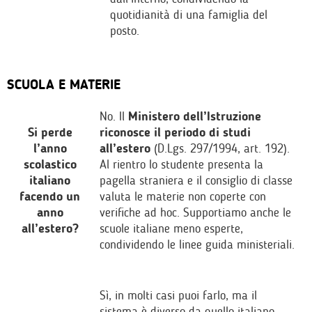
quotidianità di una famiglia del
posto.
SCUOLA E MATERIE
No. Il
Ministero dell’Istruzione
Si perde
riconosce il periodo di studi
l’anno
all’estero
(
D.Lgs. 297/1994, art. 192
).
scolastico
Al rientro lo studente presenta la
italiano
pagella straniera e il consiglio di classe
facendo un
valuta le materie non coperte con
anno
verifiche ad hoc. Supportiamo anche le
all’estero?
scuole italiane meno esperte,
condividendo le linee guida ministeriali.
Sì, in molti casi puoi farlo, ma il
sistema è diverso da quello italiano.