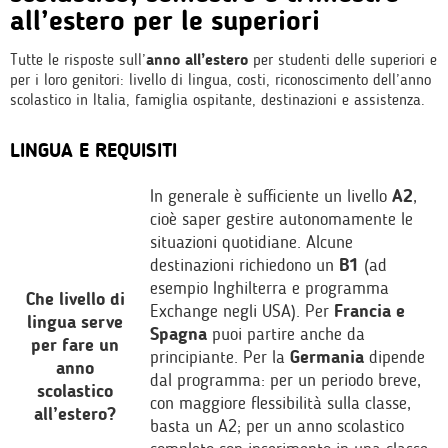
all’estero per le superiori
Tutte le risposte sull’
anno all’estero
per studenti delle superiori e
per i loro genitori: livello di lingua, costi, riconoscimento dell’anno
scolastico in Italia, famiglia ospitante, destinazioni e assistenza.
LINGUA E REQUISITI
In generale è sufficiente un livello
A2
,
cioè saper gestire autonomamente le
situazioni quotidiane. Alcune
destinazioni richiedono un
B1
(ad
esempio Inghilterra e programma
Che livello di
Exchange negli USA). Per
Francia e
lingua serve
Spagna
puoi partire anche da
per fare un
principiante. Per la
Germania
dipende
anno
dal programma: per un periodo breve,
scolastico
con maggiore flessibilità sulla classe,
all’estero?
basta un A2; per un anno scolastico