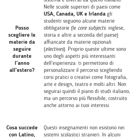
Nelle scuole superiori di paesi come
USA, Canada, UK e Irlanda
gli
studenti seguono alcune materie
Posso
obbligatorie (le
core subjects
: inglese,
scegliere le
storia e altre a seconda del paese)
materie da
affiancate da materie opzionali
seguire
(
electives
). Proprio queste ultime sono
durante
uno degli aspetti più interessanti
l’anno
dell’esperienza: ti permettono di
all’estero?
personalizzare il percorso scegliendo
corsi pratici o creativi come fotografia,
arte e design, teatro e molti altri. Non
seguirai quindi il piano di studi italiano,
ma un percorso più flessibile, costruito
anche attorno ai tuoi interessi.
Cosa succede
Questi insegnamenti non esistono nei
con Latino,
sistemi scolastici stranieri. In alcuni