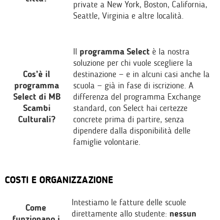
private a New York, Boston, California,
Seattle, Virginia e altre località.
Il
programma Select
è la nostra
soluzione per chi vuole scegliere la
Cos’è il
destinazione — e in alcuni casi anche la
programma
scuola — già in fase di iscrizione. A
Select di MB
differenza del programma Exchange
Scambi
standard, con Select hai certezze
Culturali?
concrete prima di partire, senza
dipendere dalla disponibilità delle
famiglie volontarie.
COSTI E ORGANIZZAZIONE
Intestiamo le fatture delle scuole
Come
direttamente allo studente:
nessun
funzionano i