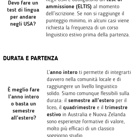
Devo fare un
ammissione (ELTIS)
al momento
test di lingua
dell’iscrizione. Se non si raggiunge il
per andare
punteggio minimo, in alcuni casi viene
negli USA?
richiesta la frequenza di un corso
linguistico estivo prima della partenza.
DURATA E PARTENZA
L’
anno intero
ti permette di integrarti
davvero nella comunità locale e di
raggiungere un livello linguistico
È meglio fare
solido. Siamo comunque flessibili sulla
l’anno intero
durata: il
semestre all’estero
per il
o basta un
liceo, il
quadrimestre
e il
trimestre
semestre
estivo
in Australia e Nuova Zelanda
all’estero?
sono esperienze formative di valore,
molto più efficaci di un classico
soggiorno studio.