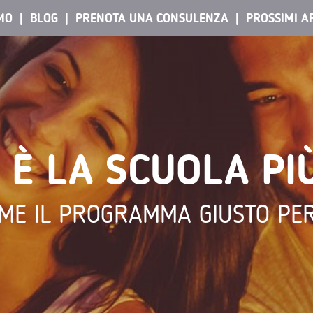
AMO
BLOG
PRENOTA UNA CONSULENZA
PROSSIMI A
 È LA SCUOLA PI
ME IL PROGRAMMA GIUSTO PER 