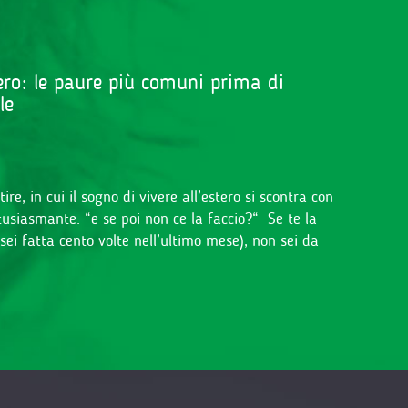
tero: le paure più comuni prima di
rle
e, in cui il sogno di vivere all’estero si scontra con
iasmante: “e se poi non ce la faccio?“ Se te la
sei fatta cento volte nell’ultimo mese), non sei da