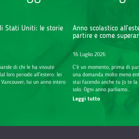
Stati Uniti: le storie
Anno scolastico all’es
partire e come supera
16 Luglio 2026
arole di chi le ha vissute
C’è un momento, prima di partir
 loro periodo all’estero: lei
una domanda molto meno entus
i Vancouver; lui un anno intero
stai facendo anche tu (o te la 
solo. Ogni anno parliamo…
Leggi tutto