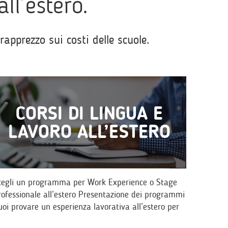
all’estero.
pprezzo sui costi delle scuole.
CORSI DI LINGUA E
LAVORO ALL’ESTERO
cegli un programma per Work Experience o Stage
rofessionale all’estero Presentazione dei programmi
uoi provare un esperienza lavorativa all’estero per
erfezionare la conoscenza di una…