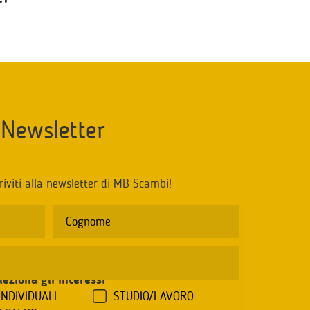
Newsletter
riviti alla newsletter di MB Scambi!
leziona gli interessi
*
INDIVIDUALI
STUDIO/LAVORO