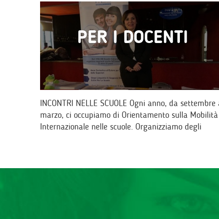
PER I DOCENTI
INCONTRI NELLE SCUOLE Ogni anno, da settembre 
marzo, ci occupiamo di Orientamento sulla Mobilità
Internazionale nelle scuole. Organizziamo degli
incontri per dar modo ai ragazzi di conoscere…