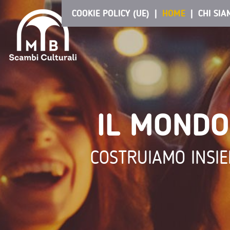
COOKIE POLICY (UE)
HOME
CHI SI
IL MONDO
COSTRUIAMO INSIE