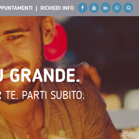
PPUNTAMENTI
RICHIEDI INFO
Ù GRANDE.
TE. PARTI SUBITO.