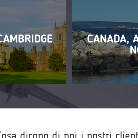
CAMBRIDGE
CANADA, 
N
Cosa dicono di noi i nostri client