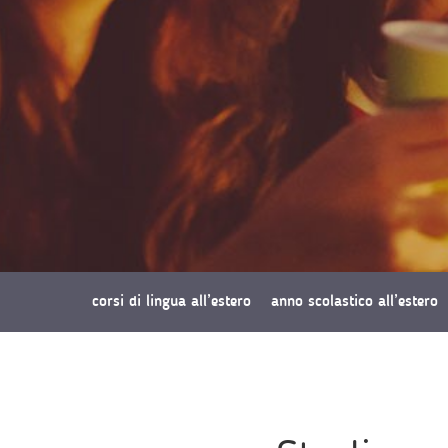
corsi di lingua all’estero
anno scolastico all’estero
richiedi preventivo