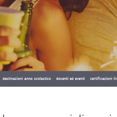
destinazioni anno scolastico
docenti ed eventi
certificazioni l