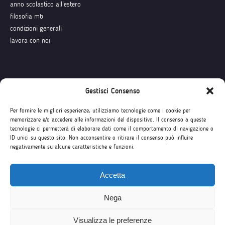
anno scolastico all’estero
filosofia mb
condizioni generali
lavora con noi
Seguici su
Gestisci Consenso
Per fornire le migliori esperienze, utilizziamo tecnologie come i cookie per
memorizzare e/o accedere alle informazioni del dispositivo. Il consenso a queste
tecnologie ci permetterà di elaborare dati come il comportamento di navigazione o
ID unici su questo sito. Non acconsentire o ritirare il consenso può influire
negativamente su alcune caratteristiche e funzioni.
Accetta
Nega
Visualizza le preferenze