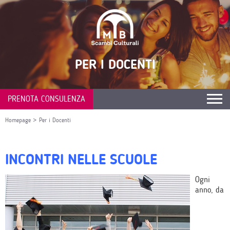
PER I DOCENTI
PRENOTA CONSULENZA
Homepage
>
Per i Docenti
INCONTRI NELLE SCUOLE
Ogni
anno, da