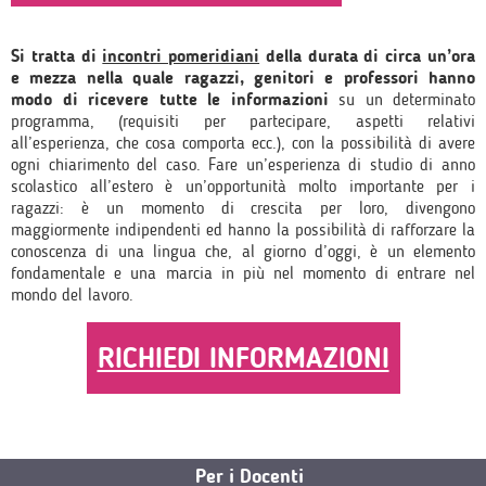
Si tratta di
incontri pomeridiani
della durata di circa un’ora
e mezza nella quale ragazzi, genitori e professori hanno
modo di ricevere tutte le informazioni
su un determinato
programma, (requisiti per partecipare, aspetti relativi
all’esperienza, che cosa comporta ecc.), con la possibilità di avere
ogni chiarimento del caso. Fare un’esperienza di studio di anno
scolastico all’estero è un’opportunità molto importante per i
ragazzi: è un momento di crescita per loro, divengono
maggiormente indipendenti ed hanno la possibilità di rafforzare la
conoscenza di una lingua che, al giorno d’oggi, è un elemento
fondamentale e una marcia in più nel momento di entrare nel
mondo del lavoro.
RICHIEDI INFORMAZIONI
Per i Docenti