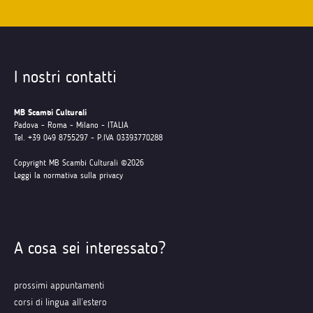
I nostri contatti
MB Scambi Culturali
Padova - Roma - Milano - ITALIA
Tel. +39 049 8755297 - P.IVA 03393770288
Copyright MB Scambi Culturali ©2026
Leggi la normativa sulla privacy
A cosa sei interessato?
prossimi appuntamenti
corsi di lingua all’estero