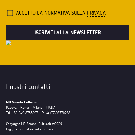
ACCETTO LA NORMATIVA SULLA
PRIVACY
.
I nostri contatti
MB Scambi Culturali
Padova - Roma - Milano - ITALIA
Tel. +39 049 8755297 - P.IVA 03393770288
Copyright MB Scambi Culturali ©2026
Leggi la normativa sulla privacy