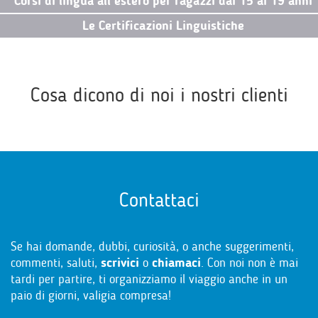
Corsi di lingua all’estero per ragazzi dai 15 ai 19 anni
Le Certificazioni Linguistiche
Cosa dicono di noi i nostri clienti
Contattaci
Se hai domande, dubbi, curiosità, o anche suggerimenti,
commenti, saluti,
scrivici
o
chiamaci
. Con noi non è mai
tardi per partire, ti organizziamo il viaggio anche in un
paio di giorni, valigia compresa!