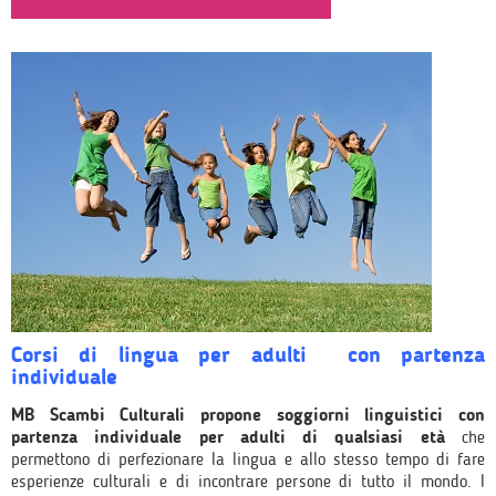
Corsi di lingua per adulti con partenza
individuale
MB Scambi Culturali propone soggiorni linguistici con
partenza individuale per adulti di qualsiasi età
che
permettono di perfezionare la lingua e allo stesso tempo di fare
esperienze culturali e di incontrare persone di tutto il mondo. I