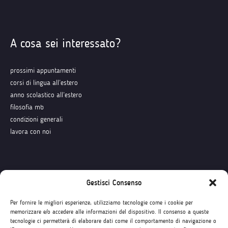
A cosa sei interessato?
prossimi appuntamenti
corsi di lingua all’estero
anno scolastico all’estero
filosofia mb
condizioni generali
lavora con noi
Seguici su
Gestisci Consenso
Per fornire le migliori esperienze, utilizziamo tecnologie come i cookie per
memorizzare e/o accedere alle informazioni del dispositivo. Il consenso a queste
tecnologie ci permetterà di elaborare dati come il comportamento di navigazione o