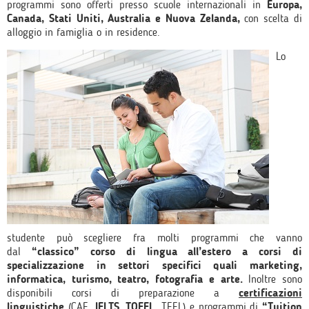
programmi sono offerti presso scuole internazionali in
Europa,
Canada, Stati Uniti, Australia e Nuova Zelanda,
con scelta di
alloggio in famiglia o in residence.
Lo
studente può scegliere fra molti programmi che vanno
dal
“classico” corso di lingua all’estero a corsi di
specializzazione in settori specifici quali marketing,
informatica, turismo, teatro, fotografia e arte.
Inoltre sono
disponibili corsi di preparazione a
certificazioni
linguistiche
(CAE,
IELTS
,
TOEFL
, TEFL) e programmi di
“Tuition