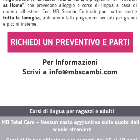
at Home”
che prevedono alloggio e corso di lingua a casa di
docenti all’estero. Con MB Scambi Culturali può partire anche
tutta la famiglia
, abbiamo infatti programmi pensati per grandi
e piccini insieme.
RICHIEDI UN PREVENTIVO E PARTI
Per Informazioni
Scrivi a info@mbscambi.com
Corsi di lingua per ragazzi e adulti
MB Total Care – Nessun costo aggiuntivo sulle quote dell
scuole straniere