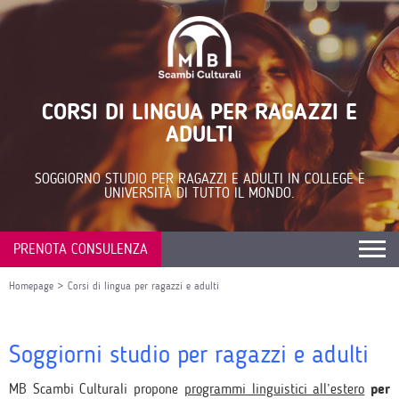
CORSI DI LINGUA PER RAGAZZI E
ADULTI
SOGGIORNO STUDIO PER RAGAZZI E ADULTI IN COLLEGE E
UNIVERSITÀ DI TUTTO IL MONDO.
PRENOTA CONSULENZA
Homepage
>
Corsi di lingua per ragazzi e adulti
Soggiorni studio per ragazzi e adulti
MB Scambi Culturali propone
programmi linguistici all’estero
per