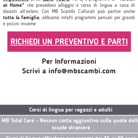
at Home”
che prevedono alloggio e corso di lingua a casa di
docenti all’estero. Con MB Scambi Culturali può partire anche
tutta la famiglia
, abbiamo infatti programmi pensati per grandi
e piccini insieme.
RICHIEDI UN PREVENTIVO E PARTI
Per Informazioni
Scrivi a info@mbscambi.com
Corsi di lingua per ragazzi e adulti
MB Total Care – Nessun costo aggiuntivo sulle quote dell
scuole straniere