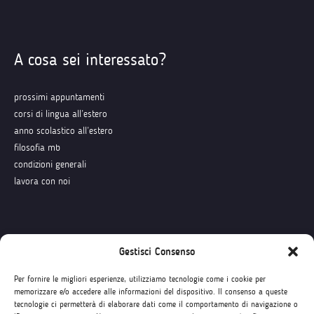
A cosa sei interessato?
prossimi appuntamenti
corsi di lingua all’estero
anno scolastico all’estero
filosofia mb
condizioni generali
lavora con noi
Seguici su
Gestisci Consenso
Per fornire le migliori esperienze, utilizziamo tecnologie come i cookie per
memorizzare e/o accedere alle informazioni del dispositivo. Il consenso a queste
tecnologie ci permetterà di elaborare dati come il comportamento di navigazione o