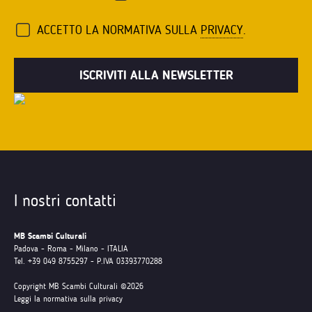
ACCETTO LA NORMATIVA SULLA
PRIVACY
.
I nostri contatti
MB Scambi Culturali
Padova - Roma - Milano - ITALIA
Tel. +39 049 8755297 - P.IVA 03393770288
Copyright MB Scambi Culturali ©2026
Leggi la normativa sulla privacy