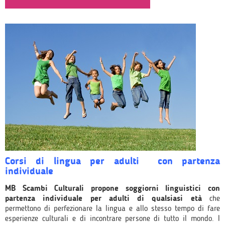
Corsi di lingua per adulti con partenza
individuale
MB Scambi Culturali propone soggiorni linguistici con
partenza individuale per adulti di qualsiasi età
che
permettono di perfezionare la lingua e allo stesso tempo di fare
esperienze culturali e di incontrare persone di tutto il mondo. I