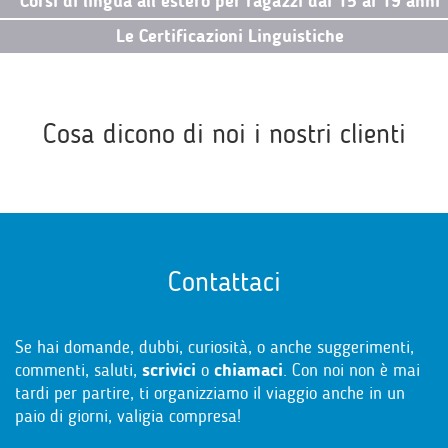
Corsi di lingua all’estero per ragazzi dai 15 ai 19 anni
Le Certificazioni Linguistiche
Cosa dicono di noi i nostri clienti
Contattaci
Se hai domande, dubbi, curiosità, o anche suggerimenti,
commenti, saluti,
scrivici
o
chiamaci
. Con noi non è mai
tardi per partire, ti organizziamo il viaggio anche in un
paio di giorni, valigia compresa!