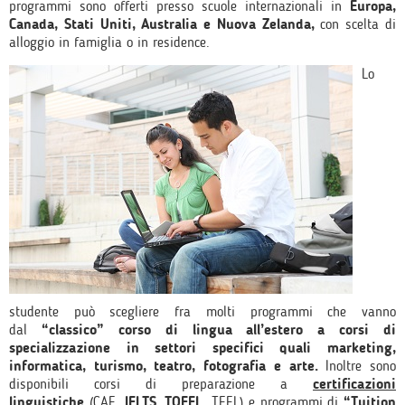
programmi sono offerti presso scuole internazionali in
Europa,
Canada, Stati Uniti, Australia e Nuova Zelanda,
con scelta di
alloggio in famiglia o in residence.
Lo
studente può scegliere fra molti programmi che vanno
dal
“classico” corso di lingua all’estero a corsi di
specializzazione in settori specifici quali marketing,
informatica, turismo, teatro, fotografia e arte.
Inoltre sono
disponibili corsi di preparazione a
certificazioni
linguistiche
(CAE,
IELTS
,
TOEFL
, TEFL) e programmi di
“Tuition