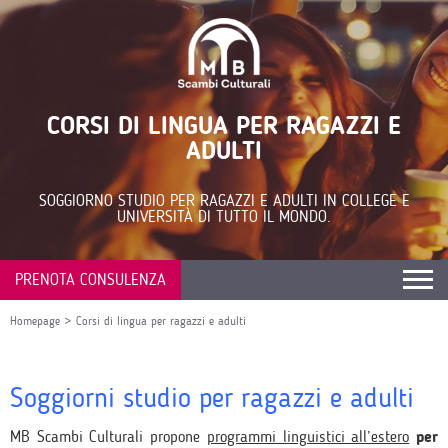
CORSI DI LINGUA PER RAGAZZI E
ADULTI
SOGGIORNO STUDIO PER RAGAZZI E ADULTI IN COLLEGE E
UNIVERSITÀ DI TUTTO IL MONDO.
PRENOTA CONSULENZA
Homepage
>
Corsi di lingua per ragazzi e adulti
Soggiorni studio per ragazzi e adulti
MB Scambi Culturali propone
programmi linguistici all’estero
per