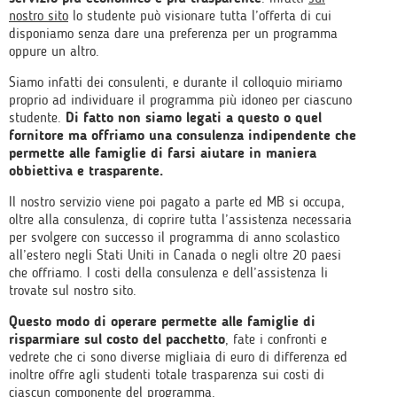
nostro sito
lo studente può visionare tutta l’offerta di cui
disponiamo senza dare una preferenza per un programma
oppure un altro.
Siamo infatti dei consulenti, e durante il colloquio miriamo
proprio ad individuare il programma più idoneo per ciascuno
studente.
Di fatto non siamo legati a questo o quel
fornitore ma offriamo una consulenza indipendente che
permette alle famiglie di farsi aiutare in maniera
obbiettiva e trasparente.
Il nostro servizio viene poi pagato a parte ed MB si occupa,
oltre alla consulenza, di coprire tutta l’assistenza necessaria
per svolgere con successo il programma di anno scolastico
all’estero negli Stati Uniti in Canada o negli oltre 20 paesi
che offriamo. I costi della consulenza e dell’assistenza li
trovate sul nostro sito.
Questo modo di operare permette alle famiglie di
risparmiare sul costo del pacchetto
, fate i confronti e
vedrete che ci sono diverse migliaia di euro di differenza ed
inoltre offre agli studenti totale trasparenza sui costi di
ciascun componente del programma.