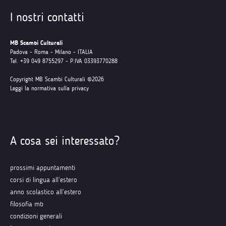
I nostri contatti
MB Scambi Culturali
Padova - Roma - Milano - ITALIA
Tel. +39 049 8755297 - P.IVA 03393770288
Copyright MB Scambi Culturali ©2026
Leggi la normativa sulla privacy
A cosa sei interessato?
prossimi appuntamenti
corsi di lingua all’estero
anno scolastico all’estero
filosofia mb
condizioni generali