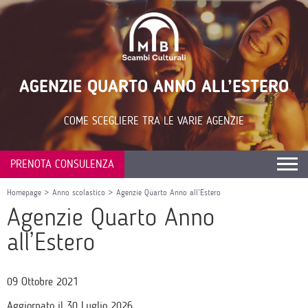
AGENZIE QUARTO ANNO ALL’ESTERO
COME SCEGLIERE TRA LE VARIE AGENZIE
PRENOTA CONSULENZA
Homepage
>
Anno scolastico
>
Agenzie Quarto Anno all’Estero
Agenzie Quarto Anno
all’Estero
09 Ottobre 2021
Aggiornato il 30 Luglio 2026