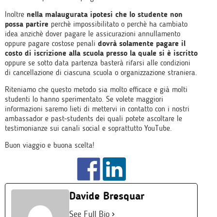
Inoltre
nella malaugurata ipotesi che lo studente non
possa partire
perchè impossibilitato o perchè ha cambiato
idea anzichè dover pagare le assicurazioni annullamento
oppure pagare costose penali
dovrà solamente pagare il
costo di iscrizione alla scuola presso la quale si è iscritto
oppure se sotto data partenza basterà rifarsi alle condizioni
di cancellazione di ciascuna scuola o organizzazione straniera.
Riteniamo che questo metodo sia molto efficace e già molti
studenti lo hanno sperimentato. Se volete maggiori
informazioni saremo lieti di mettervi in contatto con i nostri
ambassador e past-students dei quali potete ascoltare le
testimonianze sui canali social e soprattutto YouTube.
Buon viaggio e buona scelta!
Davide Bresquar
See Full Bio