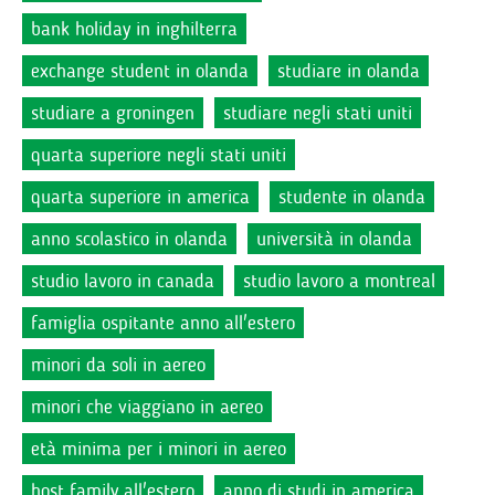
bank holiday in inghilterra
exchange student in olanda
studiare in olanda
studiare a groningen
studiare negli stati uniti
quarta superiore negli stati uniti
quarta superiore in america
studente in olanda
anno scolastico in olanda
università in olanda
studio lavoro in canada
studio lavoro a montreal
famiglia ospitante anno all'estero
minori da soli in aereo
minori che viaggiano in aereo
età minima per i minori in aereo
host family all'estero
anno di studi in america