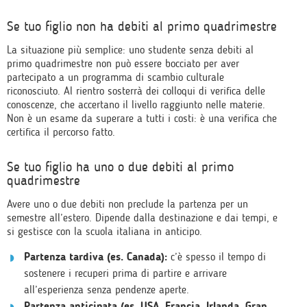
Se tuo figlio non ha debiti al primo quadrimestre
La situazione più semplice: uno studente senza debiti al
primo quadrimestre non può essere bocciato per aver
partecipato a un programma di scambio culturale
riconosciuto. Al rientro sosterrà dei colloqui di verifica delle
conoscenze, che accertano il livello raggiunto nelle materie.
Non è un esame da superare a tutti i costi: è una verifica che
certifica il percorso fatto.
Se tuo figlio ha uno o due debiti al primo
quadrimestre
Avere uno o due debiti non preclude la partenza per un
semestre all’estero. Dipende dalla destinazione e dai tempi, e
si gestisce con la scuola italiana in anticipo.
Partenza tardiva (es. Canada):
c’è spesso il tempo di
sostenere i recuperi prima di partire e arrivare
all’esperienza senza pendenze aperte.
Partenza anticipata (es. USA, Francia, Irlanda, Gran