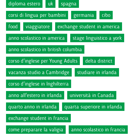
diploma estero
uk
spagna
corsi di lingua per bambini
germania
cibo
food
viaggiatore
exchange student in america
anno scolastico in america
stage linguistico a york
anno scolastico in british columbia
corso d'inglese per Young Adults
delta district
vacanza studio a Cambridge
studiare in irlanda
corso d'inglese in Inghilterra
anno all'estero in irlanda
università in Canada
quarto anno in irlanda
quarta superiore in irlanda
exchange student in francia
come preparare la valigia
anno scolastico in francia