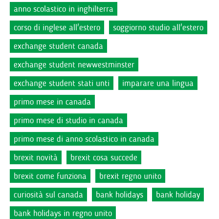
anno scolastico in inghilterra
corso di inglese all'estero
soggiorno studio all'estero
exchange student canada
exchange student newwestminster
exchange student stati unti
imparare una lingua
primo mese in canada
primo mese di studio in canada
primo mese di anno scolastico in canada
brexit novità
brexit cosa succede
brexit come funziona
brexit regno unito
curiosità sul canada
bank holidays
bank holiday
bank holidays in regno unito