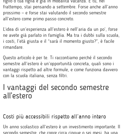
figlio o tua figlia è già in modalità vacanza. E tu, nel
frattempo, stai pensando a settembre. Forse anche all’anno
prossimo — e forse stai valutando il secondo semestre
all’estero come primo passo concreto.
L’idea di un’esperienza all’estero è nell’aria da un po’, forse
ne avete già parlato in famiglia. Ma tra i dubbi sulla scuola,
i costi, l’età giusta e il “sarà il momento giusto?”, è facile
rimandare.
Questo articolo è per te. Ti raccontiamo perché il secondo
semestre all’estero è un’opportunità concreta, quali sono i
vantaggi rispetto ad altre formule, e come funziona davvero
con la scuola italiana, senza filtri.
I vantaggi del secondo semestre
all’estero
Costi più accessibili rispetto all’anno intero
Un anno scolastico all’estero è un investimento importante. Il
secondo semestre, che copre circa cinque o sei mesi, ha una