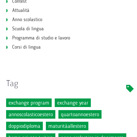
Contest
Attualità
Anno scolastico
Scuola di lingua
Programma di studio e lavoro
Corsi di lingua
Tag
exchange program
exchange year
annoscolasticoestero
quartoannoestero
doppiodiploma
maturitàallestero