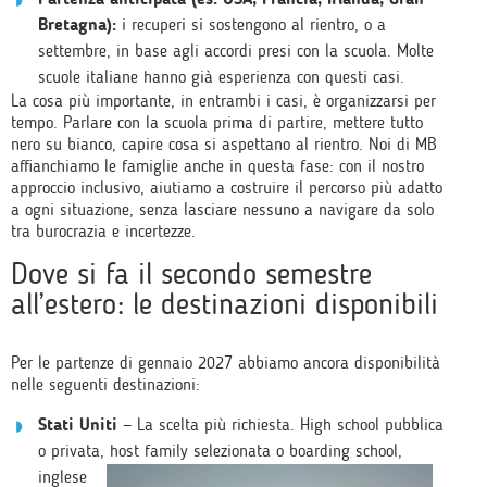
Bretagna):
i recuperi si sostengono al rientro, o a
settembre, in base agli accordi presi con la scuola. Molte
scuole italiane hanno già esperienza con questi casi.
La cosa più importante, in entrambi i casi, è organizzarsi per
tempo. Parlare con la scuola prima di partire, mettere tutto
nero su bianco, capire cosa si aspettano al rientro. Noi di MB
affianchiamo le famiglie anche in questa fase: con il nostro
approccio inclusivo, aiutiamo a costruire il percorso più adatto
a ogni situazione, senza lasciare nessuno a navigare da solo
tra burocrazia e incertezze.
Dove si fa il secondo semestre
all’estero: le destinazioni disponibili
Per le partenze di gennaio 2027 abbiamo ancora disponibilità
nelle seguenti destinazioni:
Stati Uniti
— La scelta più richiesta. High school pubblica
o privata, host family selezionata o
boarding school,
inglese