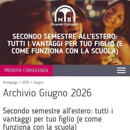
SECONDO SEMESTRE ALL’ESTERO:
TUTTI I VANTAGGI PER TUO FIGLIO (E
COME FUNZIONA CON LA SCUOLA)
PRENOTA CONSULENZA
Homepage
>
2026
>
Giugno
Archivio Giugno 2026
Secondo semestre all’estero: tutti i
vantaggi per tuo figlio (e come
funziona con la scuola)