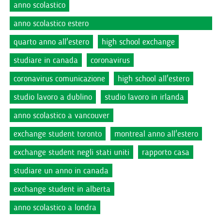
anno scolastico
anno scolastico estero
quarto anno all'estero
high school exchange
studiare in canada
coronavirus
coronavirus comunicazione
high school all'estero
studio lavoro a dublino
studio lavoro in irlanda
anno scolastico a vancouver
exchange student toronto
montreal anno all'estero
exchange student negli stati uniti
rapporto casa
studiare un anno in canada
exchange student in alberta
anno scolastico a londra