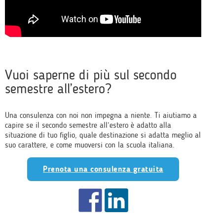
Vuoi saperne di più sul secondo
semestre all’estero?
Una consulenza con noi non impegna a niente. Ti aiutiamo a
capire se il secondo semestre all’estero è adatto alla
situazione di tuo figlio, quale destinazione si adatta meglio al
suo carattere, e come muoversi con la scuola italiana.
Prenota una consulenza gratuita