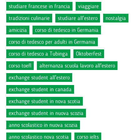
studiare francese in francia
viaggiare
tradizioni culinarie
studiare all'estero
nostalgia
amicizia
corso di tedesco in Germania
corso di tedesco per adulti in Germania
corso di tedesco a Tubinga
Oktoberfest
corso toefl
alternanza scuola lavoro all'estero
exchange student all'estero
exchange student in canada
exchange student in nova scotia
exchange student in nuova scozia
anno scolastico in nuova scozia
anno scolastico nova scotia
corso ielts