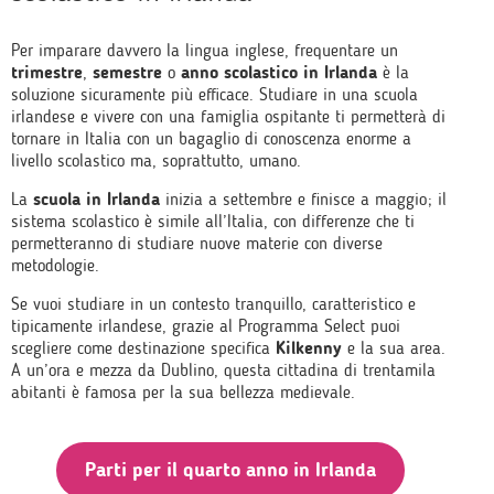
Per imparare davvero la lingua inglese, frequentare un
trimestre
,
semestre
o
anno scolastico in Irlanda
è la
soluzione sicuramente più efficace. Studiare in una scuola
irlandese e vivere con una famiglia ospitante ti permetterà di
tornare in Italia con un bagaglio di conoscenza enorme a
livello scolastico ma, soprattutto, umano.
La
scuola in Irlanda
inizia a settembre e finisce a maggio; il
sistema scolastico è simile all’Italia, con differenze che ti
permetteranno di studiare nuove materie con diverse
metodologie.
Se vuoi studiare in un contesto tranquillo, caratteristico e
tipicamente irlandese, grazie al Programma Select puoi
scegliere come destinazione specifica
Kilkenny
e la sua area.
A un’ora e mezza da Dublino, questa cittadina di trentamila
abitanti è famosa per la sua bellezza medievale.
Parti per il quarto anno in Irlanda