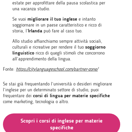
estate per approfittare della pausa scolastica per
una vacanza studio.
Se vuoi
migliorare il tuo inglese
e intanto
soggiornare in un paese caratteristico e ricco di
storia, l’
Irlanda
può fare al caso tuo.
Allo studio affianchiamo sempre attività sociali,
culturali e ricreative per rendere il tuo
soggiorno
linguistico
ricco di quegli stimoli che concorrono
all’apprendimento della lingua.
Fonte:
https://citylanguageschool.com/partner-zone/
Se stai già frequentando l’università o desideri migliorare
l’inglese per un determinato settore di studio, puoi
frequentare dei
corsi di lingua per materie specifiche
come marketing, tecnologia o altro.
Scopri i corsi di inglese per materie
specifiche