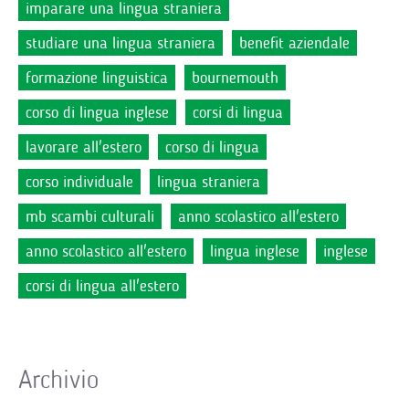
imparare una lingua straniera
studiare una lingua straniera
benefit aziendale
formazione linguistica
bournemouth
corso di lingua inglese
corsi di lingua
lavorare all'estero
corso di lingua
corso individuale
lingua straniera
mb scambi culturali
anno scolastico all'estero
anno scolastico all'estero
lingua inglese
inglese
corsi di lingua all'estero
Archivio