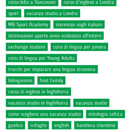
corso Ielts a Vancouver
corso d'inglese a Londra
sport
vacanza studio a Londra
MB Sport Academy
stereotipi sugli italiani
destinazioni aperte anno scolastico all'estero
exchange student
corsi di lingua per juniors
corsi di lingua per Young Adults
trucchi per imparare una lingua straniera
bilinguismo
host family
corso di inglese in Inghilterra
vacanza studio in Inghilterra
vacanza studio
come scegliere una vacanza studio
mitologia celtica
gaelico
trifoglio
english
bandiera irlandese