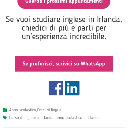
Guarda i prossimi appuntamenti
Se vuoi studiare inglese in Irlanda,
chiedici di più e parti per
un’esperienza incredibile.
Se preferisci, scrivici su WhatsApp
Anno scolastico
,
Corsi di lingua
corso di inglese in irlanda
,
anno scolastico in Irlanda
.