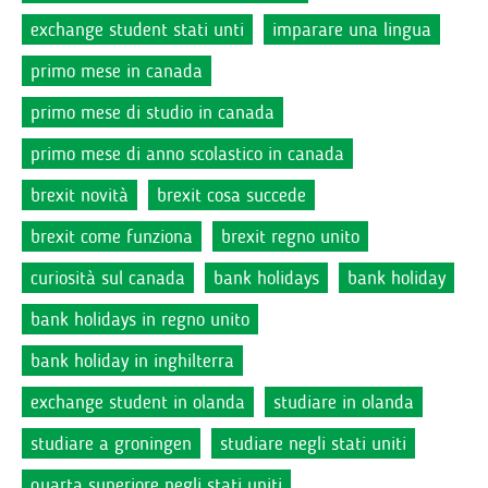
exchange student stati unti
imparare una lingua
primo mese in canada
primo mese di studio in canada
primo mese di anno scolastico in canada
brexit novità
brexit cosa succede
brexit come funziona
brexit regno unito
curiosità sul canada
bank holidays
bank holiday
bank holidays in regno unito
bank holiday in inghilterra
exchange student in olanda
studiare in olanda
studiare a groningen
studiare negli stati uniti
quarta superiore negli stati uniti