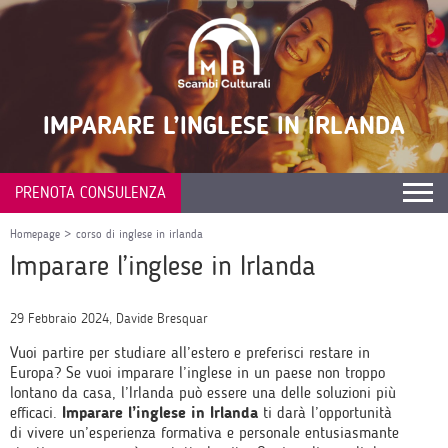
IMPARARE L’INGLESE IN IRLANDA
PRENOTA CONSULENZA
Homepage
>
corso di inglese in irlanda
Imparare l’inglese in Irlanda
29 Febbraio 2024, Davide Bresquar
Vuoi partire per studiare all’estero e preferisci restare in
Europa? Se vuoi imparare l’inglese in un paese non troppo
lontano da casa, l’Irlanda può essere una delle soluzioni più
efficaci.
Imparare l’inglese in Irlanda
ti darà l’opportunità
di vivere un’esperienza formativa e personale entusiasmante