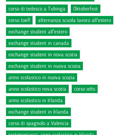
corso di tedesco a Tubinga
Oktoberfest
corso toefl
alternanza scuola lavoro all'estero
exchange student all'estero
exchange student in canada
exchange student in nova scotia
exchange student in nuova scozia
anno scolastico in nuova scozia
anno scolastico nova scotia
corso ielts
anno scolastico in Irlanda
exchange student in Irlanda
corso di spagnolo a Valencia
testimonianza anno scolastico in Irlanda