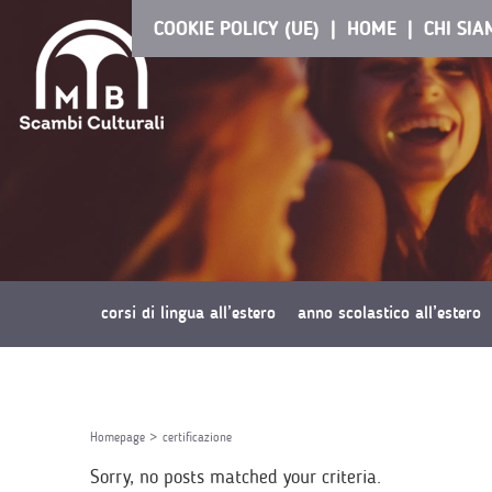
COOKIE POLICY (UE)
HOME
CHI SI
corsi di lingua all’estero
anno scolastico all’estero
richiedi preventivo
Homepage
>
certificazione
Sorry, no posts matched your criteria.