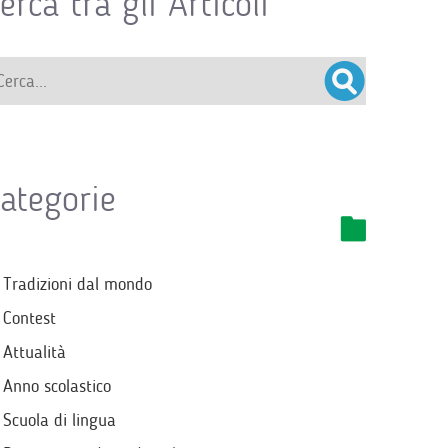
erca tra gli Articoli
ategorie
Tradizioni dal mondo
Contest
Attualità
Anno scolastico
Scuola di lingua