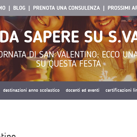
AMO
BLOG
PRENOTA UNA CONSULENZA
PROSSIMI A
 DA SAPERE SU S.V
ORNATA DI SAN VALENTINO: ECCO UNA
SU QUESTA FESTA
destinazioni anno scolastico
docenti ed eventi
certificazioni l
tino