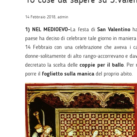
14 Febbraio 2018, admin
1) NEL MEDIOEVO-
La festa di
San Valentino
ha
paese ha deciso di celebrare tale giorno in maniera
14 Febbraio con una celebrazione che aveva i c
donne-solitamente di alto rango-accorrevano e da
decretato la scelta delle
coppie per il ballo
. Per 
porre il
foglietto sulla manica
del proprio abito.