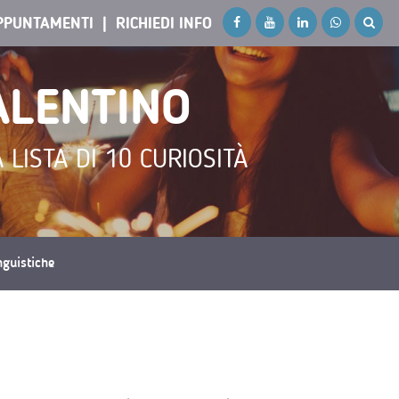
PPUNTAMENTI
RICHIEDI INFO
ALENTINO
 LISTA DI 10 CURIOSITÀ
inguistiche