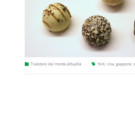
Tradizioni dal mondo
,
Attualità
york
,
cina
,
giappone
,