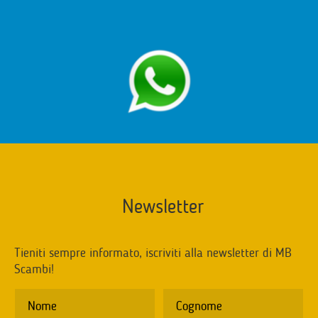
Newsletter
Tieniti sempre informato, iscriviti alla newsletter di MB
Scambi!