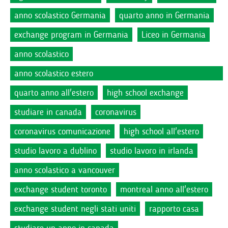
anno scolastico Germania
quarto anno in Germania
exchange program in Germania
Liceo in Germania
anno scolastico
anno scolastico estero
quarto anno all'estero
high school exchange
studiare in canada
coronavirus
coronavirus comunicazione
high school all'estero
studio lavoro a dublino
studio lavoro in irlanda
anno scolastico a vancouver
exchange student toronto
montreal anno all'estero
exchange student negli stati uniti
rapporto casa