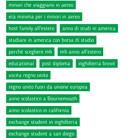
minori che viaggiano in aereo
età minima per i minori in aereo
host family all'estero
anno di studi in america
studiare in america con borsa di studio
perchè scegliere mb
mb anno all'estero
educational
post diploma
inghilterra brexit
uscita regno unito
regno unito fuori da unione europea
anno scolastico a Bournemouth
anno scolastico in california
exchange student in inghilterra
exchange student a san diego