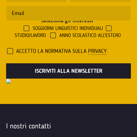
Seleziona gli interessi
*
SOGGIORNI LINGUISTICI INDIVIDUALI
STUDIO/LAVORO
ANNO SCOLASTICO ALL'ESTERO
ACCETTO LA NORMATIVA SULLA
PRIVACY
.
I nostri contatti