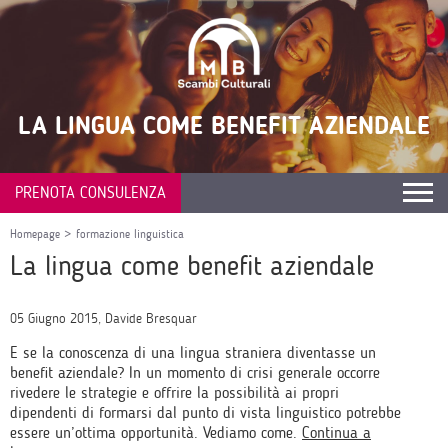
LA LINGUA COME BENEFIT AZIENDALE
PRENOTA CONSULENZA
Homepage
>
formazione linguistica
La lingua come benefit aziendale
05 Giugno 2015, Davide Bresquar
E se la conoscenza di una lingua straniera diventasse un
benefit aziendale? In un momento di crisi generale occorre
rivedere le strategie e offrire la possibilità ai propri
dipendenti di formarsi dal punto di vista linguistico potrebbe
essere un’ottima opportunità. Vediamo come.
Continua a