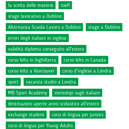
la scelta delle materie
toefl
stage lavorativo a Dublino
Alternanza Scuola Lavoro a Dublino
stage a Dublino
errori degli italiani in inglese
validità diploma conseguito all'estero
corso Ielts in Inghilterra
corso Ielts in Canada
corso Ielts a Vancouver
corso d'inglese a Londra
sport
vacanza studio a Londra
MB Sport Academy
stereotipi sugli italiani
destinazioni aperte anno scolastico all'estero
exchange student
corsi di lingua per juniors
corsi di lingua per Young Adults