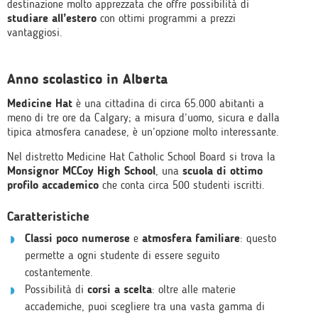
destinazione molto apprezzata che offre possibilità di
studiare all’estero
con ottimi programmi a prezzi
vantaggiosi.
Anno scolastico in Alberta
Medicine Hat
è una cittadina di circa 65.000 abitanti a
meno di tre ore da Calgary; a misura d’uomo, sicura e dalla
tipica atmosfera canadese, è un’opzione molto interessante.
Nel distretto Medicine Hat Catholic School Board si trova la
Monsignor MCCoy High School
, una
scuola di ottimo
profilo accademico
che conta circa 500 studenti iscritti.
Caratteristiche
Classi poco numerose
e
atmosfera familiare
: questo
permette a ogni studente di essere seguito
costantemente.
Possibilità di
corsi a scelta
: oltre alle materie
accademiche, puoi scegliere tra una vasta gamma di