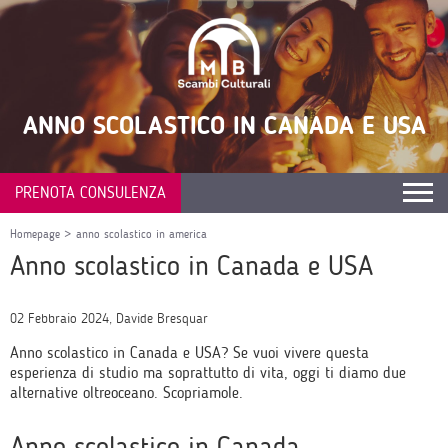
ANNO SCOLASTICO IN CANADA E USA
PRENOTA CONSULENZA
Homepage
>
anno scolastico in america
Anno scolastico in Canada e USA
02 Febbraio 2024, Davide Bresquar
Anno scolastico in Canada e USA? Se vuoi vivere questa
esperienza di studio ma soprattutto di vita, oggi ti diamo due
alternative oltreoceano. Scopriamole.
Anno scolastico in Canada