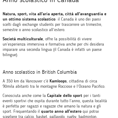
Natura, sport, vita all’aria aperta, città all’avanguardia e
un ottimo sistema scolastico
: il Canada è uno dei paesi
scelti dagli exchange students per trascorrere un trimestre,
semestre o anno scolastico all’estero.
Società multiculturale
, offre la possibilità di vivere
un’esperienza immersiva e formativa anche per chi desidera
imparare una seconda lingua (il Canada è infatti un paese
bilingue).
Anno scolastico in British Columbia
A 350 km da Vancouver c’è
Kamloops
, cittadina di circa
90mila abitanti tra le montagne Rocciose e l’Oceano Pacifico.
Conosciuta anche come la
Capitale dello sport
per i tanti
eventi sportivi che ospita durante tutto l’anno, questa località
è perfetta per ragazzi e ragazze che amano la natura e gli
sport. Frequentando il
quarto anno all’estero
qui potrai
scegliere tra calcio, basket, pallavolo, rugby, badminton,