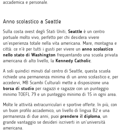
accademica e personale.
Anno scolastico a Seattle
Sulla costa ovest degli Stati Uniti,
Seattle
è un centro
portuale molto vivo, perfetto per chi desidera vivere
un’esperienza totale nella vita americana. Mare, montagna e
città: ce n’è per tutti i gusti per vivere un
anno scolastico
nello stato di Washington
frequentando una scuola privata
americana di alto livello, la
Kennedy Catholic
.
A soli quindici minuti dal centro di Seattle, questa scuola
richiede una permanenza minima di un anno scolastico e, per
accedervi, MB Scambi Culturali mette a disposizione una
borsa di studio
per ragazzi e ragazze con un punteggio
minimo TOEFL 79 e un punteggio minimo di 15 in ogni area.
Molte le attività extracurriculari e sportive offerte. In più, con
un buon profilo accademico, un livello di lingua B2 e una
permanenza di due anni, puoi
prendere il diploma
, un
grande vantaggio se desideri iscriverti in un’università
americana.