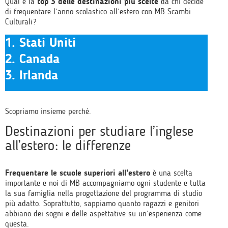
Qual è la
top 3 delle destinazioni più scelte
da chi decide
di frequentare l’anno scolastico all’estero con MB Scambi
Culturali?
1. Stati Uniti
2. Canada
3. Irlanda
Scopriamo insieme perché.
Destinazioni per studiare l’inglese
all’estero: le differenze
Frequentare le scuole superiori all’estero
è una scelta
importante e noi di MB accompagniamo ogni studente e tutta
la sua famiglia nella progettazione del programma di studio
più adatto. Soprattutto, sappiamo quanto ragazzi e genitori
abbiano dei sogni e delle aspettative su un’esperienza come
questa.