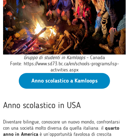
Gruppo di studenti in Kamloops
– Canada
Fonte:
https://www.sd73.bc.ca/en/schools-programs/isp-
activities.aspx
Anno scolastico a Kamloops
Anno scolastico in USA
Diventare bilingue, conoscere un nuovo mondo, confrontarsi
con una società molto diversa da quella italiana: il
quarto
anno in America
è un’opportunità favolosa di crescita