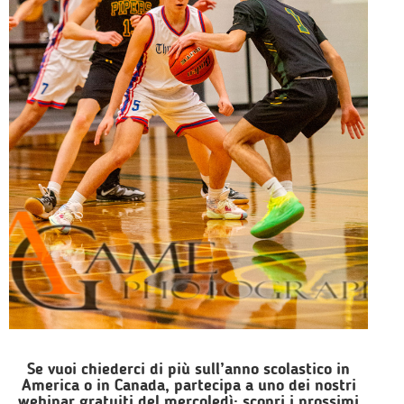
Se vuoi chiederci di più sull’anno scolastico in
America o in Canada, partecipa a uno dei nostri
webinar gratuiti
del mercoledì: scopri i prossimi