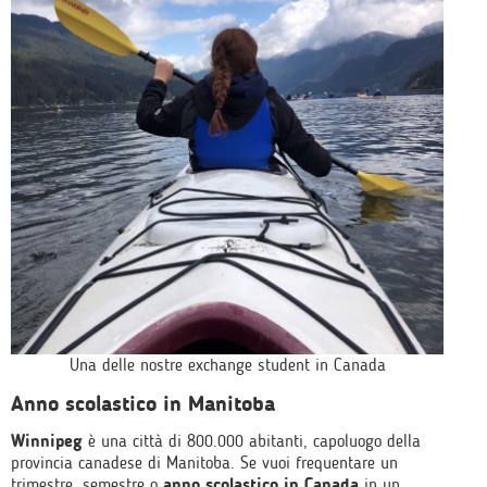
Una delle nostre exchange student in Canada
Anno scolastico in Manitoba
Winnipeg
è una città di 800.000 abitanti, capoluogo della
provincia canadese di Manitoba. Se vuoi frequentare un
trimestre, semestre o
anno scolastico in Canada
in un