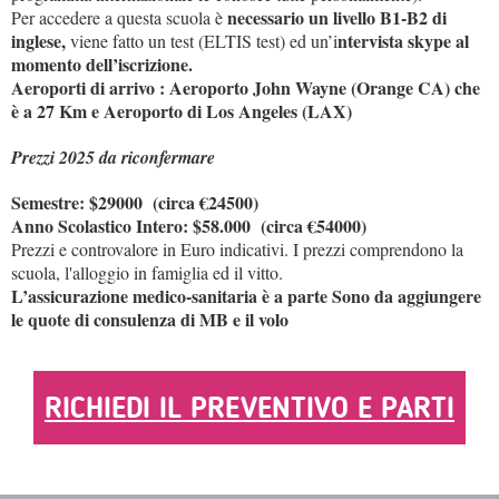
necessario un livello B1-B2 di
Per accedere a questa scuola è
inglese,
ntervista skype al
viene fatto un test (ELTIS test) ed un’i
momento dell’iscrizione.
Aeroporti di arrivo : Aeroporto John Wayne (Orange CA) che
è a 27 Km e Aeroporto di Los Angeles (LAX)
Prezzi 2025 da riconfermare
Semestre: $29000 (circa €24500)
Anno Scolastico Intero: $58.000 (circa €54000)
Prezzi e controvalore in Euro indicativi. I prezzi comprendono la
scuola, l'alloggio in famiglia ed il vitto.
L’assicurazione medico-sanitaria è a parte Sono da aggiungere
le quote di consulenza di MB e il volo
RICHIEDI IL PREVENTIVO E PARTI