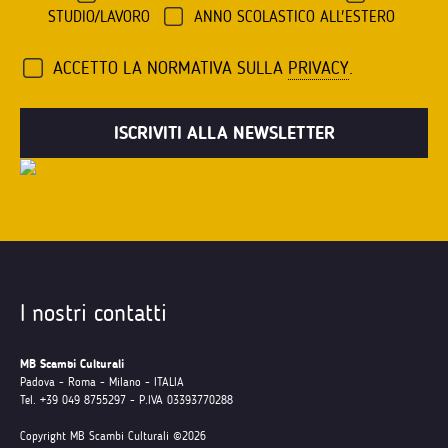
STUDIO/LAVORO
ANNO SCOLASTICO ALL'ESTERO
ACCETTO LA NORMATIVA SULLA
PRIVACY
.
I nostri contatti
MB Scambi Culturali
Padova - Roma - Milano - ITALIA
Tel. +39 049 8755297 - P.IVA 03393770288
Copyright MB Scambi Culturali ©2026