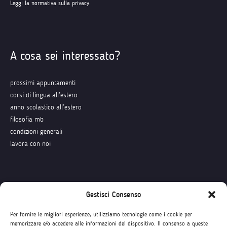
Leggi la normativa sulla privacy
A cosa sei interessato?
prossimi appuntamenti
corsi di lingua all’estero
anno scolastico all’estero
filosofia mb
condizioni generali
lavora con noi
Seguici su
Gestisci Consenso
Per fornire le migliori esperienze, utilizziamo tecnologie come i cookie per
memorizzare e/o accedere alle informazioni del dispositivo. Il consenso a queste