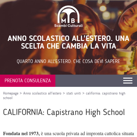
ANNO SCOLASTICO ALL'ESTERO. UNA
SCELTA CHE CAMBIA LA VITA
QUARTO ANNO ALL'ESTERO: CHE COSA DEVI SAPERE
PRENOTA CONSULENZA
Homepage
>
Anno scolastico all'estero
>
stati uniti
>
california: capistrano high
school
CALIFORNIA: Capistrano High School
Fondata nel 1973,
è una scuola privata ad impronta cattolica situata