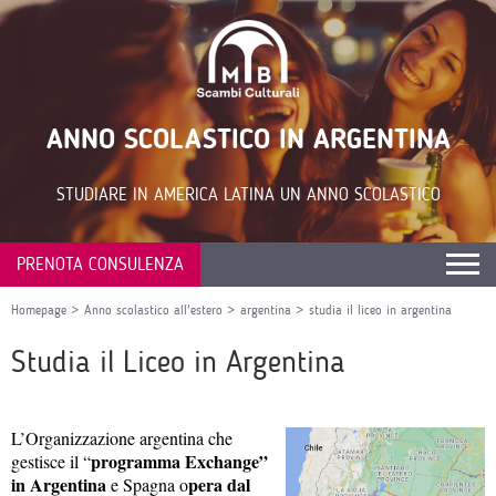
ANNO SCOLASTICO IN ARGENTINA
STUDIARE IN AMERICA LATINA UN ANNO SCOLASTICO
PRENOTA CONSULENZA
Homepage
>
Anno scolastico all'estero
>
argentina
>
studia il liceo in argentina
Studia il Liceo in Argentina
L’Organizzazione argentina che
programma Exchange”
gestisce il “
in Argentina
pera dal
e Spagna o