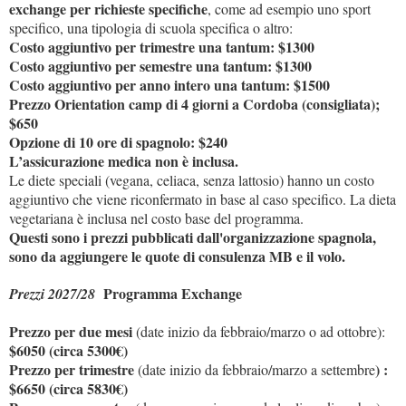
exchange per richieste specifiche
, come ad esempio uno sport
specifico, una tipologia di scuola specifica o altro:
Costo aggiuntivo per trimestre una tantum: $1300
Costo aggiuntivo per semestre una tantum: $1300
Costo aggiuntivo per anno intero
una tantum: $1500
Prezzo Orientation camp di 4 giorni a Cordoba (consigliata);
$650
Opzione di 10 ore di spagnolo: $240
L’assicurazione medica non è inclusa.
Le diete speciali (vegana, celiaca, senza lattosio) hanno un costo
aggiuntivo che viene riconfermato in base al caso specifico. La dieta
vegetariana è inclusa nel costo base del programma.
Questi sono i prezzi pubblicati dall'organizzazione spagnola,
sono da aggiungere le quote di consulenza MB e il volo.
Programma Exchange
Prezzi 2027/28
Prezzo per due mesi
(date inizio da febbraio/marzo o ad ottobre):
$6050 (circa 5300€)
Prezzo per trimestre
) :
(date inizio da febbraio/marzo a settembre
$6650 (circa 5830€)