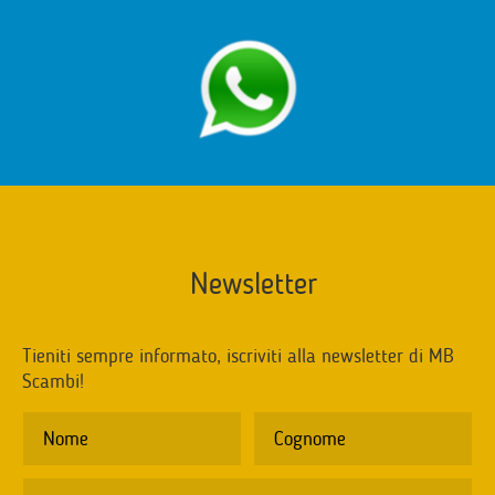
Newsletter
Tieniti sempre informato, iscriviti alla newsletter di MB
Scambi!