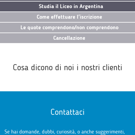
Studia il Liceo in Argentina
Come effettuare l'iscrizione
Le quote comprendono/non comprendono
Cancellazione
Cosa dicono di noi i nostri clienti
Contattaci
Se hai domande, dubbi, curiosità, o anche suggerimenti,