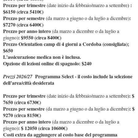
Prezzo per trimestre
) :
(date inizio da febbraio/marzo a settembre
$6150 (circa 5410€)
Prezzo per semestre
:
(da marzo a giugno o da luglio a dicembre)
$7270 (circa 6400€)
Prezzo per anno intero
(da marzo a dicembre o da luglio a
: $9550 (circa 8400€)
giugno)
Prezzo Orientation camp di 4 giorni a Cordoba (consigliata);
$650
L’assicurazione medica non è inclusa.
Opzione di lezioni online di spagnolo: $240
Programma Select - il costo include la selezione
Prezzi 2026/27
dell’area/città desiderata
Prezzo per trimestre
): $
(date inizio da febbraio/marzo a settembre
7650 (circa 6730€)
Prezzo per semestre
: $
(da marzo a giugno o da luglio a dicembre)
9270 (circa 8150€)
Prezzo per anno intero
(da marzo a dicembre o da luglio a
: $ 12050 (circa 10600€)
giugno)
Costi extra da aggiungere al costo base del programma