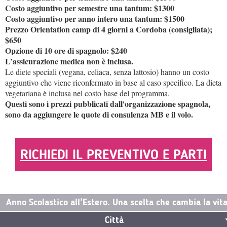
Costo aggiuntivo per semestre una tantum: $1300
Costo aggiuntivo per anno intero
una tantum: $1500
Prezzo Orientation camp di 4 giorni a Cordoba (consigliata);
$650
Opzione di 10 ore di spagnolo: $240
L’assicurazione medica non è inclusa.
Le diete speciali (vegana, celiaca, senza lattosio) hanno un costo
aggiuntivo che viene riconfermato in base al caso specifico. La dieta
vegetariana è inclusa nel costo base del programma.
Questi sono i prezzi pubblicati dall'organizzazione spagnola,
sono da aggiungere le quote di consulenza MB e il volo.
RICHIEDI IL PREVENTIVO E PARTI
Anno Scolastico all'Estero. Una scelta che cambia la vit
Città