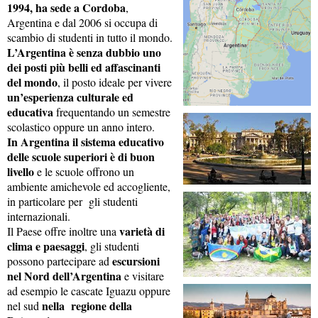
1994, ha sede a Cordoba
,
Argentina e dal 2006 si occupa di
scambio di studenti in tutto il mondo.
L’Argentina è senza dubbio uno
dei posti più belli ed affascinanti
del mondo
, il posto ideale per vivere
un’esperienza culturale ed
educativa
frequentando un semestre
scolastico oppure un anno intero.
In Argentina il sistema educativo
delle scuole superiori è di buon
livello
e le scuole offrono un
ambiente amichevole ed accogliente,
in particolare per gli studenti
internazionali.
varietà di
Il Paese offre inoltre una
clima e paesaggi
, gli studenti
escursioni
possono partecipare ad
nel Nord dell’Argentina
e visitare
ad esempio le cascate Iguazu oppure
nella regione della
nel sud