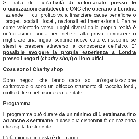
Si tratta di un’
attività di volontariato presso le
organizzazioni caritatevoli e ONG che operano a Londra
,
aziende il cui profitto va a finanziare cause benefiche o
progetti sociali locali, nazionali ed internazionali. Partire
come volontario verso luoghi diversi dalla propria realtà è
un’occasione unica per mettersi alla prova, conoscere o
migliorare una lingua, scoprire nuove culture, riscoprire se
stessi e crescere attraverso la conoscenza dell’altro.
E’
possibile svolgere la propria esperienza a Londra
presso i negozi (
charity shop
) o i loro uffici
.
Cosa sono i Charity shop
Sono negozi che fanno capo ad un’organizzazione
caritatevole e sono un efficace strumento di raccolta fondi,
molto diffuso nel mondo occidentale.
Programma
Il programma può durare
da un minimo di 1 settimana fino
ad anche 3 settimane
in base alla disponibilità dell’azienda
che ospita lo studente.
L’età minima richiesta è di 15 anni.