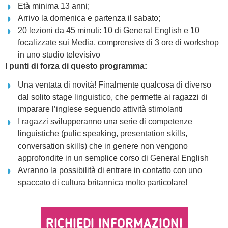
Età minima 13 anni;
Arrivo la domenica e partenza il sabato;
20 lezioni da 45 minuti: 10 di General English e 10
focalizzate sui Media, comprensive di 3 ore di workshop
in uno studio televisivo
I punti di forza di questo programma:
Una ventata di novità! Finalmente qualcosa di diverso
dal solito stage linguistico, che permette ai ragazzi di
imparare l’inglese seguendo attività stimolanti
I ragazzi svilupperanno una serie di competenze
linguistiche (pulic speaking, presentation skills,
conversation skills) che in genere non vengono
approfondite in un semplice corso di General English
Avranno la possibilità di entrare in contatto con uno
spaccato di cultura britannica molto particolare!
RICHIEDI INFORMAZIONI