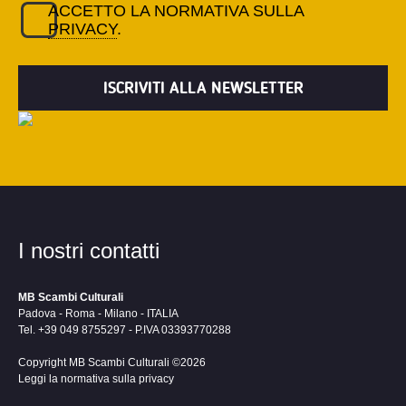
ACCETTO LA NORMATIVA SULLA
PRIVACY
.
I nostri contatti
MB Scambi Culturali
Padova - Roma - Milano - ITALIA
Tel. +39 049 8755297 - P.IVA 03393770288
Copyright MB Scambi Culturali ©2026
Leggi la normativa sulla privacy