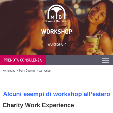
WORKSHOP
WORKSHOP
PRENOTA CONSULENZA
Homepage
>
Per i Docenti
>
Workshop
Alcuni esempi di workshop all’estero
Charity Work Experience