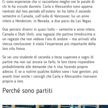
Ci sono esperienze che si raccontano meglio con le parole di
chi le ha vissute davvero. Carla e Alessandro sono appena
rientrati dal loro periodo all’estero: lei ha fatto il secondo
semestre in Canada, sull’isola di Vancouver; lui un anno
intero a Henderson, in Nevada, a due passi da Las Vegas.
Due percorsi diversi in quasi tutto — semestre e anno intero,
Canada e Stati Uniti, una ragazza che partiva timidissima e
un ragazzo che non vedeva l’ora di andare — ma arrivati alla
stessa conclusione: è stata l’esperienza più importante della
loro vita finora.
Se sei uno studente di seconda o terza superiore e sogni di
partire ma non sai ancora se farlo, le loro storie rispondono
probabilmente alle domande che ti stai facendo proprio
adesso. E se a nutrire qualche dubbio sono i tuoi genitori, più
avanti trovi anche i consigli che Carla e Alessandro riservano
proprio a loro.
Perché sono partiti