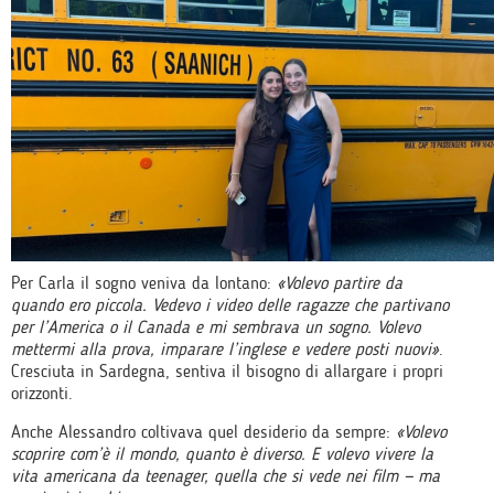
Per Carla il sogno veniva da lontano:
«Volevo partire da
quando ero piccola. Vedevo i video delle ragazze che partivano
per l’America o il Canada e mi sembrava un sogno. Volevo
mettermi alla prova, imparare l’inglese e vedere posti nuovi»
.
Cresciuta in Sardegna, sentiva il bisogno di allargare i propri
orizzonti.
Anche Alessandro coltivava quel desiderio da sempre:
«Volevo
scoprire com’è il mondo, quanto è diverso. E volevo vivere la
vita americana da teenager, quella che si vede nei film — ma