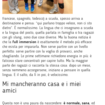
francese, spagnolo, tedesco) a scuola, spesso arriva a
destinazione e pensa: “qui parlano troppo veloce, non ci sto
dietro”. È normalissimo. La lingua che ci insegnano a scuola
e la lingua del posto, quella parlata in famiglia o tra ragazzi
con gli slang, sono due cose diverse. Ma la buona notizia è
che la
full immersion
è esattamente il metodo più efficace
che esista per impararla. Non serve partire con un livello
perfetto: serve partire con la voglia di provarci, anche
sbagliando. Le prime settimane richiedono energia in più: è
faticoso stare concentrati per capire tutto. Ma la maggior
parte dei ragazzi ci racconta la stessa cosa: dopo un mese,
senza nemmeno accorgersene, iniziano a pensare in quella
lingua. E il salto, da lì in poi, è velocissimo.
Mi mancheranno casa e i miei
amici
Questa non è una paura da nascondere:
è normale, sana
, ed