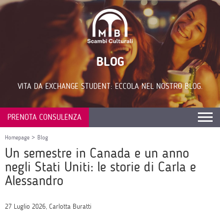
BLOG
VITA DA EXCHANGE STUDENT: ECCOLA NEL NOSTRO BLOG.
PRENOTA CONSULENZA
Homepage
>
Blog
Un semestre in Canada e un anno
negli Stati Uniti: le storie di Carla e
Alessandro
27 Luglio 2026, Carlotta Buratti