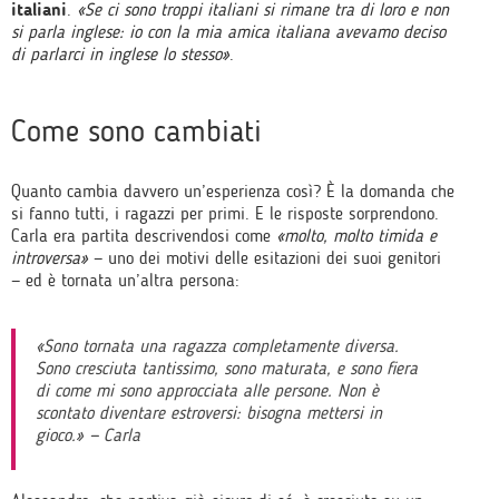
italiani
.
«Se ci sono troppi italiani si rimane tra di loro e non
si parla inglese: io con la mia amica italiana avevamo deciso
di parlarci in inglese lo stesso»
.
Come sono cambiati
Quanto cambia davvero un’esperienza così? È la domanda che
si fanno tutti, i ragazzi per primi. E le risposte sorprendono.
Carla era partita descrivendosi come
«molto, molto timida e
introversa»
— uno dei motivi delle esitazioni dei suoi genitori
— ed è tornata un’altra persona:
«Sono tornata una ragazza completamente diversa.
Sono cresciuta tantissimo, sono maturata, e sono fiera
di come mi sono approcciata alle persone. Non è
scontato diventare estroversi: bisogna mettersi in
gioco.» — Carla