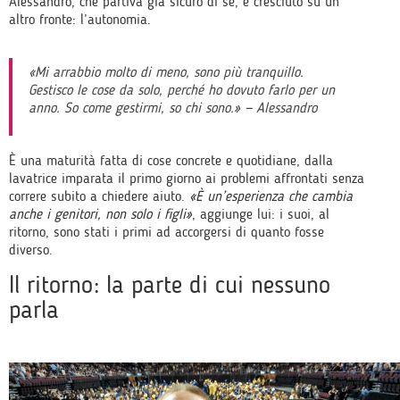
Alessandro, che partiva già sicuro di sé, è cresciuto su un
altro fronte: l’autonomia.
«Mi arrabbio molto di meno, sono più tranquillo.
Gestisco le cose da solo, perché ho dovuto farlo per un
anno. So come gestirmi, so chi sono.» — Alessandro
È una maturità fatta di cose concrete e quotidiane, dalla
lavatrice imparata il primo giorno ai problemi affrontati senza
correre subito a chiedere aiuto.
«È un’esperienza che cambia
anche i genitori, non solo i figli»
, aggiunge lui: i suoi, al
ritorno, sono stati i primi ad accorgersi di quanto fosse
diverso.
Il ritorno: la parte di cui nessuno
parla