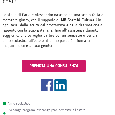
così?
Le storie di Carla e Alessandro nascono da una scelta fatta al
momento giusto, con il supporto di
MB Scambi Culturali
in
ogni fase: dalla scelta del programma e della destinazione al
rapporto con la scuola italiana, fino all’assistenza durante il
soggiorno. Che tu voglia partire per un semestre o per un
anno scolastico all’estero, il primo passo è informarti —
magari insieme ai tuoi genitori.
PRENOTA UNA CONSULENZA
Anno scolastico
exchange program
,
exchange year
,
semestre all'estero
,