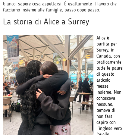
bianco, sapere cosa aspettarsi. È esattamente il lavoro che
facciamo insieme alle famiglie, passo dopo passo.
La storia di Alice a Surrey
Alice è
partita per
Surrey, in
Canada, con
praticamente
tutte le paure
di questo
articolo
messe
insieme. Non
conosceva
nessuno,
temeva di
non farsi
capire con
l’inglese vero
(quello