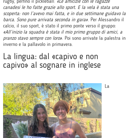
rugby, perfino il pickleball:
«Le amicizie con le ragazze
canadesi le ho fatte grazie allo sport. E la vela è stata una
scoperta: non l’avevo mai fatta, e in due settimane guidavo la
barca. Sono pure arrivata seconda in gara»
. Per Alessandro il
calcio, il suo sport, è stato il primo ponte verso il gruppo:
«All’inizio la squadra è stata il mio primo gruppo di amici, a
pranzo stavo sempre con loro»
. Poi sono arrivate la palestra in
inverno e la pallavolo in primavera.
La lingua: dal «capivo e non
capivo» al sognare in inglese
La