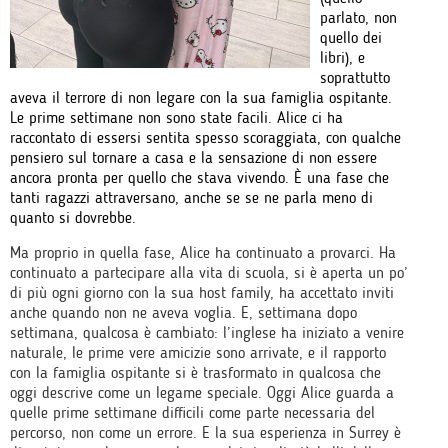
parlato, non
quello dei
libri), e
soprattutto
aveva il terrore di non legare con la sua famiglia ospitante.
Le prime settimane non sono state facili. Alice ci ha
raccontato di essersi sentita spesso scoraggiata, con qualche
pensiero sul tornare a casa e la sensazione di non essere
ancora pronta per quello che stava vivendo. È una fase che
tanti ragazzi attraversano, anche se se ne parla meno di
quanto si dovrebbe.
Ma proprio in quella fase, Alice ha continuato a provarci. Ha
continuato a partecipare alla vita di scuola, si è aperta un po’
di più ogni giorno con la sua host family, ha accettato inviti
anche quando non ne aveva voglia. E, settimana dopo
settimana, qualcosa è cambiato: l’inglese ha iniziato a venire
naturale, le prime vere amicizie sono arrivate, e il rapporto
con la famiglia ospitante si è trasformato in qualcosa che
oggi descrive come un legame speciale. Oggi Alice guarda a
quelle prime settimane difficili come parte necessaria del
percorso, non come un errore. E la sua esperienza in Surrey è