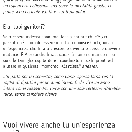
un’esperienza bellissima, ma serve la mentalità giusta. Le
paure sono normali: vai là e stai tranquillo»
.
E ai tuoi genitori?
Se a essere indecisi sono loro, lascia parlare chi c’è già
passato. «È normale essere incerti», riconosce Carla, «ma è
un’esperienza che li farà crescere e diventare persone davvero
mature». E Alessandro li rassicura: là non si è mai soli — ci
sono la famiglia ospitante e i coordinatori locali, pronti ad
aiutare in qualsiasi momento.
«Lasciateli andare»
.
Chi parte per un semestre, come Carla, spesso torna con la
voglia di ripartire per un anno intero. E chi vive un anno
intero, come Alessandro, torna con una sola certezza: rifarebbe
tutto, senza cambiare niente.
Vuoi vivere anche tu un’esperienza