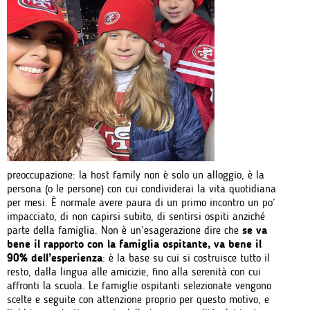
preoccupazione: la host family non è solo un alloggio, è la
persona (o le persone) con cui condividerai la vita quotidiana
per mesi. È normale avere paura di un primo incontro un po’
impacciato, di non capirsi subito, di sentirsi ospiti anziché
parte della famiglia. Non è un’esagerazione dire che
se va
bene il rapporto con la famiglia ospitante, va bene il
90% dell’esperienza
: è la base su cui si costruisce tutto il
resto, dalla lingua alle amicizie, fino alla serenità con cui
affronti la scuola. Le famiglie ospitanti selezionate vengono
scelte e seguite con attenzione proprio per questo motivo, e