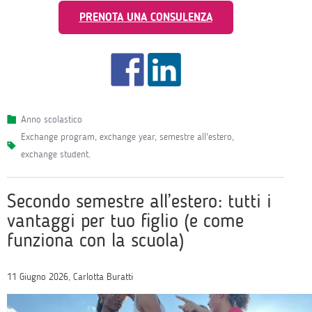
PRENOTA UNA CONSULENZA
Anno scolastico
exchange program
,
exchange year
,
semestre all'estero
,
exchange student
.
Secondo semestre all’estero: tutti i
vantaggi per tuo figlio (e come
funziona con la scuola)
11 Giugno 2026, Carlotta Buratti