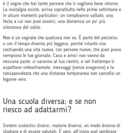
è il segno che hai tante persone che ti vogliono bene intorno.
La nostalgia esiste, arriva soprattutto nelle prime settimane e
in alcuni momenti particolari: un compleanno saltato, una
festa a cui non puoi esserci, una domenica un po’ più
silenziosa del solito.
Non è un segnale che qualcosa non va. È parte del percorso,
e con il tempo diventa più leggera, perché intanto stai
costruendo una vita nuova, con persone nuove, che pian piano
riempiono le tue giornate. Casa e amici non vanno da
nessuna parte: ci saranno al tuo rientro, e nel frattempo ti
aspettano videochiamate, messaggi (senza esagerare) e la
consapevolezza che una distanza temporanea non cancella un
legame vero.
Una scuola diversa: e se non
riesco ad adattarmi?
Sistemi scolastici diversi, materie diverse, un modo diverso di
studiare e di essere valutati. È vero, all’inizio può sembrare