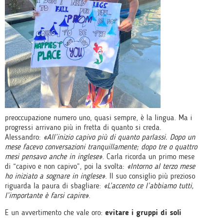
preoccupazione numero uno, quasi sempre, è la lingua. Ma i
progressi arrivano più in fretta di quanto si creda.
Alessandro:
«All’inizio capivo più di quanto parlassi. Dopo un
mese facevo conversazioni tranquillamente; dopo tre o quattro
mesi pensavo anche in inglese»
. Carla ricorda un primo mese
di “capivo e non capivo”, poi la svolta:
«Intorno al terzo mese
ho iniziato a sognare in inglese»
. Il suo consiglio più prezioso
riguarda la paura di sbagliare:
«L’accento ce l’abbiamo tutti,
l’importante è farsi capire»
.
E un avvertimento che vale oro:
evitare i gruppi di soli