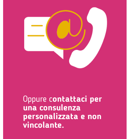
Oppure c
ontattaci per
una consulenza
personalizzata e non
vincolante.