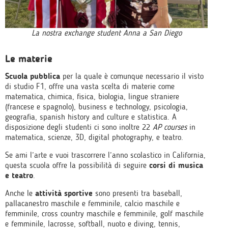
La nostra exchange student Anna a San Diego
Le materie
Scuola pubblica
per la quale è comunque necessario il visto
di studio F1, offre una vasta scelta di materie come
matematica, chimica, fisica, biologia, lingue straniere
(francese e spagnolo), business e technology, psicologia,
geografia, spanish history and culture e statistica. A
disposizione degli studenti ci sono inoltre 22
AP courses
in
matematica, scienze, 3D, digital photography, e teatro.
Se ami l’arte e vuoi trascorrere l’anno scolastico in California,
questa scuola offre la possibilità di seguire
corsi di musica
e teatro
.
Anche le
attività sportive
sono presenti tra baseball,
pallacanestro maschile e femminile, calcio maschile e
femminile, cross country maschile e femminile, golf maschile
e femminile, lacrosse, softball, nuoto e diving, tennis,