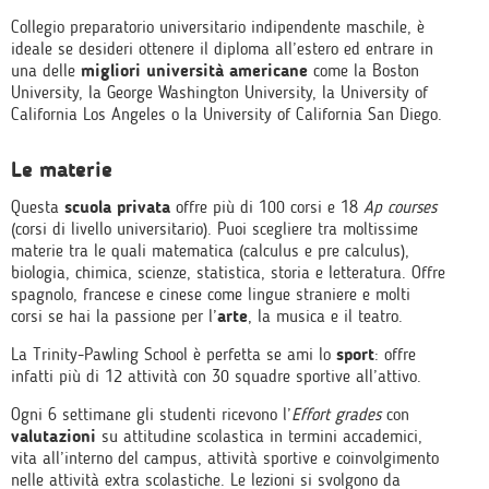
Collegio preparatorio universitario indipendente maschile, è
ideale se desideri ottenere il diploma all’estero ed entrare in
una delle
migliori università americane
come la Boston
University, la George Washington University, la University of
California Los Angeles o la University of California San Diego.
Le materie
Questa
scuola privata
offre più di 100 corsi e 18
Ap courses
(corsi di livello universitario). Puoi scegliere tra moltissime
materie tra le quali matematica (calculus e pre calculus),
biologia, chimica, scienze, statistica, storia e letteratura. Offre
spagnolo, francese e cinese come lingue straniere e molti
corsi se hai la passione per l’
arte
, la musica e il teatro.
La Trinity-Pawling School è perfetta se ami lo
sport
: offre
infatti più di 12 attività con 30 squadre sportive all’attivo.
Ogni 6 settimane gli studenti ricevono l’
Effort grades
con
valutazioni
su attitudine scolastica in termini accademici,
vita all’interno del campus, attività sportive e coinvolgimento
nelle attività extra scolastiche. Le lezioni si svolgono da