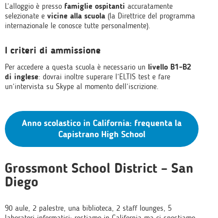
L’alloggio è presso
famiglie ospitanti
accuratamente
selezionate e
vicine alla scuola
(la Direttrice del programma
internazionale le conosce tutte personalmente).
I criteri di ammissione
Per accedere a questa scuola è necessario un
livello B1-B2
di inglese
: dovrai inoltre superare l’ELTIS test e fare
un’intervista su Skype al momento dell’iscrizione.
Anno scolastico in California: frequenta la
Capistrano High School
Grossmont School District – San
Diego
90 aule, 2 palestre, una biblioteca, 2 staff lounges, 5
laboratori informatici: restiamo in California ma ci spostiamo