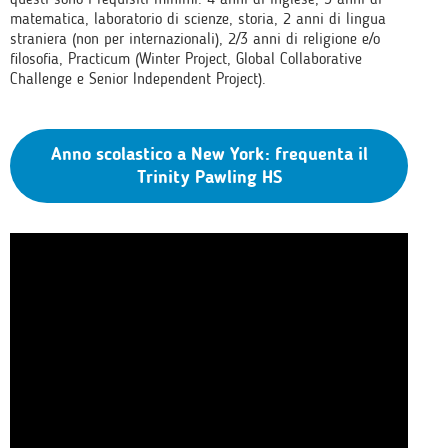
matematica, laboratorio di scienze, storia, 2 anni di lingua
straniera (non per internazionali), 2/3 anni di religione e/o
filosofia, Practicum (Winter Project, Global Collaborative
Challenge e Senior Independent Project).
Anno scolastico a New York: frequenta il
Trinity Pawling HS