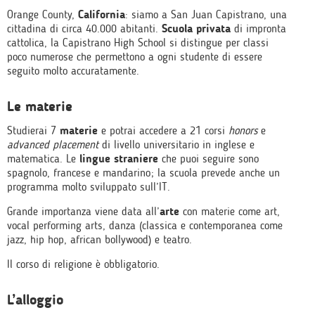
Orange County,
California
: siamo a San Juan Capistrano, una
cittadina di circa 40.000 abitanti.
Scuola privata
di impronta
cattolica, la Capistrano High School si distingue per classi
poco numerose che permettono a ogni studente di essere
seguito molto accuratamente.
Le materie
Studierai 7
materie
e potrai accedere a 21 corsi
honors
e
advanced placement
di livello universitario in inglese e
matematica. Le
lingue straniere
che puoi seguire sono
spagnolo, francese e mandarino; la scuola prevede anche un
programma molto sviluppato sull’IT.
Grande importanza viene data all’
arte
con materie come art,
vocal performing arts, danza (classica e contemporanea come
jazz, hip hop, african bollywood) e teatro.
Il corso di religione è obbligatorio.
L’alloggio