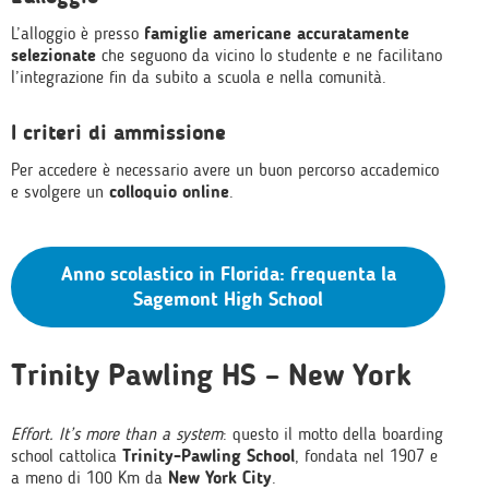
L’alloggio è presso
famiglie americane accuratamente
selezionate
che seguono da vicino lo studente e ne facilitano
l’integrazione fin da subito a scuola e nella comunità.
I criteri di ammissione
Per accedere è necessario avere un buon percorso accademico
e svolgere un
colloquio online
.
Anno scolastico in Florida: frequenta la
Sagemont High School
Trinity Pawling HS – New York
Effort. It’s more than a system
: questo il motto della boarding
school cattolica
Trinity-Pawling School
, fondata nel 1907 e
a meno di 100 Km da
New York City
.