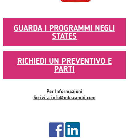
GUARDA I PROGRAMMI NEGLI
STATES
RICHIEDI UN PREVENTIVO E
PARTI
Per Informazioni
Scrivi a info@mbscambi.com