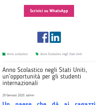
Scrivici su WhatsApp
Anno scolastico
Anno Scolastico negli Stati Uniti
.
Anno Scolastico negli Stati Uniti,
un’opportunità per gli studenti
internazionali
29 Gennaio 2020, admin
Un paese che dà ai ragazzi