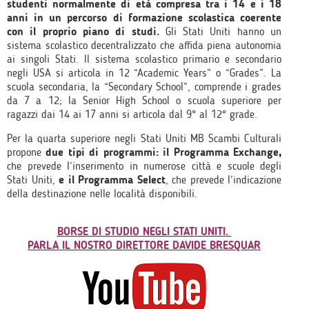
studenti normalmente di età compresa tra i 14 e i 18
anni in un percorso di formazione scolastica coerente
con il proprio piano di studi.
Gli Stati Uniti hanno un
sistema scolastico decentralizzato che affida piena autonomia
ai singoli Stati. Il sistema scolastico primario e secondario
negli USA si articola in 12 “Academic Years” o “Grades”. La
scuola secondaria, la “Secondary School”, comprende i grades
da 7 a 12; la Senior High School o scuola superiore per
ragazzi dai 14 ai 17 anni si articola dal 9° al 12° grade.
Per la quarta superiore negli Stati Uniti MB Scambi Culturali
propone
due tipi di programmi: il Programma Exchange
,
che prevede l’inserimento in numerose città e scuole degli
Stati Uniti,
e il Programma Select
, che prevede l’indicazione
della destinazione nelle località disponibili.
BORSE DI STUDIO NEGLI STATI UNITI.
PARLA IL NOSTRO DIRETTORE DAVIDE BRESQUAR