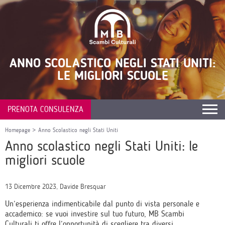
ANNO SCOLASTICO NEGLI STATI UNITI:
LE MIGLIORI SCUOLE
PRENOTA CONSULENZA
Homepage
>
Anno Scolastico negli Stati Uniti
Anno scolastico negli Stati Uniti: le
migliori scuole
13 Dicembre 2023, Davide Bresquar
Un’esperienza indimenticabile dal punto di vista personale e
accademico: se vuoi investire sul tuo futuro, MB Scambi
Culturali ti offre l’opportunità di scegliere tra diversi