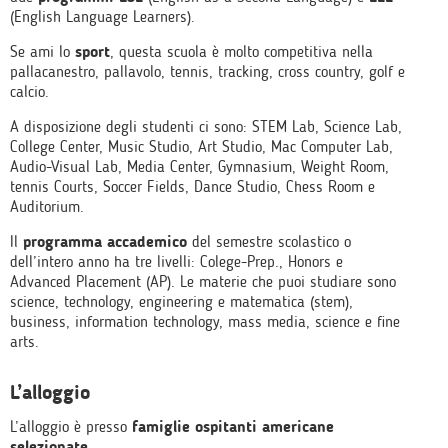
(English Language Learners).
Se ami lo
sport
, questa scuola è molto competitiva nella
pallacanestro, pallavolo, tennis, tracking, cross country, golf e
calcio.
A disposizione degli studenti ci sono: STEM Lab, Science Lab,
College Center, Music Studio, Art Studio, Mac Computer Lab,
Audio-Visual Lab, Media Center, Gymnasium, Weight Room,
tennis Courts, Soccer Fields, Dance Studio, Chess Room e
Auditorium.
Il
programma accademico
del semestre scolastico o
dell’intero anno ha tre livelli: Colege-Prep., Honors e
Advanced Placement (AP). Le materie che puoi studiare sono
science, technology, engineering e matematica (stem),
business, information technology, mass media, science e fine
arts.
L’alloggio
L’alloggio è presso
famiglie ospitanti americane
selezionate
.