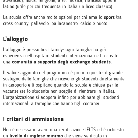
advanced), fisica, religione, arte, musica, francese oppure
latino (utile per chi frequenta in Italia un liceo classico).
La scuola offre anche molte opzioni per chi ama lo
sport
tra
cross country, pallavolo, pallacanestro, calcio e nuoto.
L’alloggio
L’alloggio è presso host family: ogni famiglia ha già
esperienza nell’ospitare studenti internazionali e ha creato
una
comunità a supporto degli exchange students
.
Il valore aggiunto del programma è proprio questo: il grande
sostegno delle famiglie che ricevono gli studenti direttamente
in aeroporto e li ospitano quando la scuola è chiusa per le
vacanze (se lo studente non sceglie di rientrare in Italia).
L’organizzazione si adopera infine per abbinare gli studenti
internazionali a famiglie che hanno figli coetanei.
I criteri di ammissione
Non è necessario avere una certificazione IELTS ed è richiesto
un
livello di inglese minimo
che viene verificato in