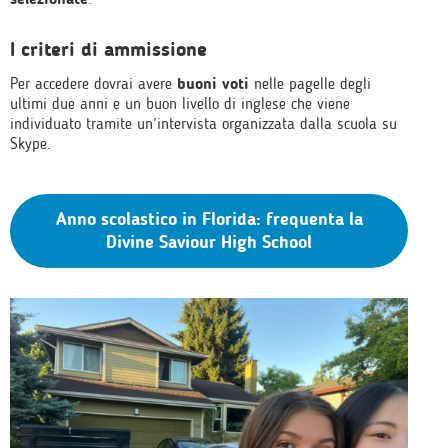
I criteri di ammissione
Per accedere dovrai avere
buoni voti
nelle pagelle degli
ultimi due anni e un buon livello di inglese che viene
individuato tramite un’intervista organizzata dalla scuola su
Skype.
Anno scolastico in Florida: frequenta la
Divine Saviour High School