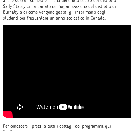
anche solo un semestre in una delle otto scuole del distretto.
Sally Stacey ci ha parlato dell’organizzazione del distretto di
Burnaby e di come vengono gestiti gli inserimenti degli
studenti per frequentare un anno scolastico in Canada.
Per conoscere i prezzi e tutti i dettagli del programma
qui