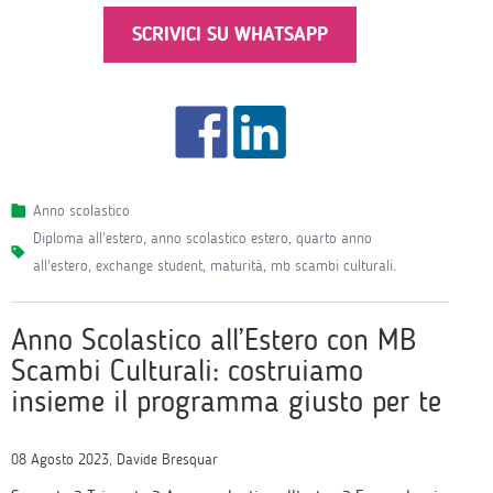
SCRIVICI SU WHATSAPP
Anno scolastico
diploma all'estero
,
anno scolastico estero
,
quarto anno
all'estero
,
exchange student
,
maturità
,
mb scambi culturali
.
Anno Scolastico all’Estero con MB
Scambi Culturali: costruiamo
insieme il programma giusto per te
08 Agosto 2023, Davide Bresquar