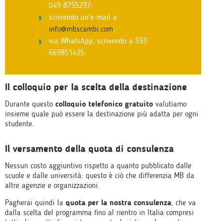
049 8755297;
scrivendo un’e-mail a
info@mbscambi.com
;
via WhatsApp, scrivendo a 393
669851435.
Il colloquio per la scelta della destinazione
Durante questo
colloquio telefonico gratuito
valutiamo
insieme quale può essere la destinazione più adatta per ogni
studente.
Il versamento della quota di consulenza
Nessun costo aggiuntivo rispetto a quanto pubblicato dalle
scuole e dalle università: questo è ciò che differenzia MB da
altre agenzie e organizzazioni.
Pagherai quindi la
quota per la nostra consulenza
, che va
dalla scelta del programma fino al rientro in Italia compresi