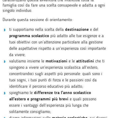
famiglia così da fare una scelta consapevole e adatta a ogni
singolo individuo.
Durante questa sessione di orientamento:
ti supportiamo nella scelta della
destinazione
e del
programma scolastico
più adatto alle tue esigenze e a
tuoi obiettivi con un’attenzione particolare alla gestione
delle aspettative rispetto a un’esperienza così importante
da vivere;
valutiamo insieme le
motivazioni
e le
attitudini
che ti
spingono a vivere un’esperienza scolastica all’estero,
concentrandoci sugli aspetti più personale: quali sono i
tuoi sogni, i tuoi punti di forza e le passioni così da
identificare il percorso educativo più adatto;
spieghiamo le
differenze tra l’anno scolastico
all’estero e programmi più brevi
e quali possono
essere i vantaggi dell’esperienza più lunga che
solitamente consigliamo;
diamo informazioni sulle
materie scolastiche
, sui diversi