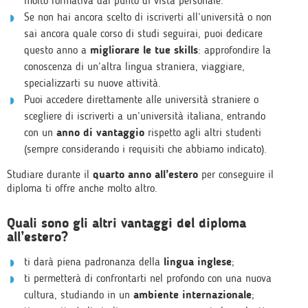
molto formativa dal punto di vista personale.
Se non hai ancora scelto di iscriverti all’università o non
sai ancora quale corso di studi seguirai, puoi dedicare
questo anno a
migliorare le tue skills
: approfondire la
conoscenza di un’altra lingua straniera, viaggiare,
specializzarti su nuove attività.
Puoi accedere direttamente alle università straniere o
scegliere di iscriverti a un’università italiana, entrando
con un
anno di vantaggio
rispetto agli altri studenti
(sempre considerando i requisiti che abbiamo indicato).
Studiare durante il
quarto anno all’estero
per conseguire il
diploma ti offre anche molto altro.
Quali sono gli altri vantaggi del diploma
all’estero?
ti darà piena padronanza della
lingua inglese
;
ti permetterà di confrontarti nel profondo con una nuova
cultura, studiando in un
ambiente internazionale
;