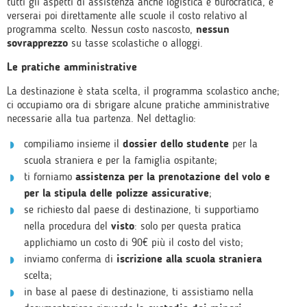
tutti gli aspetti di assistenza anche logistica e burocratica, e
verserai poi direttamente alle scuole il costo relativo al
programma scelto. Nessun costo nascosto,
nessun
sovrapprezzo
su tasse scolastiche o alloggi.
Le pratiche amministrative
La destinazione è stata scelta, il programma scolastico anche;
ci occupiamo ora di sbrigare alcune pratiche amministrative
necessarie alla tua partenza. Nel dettaglio:
compiliamo insieme il
dossier dello studente
per la
scuola straniera e per la famiglia ospitante;
ti forniamo
assistenza per la prenotazione del volo e
per la stipula delle polizze assicurative
;
se richiesto dal paese di destinazione, ti supportiamo
nella procedura del
visto
: solo per questa pratica
applichiamo un costo di 90€ più il costo del visto;
inviamo conferma di
iscrizione alla scuola straniera
scelta;
in base al paese di destinazione, ti assistiamo nella