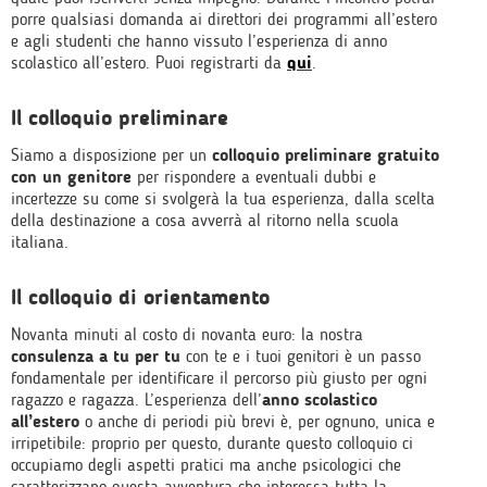
porre qualsiasi domanda ai direttori dei programmi all’estero
e agli studenti che hanno vissuto l’esperienza di anno
scolastico all’estero. Puoi registrarti da
qui
.
Il colloquio preliminare
Siamo a disposizione per un
colloquio preliminare gratuito
con un genitore
per rispondere a eventuali dubbi e
incertezze su come si svolgerà la tua esperienza, dalla scelta
della destinazione a cosa avverrà al ritorno nella scuola
italiana.
Il colloquio di orientamento
Novanta minuti al costo di novanta euro: la nostra
consulenza a tu per tu
con te e i tuoi genitori è un passo
fondamentale per identificare il percorso più giusto per ogni
ragazzo e ragazza. L’esperienza dell’
anno scolastico
all’estero
o anche di periodi più brevi è, per ognuno, unica e
irripetibile: proprio per questo, durante questo colloquio ci
occupiamo degli aspetti pratici ma anche psicologici che
caratterizzano questa avventura che interessa tutta la