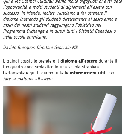
Qui a Mb Scambi Culturali siamo molto orgogliosi di aver dato
l’opportunità a molti studenti di diplomarsi all’estero con
successo. In Irlanda, inoltre, riusciamo a far ottenere il
diploma inserendo gli studenti direttamente al sesto anno e
molti dei nostri studenti raggiungono l’obiettivo nel
Programma Exchange e in quasi tutti i Distretti Canadesi o
nelle scuole americane.
Davide Bresquar, Direttore Generale MB
È quindi possibile prendere il
diploma all’estero
durante il
tuo quarto anno scolastico in una scuola straniera.
Certamente e qui ti diamo tutte le
informazioni utili
per
fare la maturità all’estero
.