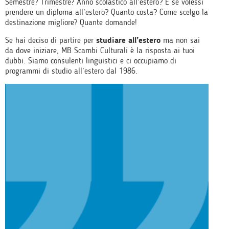
Semestre? Trimestre? Anno scolastico all’estero? E se volessi
prendere un diploma all’estero? Quanto costa? Come scelgo la
destinazione migliore? Quante domande!
Se hai deciso di partire per
studiare all’estero
ma non sai
da dove iniziare, MB Scambi Culturali è la risposta ai tuoi
dubbi. Siamo consulenti linguistici e ci occupiamo di
programmi di studio all’estero dal 1986.