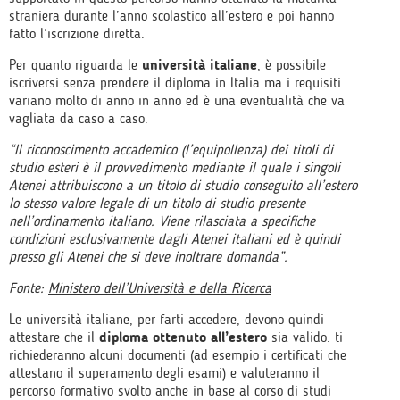
straniera durante l’anno scolastico all’estero e poi hanno
fatto l’iscrizione diretta.
Per quanto riguarda le
università italiane
, è possibile
iscriversi senza prendere il diploma in Italia ma i requisiti
variano molto di anno in anno ed è una eventualità che va
vagliata da caso a caso.
“Il riconoscimento accademico (l’equipollenza) dei titoli di
studio esteri è il provvedimento mediante il quale i singoli
Atenei attribuiscono a un titolo di studio conseguito all’estero
lo stesso valore legale di un titolo di studio presente
nell’ordinamento italiano. Viene rilasciata a specifiche
condizioni esclusivamente dagli Atenei italiani ed è quindi
presso gli Atenei che si deve inoltrare domanda”.
Fonte:
Ministero dell’Università e della Ricerca
Le università italiane, per farti accedere, devono quindi
attestare che il
diploma ottenuto all’estero
sia valido: ti
richiederanno alcuni documenti (ad esempio i certificati che
attestano il superamento degli esami) e valuteranno il
percorso formativo svolto anche in base al corso di studi