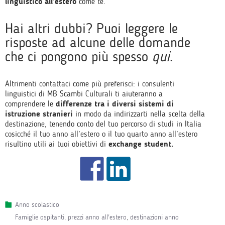
linguistico all’estero
come te.
Hai altri dubbi? Puoi leggere le
risposte ad alcune delle domande
che ci pongono più spesso
qui
.
Altrimenti contattaci come più preferisci: i consulenti
linguistici di MB Scambi Culturali ti aiuteranno a
comprendere le
differenze tra i diversi sistemi di
istruzione stranieri
in modo da indirizzarti nella scelta della
destinazione, tenendo conto del tuo percorso di studi in Italia
cosicché il tuo anno all’estero o il tuo quarto anno all’estero
risultino utili ai tuoi obiettivi di
exchange student.
Anno scolastico
famiglie ospitanti
,
prezzi anno all'estero
,
destinazioni anno