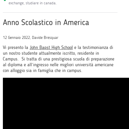
exchange
,
studiare in canada
.
Anno Scolastico in America
12 Gennaio 2022, Davide Bresquar
Vi presento la
John Bapst High School
e la testimonianza di
un nostro studente attualmente iscritto, residente in
Campus. Si tratta di una prestigiosa scuola di preparazione
al diploma e all’ingresso nelle migliori università americane
con alloggio sia in famiglia che in campus.