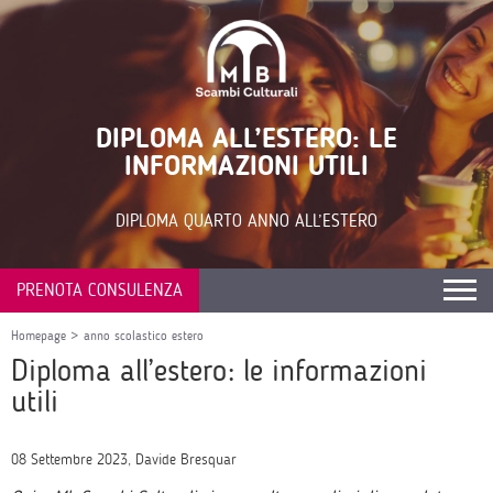
DIPLOMA ALL’ESTERO: LE
INFORMAZIONI UTILI
DIPLOMA QUARTO ANNO ALL’ESTERO
PRENOTA CONSULENZA
Homepage
>
anno scolastico estero
Diploma all’estero: le informazioni
utili
08 Settembre 2023, Davide Bresquar