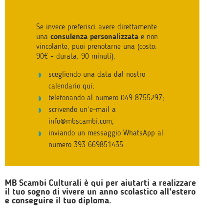
Se invece preferisci avere direttamente
una
consulenza personalizzata
e non
vincolante, puoi prenotarne una (costo:
90€ – durata: 90 minuti):
scegliendo una data dal nostro
calendario
qui
;
telefonando al numero 049 8755297;
scrivendo un’e-mail a
info@mbscambi.com
;
inviando un messaggio WhatsApp al
numero
393 669851435
.
MB Scambi Culturali è qui per aiutarti a realizzare
il tuo sogno di vivere un anno scolastico all’estero
e conseguire il tuo diploma.