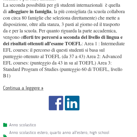
La seconda possibilità per gli studenti internazionali è quella
alloggiare in famiglia
di
, la più consigliata (la scuola collabora
con circa 80 famiglie che seleziona direttamente) che mette a
disposizione, oltre alla stanza, 3 pasti al giorno ed il trasporto
da e per la scuola. Per quanto riguarda la parte accademica,
fferti tre percorsi a seconda del livello di lingua e
vengono o
dei risultati ottenuti all’esame TOEFL
: Area 1 : Intermediate
EFL courses: il percorso di questi studenti si basa sul
punteggio ottenuto al TOEFL (da 37 a 43) Area 2: Advanced
EFL courses: (punteggio da 43 in su al TOEFL) Area 3:
Standard Program of Studies (punteggio 60 di TOEFL, livello
B1)
Continua a leggere »
Anno scolastico
anno scolastico estero
,
quarto anno all'estero
,
high school