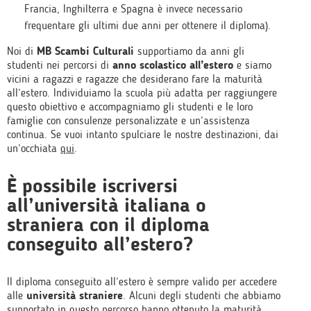
Francia, Inghilterra e Spagna è invece necessario
frequentare gli ultimi due anni per ottenere il diploma).
Noi di
MB Scambi Culturali
supportiamo da anni gli
studenti nei percorsi di
anno scolastico all’estero
e siamo
vicini a ragazzi e ragazze che desiderano fare la maturità
all’estero. Individuiamo la scuola più adatta per raggiungere
questo obiettivo e accompagniamo gli studenti e le loro
famiglie con consulenze personalizzate e un’assistenza
continua. Se vuoi intanto spulciare le nostre destinazioni, dai
un’occhiata
qui
.
È possibile iscriversi
all’università italiana o
straniera con il diploma
conseguito all’estero?
Il diploma conseguito all’estero è sempre valido per accedere
alle
università straniere
. Alcuni degli studenti che abbiamo
supportato in questo percorso hanno ottenuto la maturità