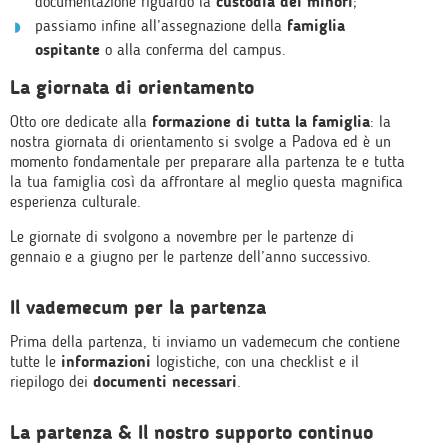
documentazione riguardo la
custodia dei minori
;
passiamo infine all’assegnazione della
famiglia
ospitante
o alla conferma del campus.
La giornata di orientamento
Otto ore dedicate alla
formazione di tutta la famiglia
: la
nostra giornata di orientamento si svolge a Padova ed è un
momento fondamentale per preparare alla partenza te e tutta
la tua famiglia così da affrontare al meglio questa magnifica
esperienza culturale.
Le giornate di svolgono a novembre per le partenze di
gennaio e a giugno per le partenze dell’anno successivo.
Il vademecum per la partenza
Prima della partenza, ti inviamo un vademecum che contiene
tutte le
informazioni
logistiche, con una checklist e il
riepilogo dei
documenti necessari
.
La partenza & Il nostro supporto continuo