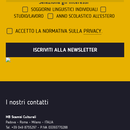
Seleziona gli interessi
*
SOGGIORNI LINGUISTICI INDIVIDUALI
STUDIO/LAVORO
ANNO SCOLASTICO ALL'ESTERO
ACCETTO LA NORMATIVA SULLA
PRIVACY
.
I nostri contatti
MB Scambi Culturali
Padova - Roma - Milano - ITALIA
Tel. +39 049 8755297 - P.IVA 03393770288