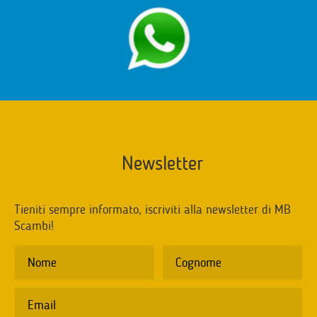
Newsletter
Tieniti sempre informato, iscriviti alla newsletter di MB
Scambi!