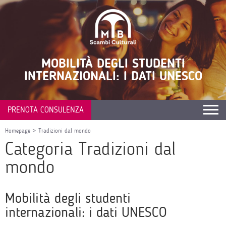
MOBILITÀ DEGLI STUDENTI
INTERNAZIONALI: I DATI UNESCO
PRENOTA CONSULENZA
Homepage
>
Tradizioni dal mondo
Categoria Tradizioni dal
mondo
Mobilità degli studenti
internazionali: i dati UNESCO