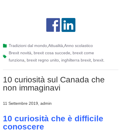
Tradizioni dal mondo
,
Attualità
,
Anno scolastico
brexit novità
,
brexit cosa succede
,
brexit come
funziona
,
brexit regno unito
,
inghilterra brexit
,
brexit
.
10 curiosità sul Canada che
non immaginavi
11 Settembre 2019, admin
10 curiosità che è difficile
conoscere