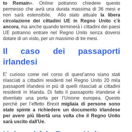
to Remain
». Online potranno chiedere questo
permesso che avrà una durata massima di 36 mesi e
non sarà estensibile. Allo stato attuale
la libera
circolazione dei cittadini UE in Regno Unito c’è
ancora
, ma anche quando terminerà i cittadini dei paesi
UE potranno entrare nel Regno Unito senza doversi
dotare di un visto, per un massimo di tre mesi.
Il caso dei passaporti
irlandesi
E’ curioso come nel corso di quest’anno siano stati
rilasciati a cittadini residenti nel Regno Unito 20 mila
passaporti irlandesi in più di quelli rilasciati ai cittadini
residenti in Irlanda. Di fatto il passaporto irlandese è
diventato una porta per l’Unione europea. Questo
perchè per l’effetto Brexit
migliaia di persone sono
state spinte a richiedere un documento irlandese
per avere più libertà una volta che il Regno Unito
sarà uscito dall’Ue.