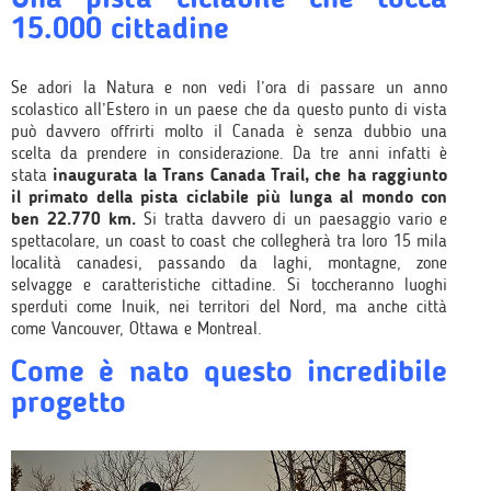
15.000 cittadine
Se adori la Natura e non vedi l’ora di passare un anno
scolastico all’Estero in un paese che da questo punto di vista
può davvero offrirti molto il Canada è senza dubbio una
scelta da prendere in considerazione. Da tre anni infatti è
stata
inaugurata la Trans Canada Trail, che ha raggiunto
il primato della pista ciclabile più lunga al mondo con
ben 22.770 km.
Si tratta davvero di un paesaggio vario e
spettacolare, un coast to coast che collegherà tra loro 15 mila
località canadesi, passando da laghi, montagne, zone
selvagge e caratteristiche cittadine. Si toccheranno luoghi
sperduti come Inuik, nei territori del Nord, ma anche città
come Vancouver, Ottawa e Montreal.
Come è nato questo incredibile
progetto