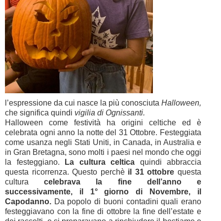
l’espressione da cui nasce la più conosciuta
Halloween,
che significa quindi
vigilia di Ognissanti.
Halloween come festività ha origini celtiche ed è
celebrata ogni anno la notte del 31 Ottobre. Festeggiata
come usanza negli Stati Uniti, in Canada, in Australia e
in Gran Bretagna, sono molti i paesi nel mondo che oggi
la festeggiano.
La cultura celtica
quindi abbraccia
questa ricorrenza. Questo perchè
il 31 ottobre
questa
cultura
celebrava la fine dell’anno e
successivamente, il 1° giorno di Novembre, il
Capodanno.
Da popolo di buoni contadini quali erano
festeggiavano con la fine di ottobre la fine dell’estate e