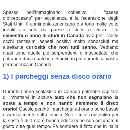
Spesso nell’immaginario collettivo il “paese
d’oltreoceano” per eccellenza è la federazione degli
Stati Uniti. Il continente americano è a torto molte volte
identificato solo dal paese a stelle e strisce. Un
semestre o anno di studi in Canada
avrà per i vostri
occhi tantissimi aspetti positivi molto conosciuti ma
altrettante
curiosità che non tutti sanno.
Vediamo
quali sono quelle più sorprendenti e inaspettate, che
potranno darvi qualche dettaglio in più durante la vostra
permanenza in Canada.
1) I parcheggi senza disco orario
Durante l’anno scolastico in Canada potrebbe capitare
di imbattervi in alcune
auto che non segnalano la
sosta a tempo e non hanno nemmeno il disco
orario!
Questo perché i parcheggi ad orario sono basati
essenzialmente sulla fiducia. Se il limite consentito per
la sosta è di 1 ora è buona educazione non occupare il
posto oltre quel tempo. Fa sorridere il fatto che in Italia