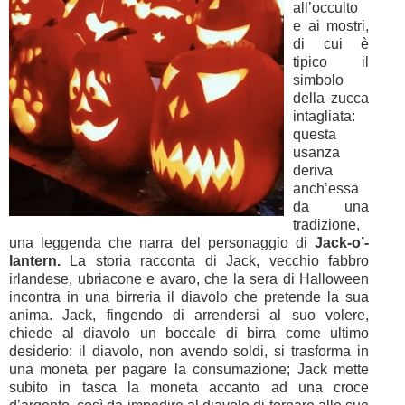
all’occulto
e ai mostri,
di cui è
tipico il
simbolo
della zucca
intagliata:
questa
usanza
deriva
anch’essa
da una
tradizione,
una leggenda che narra del personaggio di
Jack-o’-
lantern.
La storia racconta di Jack, vecchio fabbro
irlandese, ubriacone e avaro, che la sera di Halloween
incontra in una birreria il diavolo che pretende la sua
anima. Jack, fingendo di arrendersi al suo volere,
chiede al diavolo un boccale di birra come ultimo
desiderio: il diavolo, non avendo soldi, si trasforma in
una moneta per pagare la consumazione; Jack mette
subito in tasca la moneta accanto ad una croce