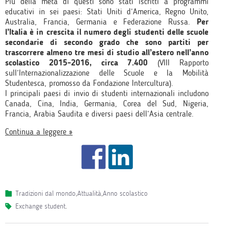
Più della metà di questi sono stati iscritti a programmi
educativi in sei paesi: Stati Uniti d’America, Regno Unito,
Australia, Francia, Germania e Federazione Russa.
Per
l’Italia è in crescita il numero degli studenti delle scuole
secondarie di secondo grado che sono partiti per
trascorrere almeno tre mesi di studio all’estero nell’anno
scolastico 2015-2016, circa 7.400
(VIII Rapporto
sull’Internazionalizzazione delle Scuole e la Mobilità
Studentesca, promosso da Fondazione Intercultura).
I principali paesi di invio di studenti internazionali includono
Canada, Cina, India, Germania, Corea del Sud, Nigeria,
Francia, Arabia Saudita e diversi paesi dell’Asia centrale.
Continua a leggere »
Tradizioni dal mondo
,
Attualità
,
Anno scolastico
exchange student
.