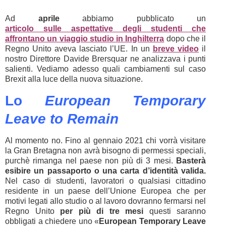
Ad
aprile
abbiamo pubblicato un
articolo sulle aspettative degli studenti che
affrontano un viaggio studio in Inghilterra
dopo che il
Regno Unito aveva lasciato l’UE. In un
breve video
il
nostro Direttore Davide Brersquar ne analizzava i punti
salienti. Vediamo adesso quali cambiamenti sul caso
Brexit alla luce della nuova situazione.
Lo
European Temporary
Leave to Remain
Al momento no. Fino al gennaio 2021 chi vorrà visitare
la Gran Bretagna non avrà bisogno di permessi speciali,
purchè rimanga nel paese non più di 3 mesi.
Basterà
esibire un passaporto o una carta d’identità valida.
Nel caso di studenti, lavoratori o qualsiasi cittadino
residente in un paese dell’Unione Europea che per
motivi legati allo studio o al lavoro dovranno fermarsi nel
Regno Unito
per più di tre mesi
questi saranno
obbligati a chiedere uno «
European Temporary Leave