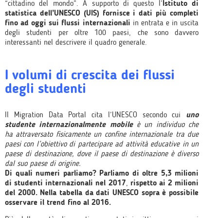
“cittadino del mondo”. A supporto di questo l’
Istituto di
statistica dell’UNESCO (UIS) fornisce i dati più completi
fino ad oggi sui flussi internazionali
in entrata e in uscita
degli studenti per oltre 100 paesi, che sono davvero
interessanti nel descrivere il quadro generale.
I volumi di crescita dei flussi
degli studenti
Il Migration Data Portal cita l’UNESCO secondo cui
uno
studente internazionalmente mobile
è un individuo che
ha attraversato fisicamente un confine internazionale tra due
paesi con l’obiettivo di partecipare ad attività educative in un
paese di destinazione, dove il paese di destinazione è diverso
dal suo paese di origine.
Di quali numeri parliamo? Parliamo di oltre 5,3 milioni
di studenti internazionali nel 2017
,
rispetto ai 2 milioni
del 2000. Nella tabella da dati UNESCO sopra è possibile
osservare il trend fino al 2016.