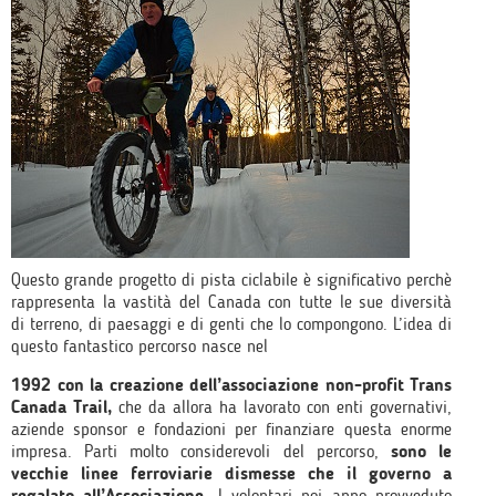
Questo grande progetto di pista ciclabile è significativo perchè
rappresenta la vastità del Canada con tutte le sue diversità
di terreno, di paesaggi e di genti che lo compongono. L’idea di
questo fantastico percorso nasce nel
1992 con la creazione dell’associazione non-profit Trans
Canada Trail,
che da allora ha lavorato con enti governativi,
aziende sponsor e fondazioni per finanziare questa enorme
impresa. Parti molto considerevoli del percorso,
sono le
vecchie linee ferroviarie dismesse che il governo a
regalato all’Associazione.
I volontari poi anno provveduto