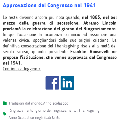
Approvazione del Congresso nel 1941
Le festa divenne ancora più nota quando,
nel 1863, nel bel
mezzo della guerra di secessione,
Abramo Lincoln
proclamò la celebrazione del giorno del Ringraziamento.
In quell’occasione la ricorrenza cominciò ad assumere una
valenza civica, spogliandosi delle sue origini cristiane. La
definitiva consacrazione del Thanksgiving risale alla metà del
secolo scorso, quando presidente
Franklin Roosevelt ne
propose l’istituzione, che venne approvata dal Congresso
nel 1941.
Continua a leggere »
Tradizioni dal mondo
,
Anno scolastico
ringraziamento
,
giorno del ringraziamento
,
Thanksgiving
,
Anno Scolastico negli Stati Uniti
.