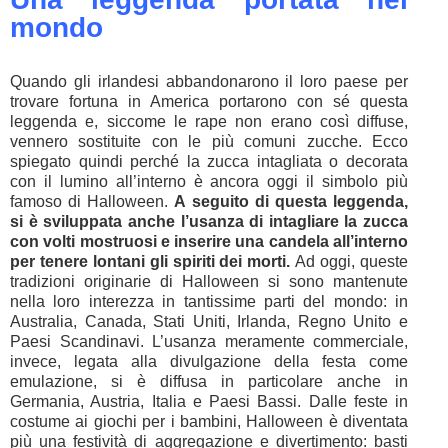
mondo
Quando gli irlandesi abbandonarono il loro paese per
trovare fortuna in America portarono con sé questa
leggenda e, siccome le rape non erano così diffuse,
vennero sostituite con le più comuni zucche. Ecco
spiegato quindi perché la zucca intagliata o decorata
con il lumino all’interno è ancora oggi il simbolo più
famoso di Halloween.
A seguito di questa leggenda,
si è sviluppata anche l’usanza di intagliare la zucca
con volti mostruosi e inserire una candela all’interno
per tenere lontani gli spiriti dei morti.
Ad oggi, queste
tradizioni originarie di Halloween si sono mantenute
nella loro interezza in tantissime parti del mondo: in
Australia, Canada, Stati Uniti, Irlanda, Regno Unito e
Paesi Scandinavi. L’usanza meramente commerciale,
invece, legata alla divulgazione della festa come
emulazione, si è diffusa in particolare anche in
Germania, Austria, Italia e Paesi Bassi. Dalle feste in
costume ai giochi per i bambini, Halloween è diventata
più una festività di aggregazione e divertimento: basti