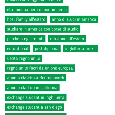
età minima per i minori in aereo
host family all'estero
anno di studi in america
studiare in america con borsa di studio
perchè scegliere mb
mb anno all'estero
educational
post diploma
inghilterra brexit
uscita regno unito
regno unito fuori da unione europea
anno scolastico a Bournemouth
anno scolastico in california
exchange student in inghilterra
exchange student a san diego