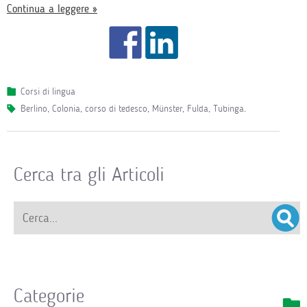
Continua a leggere »
Corsi di lingua
Berlino
,
Colonia
,
corso di tedesco
,
Münster
,
Fulda
,
Tubinga
.
Cerca tra gli Articoli
Categorie