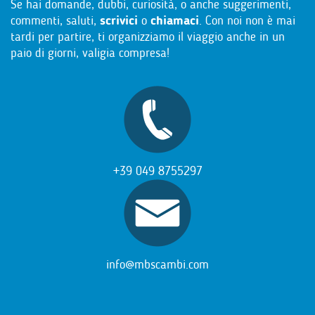
Se hai domande, dubbi, curiosità, o anche suggerimenti,
commenti, saluti,
scrivici
o
chiamaci
. Con noi non è mai
tardi per partire, ti organizziamo il viaggio anche in un
paio di giorni, valigia compresa!
+39 049 8755297
info@mbscambi.com