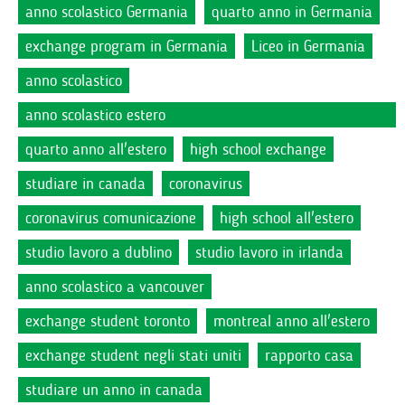
anno scolastico Germania
quarto anno in Germania
exchange program in Germania
Liceo in Germania
anno scolastico
anno scolastico estero
quarto anno all'estero
high school exchange
studiare in canada
coronavirus
coronavirus comunicazione
high school all'estero
studio lavoro a dublino
studio lavoro in irlanda
anno scolastico a vancouver
exchange student toronto
montreal anno all'estero
exchange student negli stati uniti
rapporto casa
studiare un anno in canada