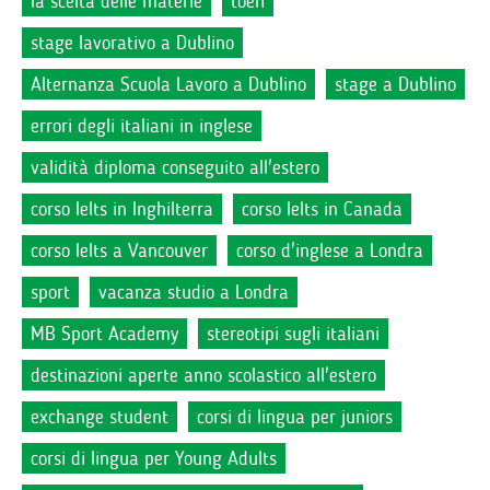
la scelta delle materie
toefl
stage lavorativo a Dublino
Alternanza Scuola Lavoro a Dublino
stage a Dublino
errori degli italiani in inglese
validità diploma conseguito all'estero
corso Ielts in Inghilterra
corso Ielts in Canada
corso Ielts a Vancouver
corso d'inglese a Londra
sport
vacanza studio a Londra
MB Sport Academy
stereotipi sugli italiani
destinazioni aperte anno scolastico all'estero
exchange student
corsi di lingua per juniors
corsi di lingua per Young Adults