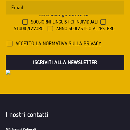
Seleziona gli interessi
*
SOGGIORNI LINGUISTICI INDIVIDUALI
STUDIO/LAVORO
ANNO SCOLASTICO ALL'ESTERO
ACCETTO LA NORMATIVA SULLA
PRIVACY
.
I nostri contatti
MB Scambi Culturali