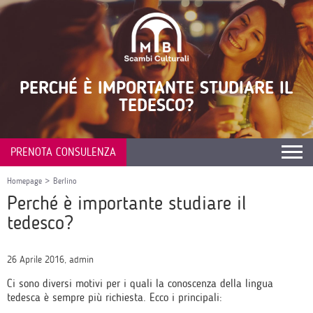
PERCHÉ È IMPORTANTE STUDIARE IL
TEDESCO?
PRENOTA CONSULENZA
Homepage
>
Berlino
Perché è importante studiare il
tedesco?
26 Aprile 2016, admin
Ci sono diversi motivi per i quali la conoscenza della lingua
tedesca è sempre più richiesta. Ecco i principali: