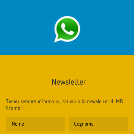
Newsletter
Tieniti sempre informato, iscriviti alla newsletter di MB
Scambi!