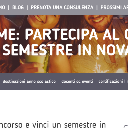
AMO
BLOG
PRENOTA UNA CONSULENZA
PROSSIMI A
ME: PARTECIPA AL
 SEMESTRE IN NOV
destinazioni anno scolastico
docenti ed eventi
certificazioni l
oncorso e vinci un semestre in