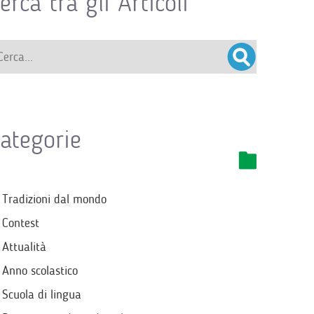
erca tra gli Articoli
ategorie
Tradizioni dal mondo
Contest
Attualità
Anno scolastico
Scuola di lingua