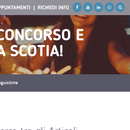
PPUNTAMENTI
RICHIEDI INFO
 CONCORSO E
A SCOTIA!
inguistiche