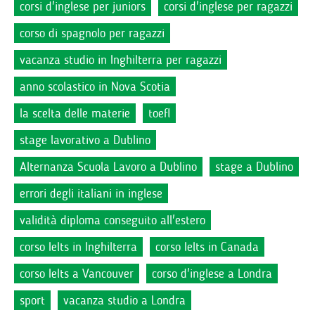
corsi d'inglese per juniors
corsi d'inglese per ragazzi
corso di spagnolo per ragazzi
vacanza studio in Inghilterra per ragazzi
anno scolastico in Nova Scotia
la scelta delle materie
toefl
stage lavorativo a Dublino
Alternanza Scuola Lavoro a Dublino
stage a Dublino
errori degli italiani in inglese
validità diploma conseguito all'estero
corso Ielts in Inghilterra
corso Ielts in Canada
corso Ielts a Vancouver
corso d'inglese a Londra
sport
vacanza studio a Londra