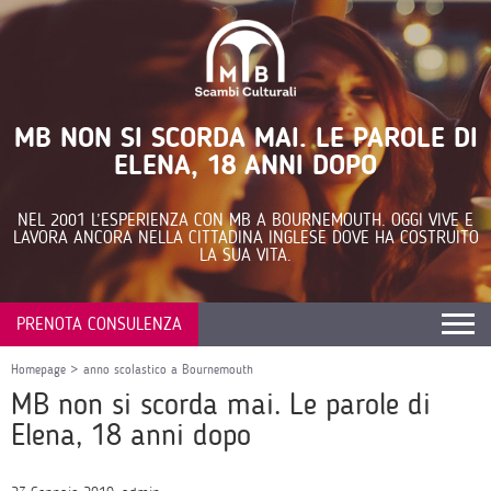
MB NON SI SCORDA MAI. LE PAROLE DI
ELENA, 18 ANNI DOPO
NEL 2001 L’ESPERIENZA CON MB A BOURNEMOUTH. OGGI VIVE E
LAVORA ANCORA NELLA CITTADINA INGLESE DOVE HA COSTRUITO
LA SUA VITA.
PRENOTA CONSULENZA
Homepage
>
anno scolastico a Bournemouth
MB non si scorda mai. Le parole di
Elena, 18 anni dopo