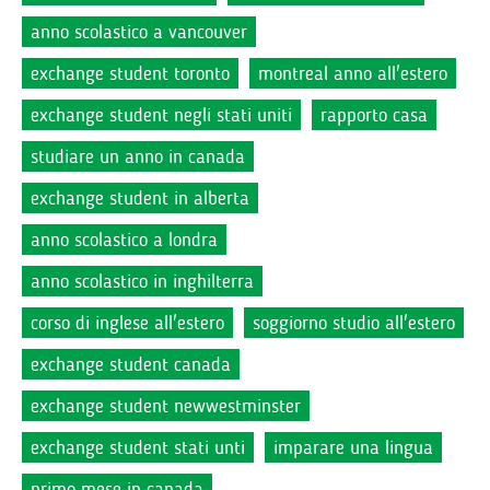
anno scolastico a vancouver
exchange student toronto
montreal anno all'estero
exchange student negli stati uniti
rapporto casa
studiare un anno in canada
exchange student in alberta
anno scolastico a londra
anno scolastico in inghilterra
corso di inglese all'estero
soggiorno studio all'estero
exchange student canada
exchange student newwestminster
exchange student stati unti
imparare una lingua
primo mese in canada