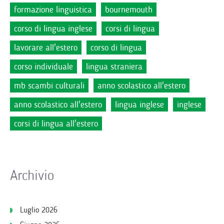
formazione linguistica
bournemouth
corso di lingua inglese
corsi di lingua
lavorare all'estero
corso di lingua
corso individuale
lingua straniera
mb scambi culturali
anno scolastico all'estero
anno scolastico all'estero
lingua inglese
inglese
corsi di lingua all'estero
Archivio
Luglio 2026