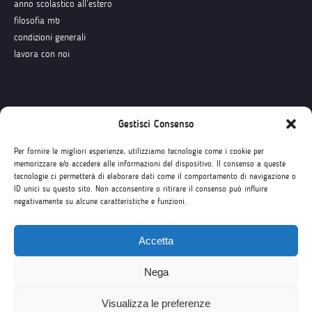
anno scolastico all’estero
filosofia mb
condizioni generali
lavora con noi
Seguici su
Gestisci Consenso
Per fornire le migliori esperienze, utilizziamo tecnologie come i cookie per
memorizzare e/o accedere alle informazioni del dispositivo. Il consenso a queste
tecnologie ci permetterà di elaborare dati come il comportamento di navigazione o
ID unici su questo sito. Non acconsentire o ritirare il consenso può influire
negativamente su alcune caratteristiche e funzioni.
Accetta
Nega
Visualizza le preferenze