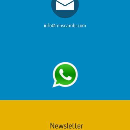
info@mbscambi.com
Newsletter