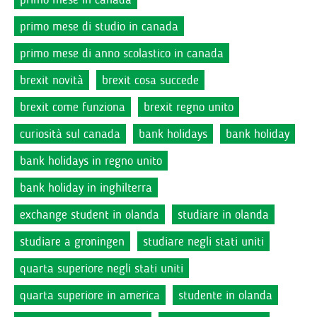
primo mese di studio in canada
primo mese di anno scolastico in canada
brexit novità
brexit cosa succede
brexit come funziona
brexit regno unito
curiosità sul canada
bank holidays
bank holiday
bank holidays in regno unito
bank holiday in inghilterra
exchange student in olanda
studiare in olanda
studiare a groningen
studiare negli stati uniti
quarta superiore negli stati uniti
quarta superiore in america
studente in olanda