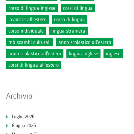
corso di lingua inglese
corsi di lingua
lavorare all'estero
corso di lingua
corso individuale
lingua straniera
mb scambi culturali
anno scolastico all'estero
anno scolastico all'estero
lingua inglese
inglese
corsi di lingua all'estero
Archivio
Luglio 2026
Giugno 2026