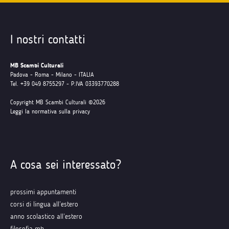
I nostri contatti
MB Scambi Culturali
Padova - Roma - Milano - ITALIA
Tel. +39 049 8755297 - P.IVA 03393770288
Copyright MB Scambi Culturali ©2026
Leggi la normativa sulla privacy
A cosa sei interessato?
prossimi appuntamenti
corsi di lingua all’estero
anno scolastico all’estero
filosofia mb