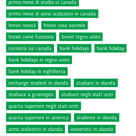
primo mese di studio in canada
primo mese di anno scolastico in canada
brexit novità
brexit cosa succede
brexit come funziona
brexit regno unito
curiosità sul canada
bank holidays
bank holiday
bank holidays in regno unito
bank holiday in inghilterra
exchange student in olanda
studiare in olanda
studiare a groningen
studiare negli stati uniti
quarta superiore negli stati uniti
quarta superiore in america
studente in olanda
anno scolastico in olanda
università in olanda