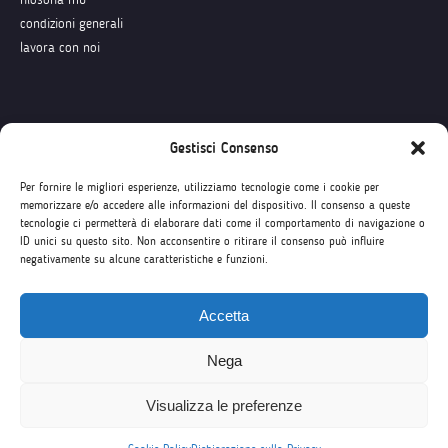
condizioni generali
lavora con noi
Seguici su
Gestisci Consenso
Per fornire le migliori esperienze, utilizziamo tecnologie come i cookie per
memorizzare e/o accedere alle informazioni del dispositivo. Il consenso a queste
tecnologie ci permetterà di elaborare dati come il comportamento di navigazione o
ID unici su questo sito. Non acconsentire o ritirare il consenso può influire
negativamente su alcune caratteristiche e funzioni.
Accetta
Nega
Visualizza le preferenze