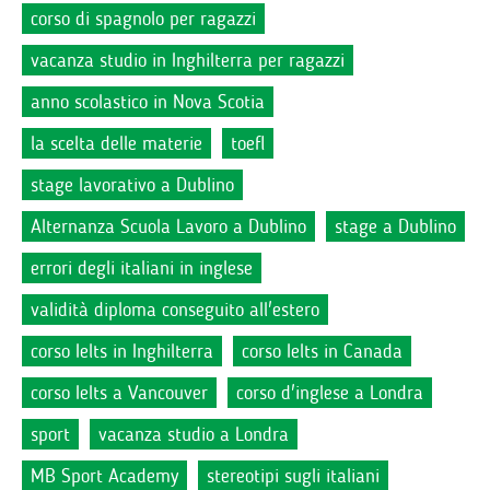
corso di spagnolo per ragazzi
vacanza studio in Inghilterra per ragazzi
anno scolastico in Nova Scotia
la scelta delle materie
toefl
stage lavorativo a Dublino
Alternanza Scuola Lavoro a Dublino
stage a Dublino
errori degli italiani in inglese
validità diploma conseguito all'estero
corso Ielts in Inghilterra
corso Ielts in Canada
corso Ielts a Vancouver
corso d'inglese a Londra
sport
vacanza studio a Londra
MB Sport Academy
stereotipi sugli italiani