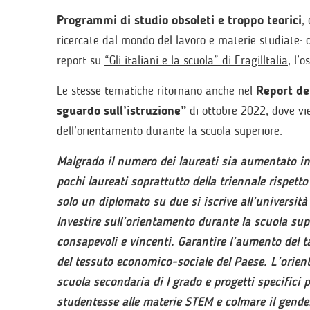
Programmi di studio obsoleti e troppo teorici
,
ricercate dal mondo del lavoro e materie studiate: 
report su
“Gli italiani e la scuola” di FragilItalia
, l’
Le stesse tematiche ritornano anche nel
Report de
sguardo sull’istruzione”
di ottobre 2022, dove vi
dell’orientamento durante la scuola superiore.
Malgrado il numero dei laureati sia aumentato in 
pochi laureati soprattutto della triennale rispetto
solo un diplomato su due si iscrive all’universit
Investire sull’orientamento durante la scuola sup
consapevoli e vincenti. Garantire l’aumento del ta
del tessuto economico-sociale del Paese. L’orient
scuola secondaria di I grado e progetti specifici p
studentesse alle materie STEM e colmare il gender