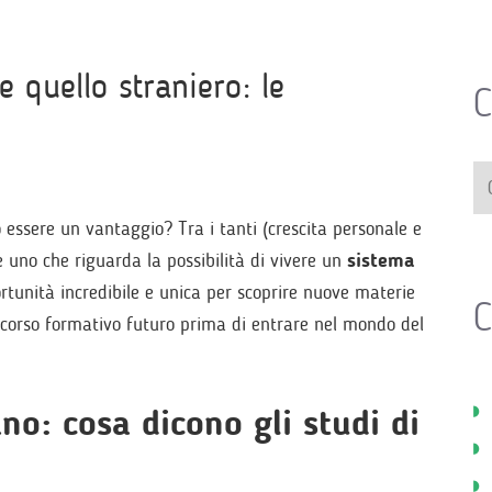
e quello straniero: le
C
essere un vantaggio? Tra i tanti (crescita personale e
è uno che riguarda la possibilità di vivere un
sistema
rtunità incredibile e unica per scoprire nuove materie
C
ercorso formativo futuro prima di entrare nel mondo del
ano: cosa dicono gli studi di