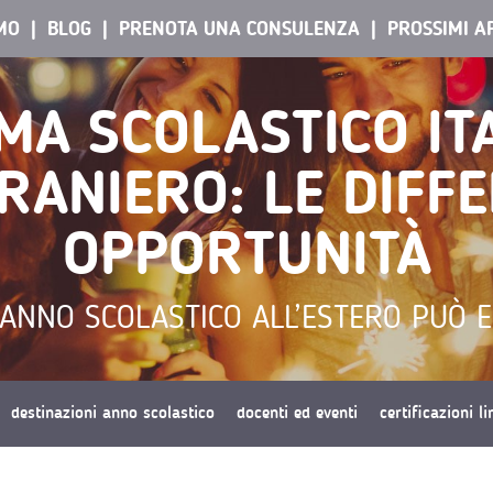
AMO
BLOG
PRENOTA UNA CONSULENZA
PROSSIMI A
EMA SCOLASTICO IT
RANIERO: LE DIFFE
OPPORTUNITÀ
ANNO SCOLASTICO ALL’ESTERO PUÒ 
destinazioni anno scolastico
docenti ed eventi
certificazioni l