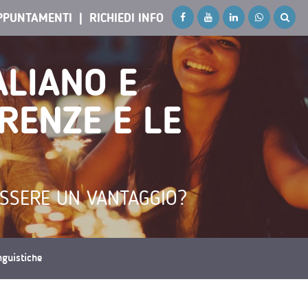
PPUNTAMENTI
RICHIEDI INFO
ALIANO E
RENZE E LE
ESSERE UN VANTAGGIO?
inguistiche