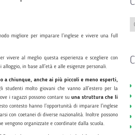
C
odo migliore per imparare l’inglese e vivere una full
C
er vivere al meglio questa esperienza e scegliere con
i alloggio, in base all’età e alle esigenze personali.
no a chiunque, anche ai più piccoli e meno esperti,
i studenti molto giovani che vanno all’estero per la
dove i ragazzi possono contare su
una struttura che li
sto contesto hanno l’opportunità di imparare l’inglese
arsi con coetanei di diverse nazionalità. Inoltre possono
 che vengono organizzate e coordinate dalla scuola.