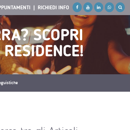
PPUNTAMENTI
RICHIEDI INFO
RRA? SCOPRI
 RESIDENCE!
inguistiche