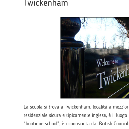
Twickenham
La scuola si trova a Twickenham, località a mezz’or
residenziale sicura e tipicamente inglese, è il luogo
“boutique school”, è riconosciuta dal British Council