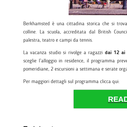
Berkhamsted è una cittadina storica che si trov
colline. La scuola, accreditata dal British Coun
palestra, teatro e campi da tennis.
La vacanza studio si rivolge a ragazzi
dai 12 ai
sceglie l’alloggio in residence, il programma preve
pomeridiane, 2 escursioni a settimana e serate organ
Per maggiori dettagli sul programma clicca qui:
REA