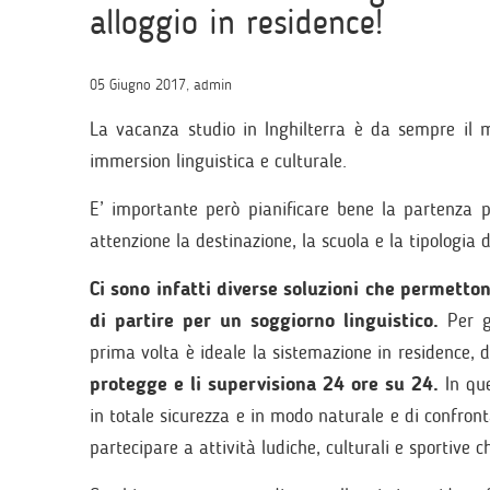
alloggio in residence!
05 Giugno 2017, admin
La vacanza studio in Inghilterra è da sempre il m
immersion linguistica e culturale.
E’ importante però pianificare bene la partenza p
attenzione la destinazione, la scuola e la tipologia d
Ci sono infatti diverse soluzioni che permetto
di partire per un soggiorno linguistico.
Per gl
prima volta è ideale la sistemazione in residence, 
protegge e li supervisiona 24 ore su 24.
In que
in totale sicurezza e in modo naturale e di confront
partecipare a attività ludiche, culturali e sportive