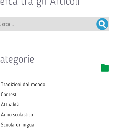
erca tra gli Articoli
ategorie
Tradizioni dal mondo
Contest
Attualità
Anno scolastico
Scuola di lingua