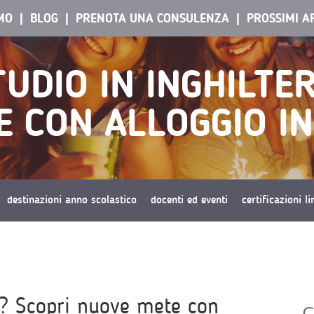
AMO
BLOG
PRENOTA UNA CONSULENZA
PROSSIMI A
UDIO IN INGHILTE
 CON ALLOGGIO IN
destinazioni anno scolastico
docenti ed eventi
certificazioni l
a? Scopri nuove mete con