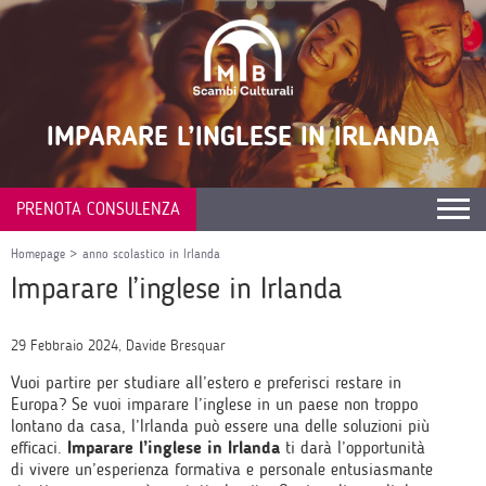
IMPARARE L’INGLESE IN IRLANDA
PRENOTA CONSULENZA
Homepage
>
anno scolastico in Irlanda
Imparare l’inglese in Irlanda
29 Febbraio 2024, Davide Bresquar
Vuoi partire per studiare all’estero e preferisci restare in
Europa? Se vuoi imparare l’inglese in un paese non troppo
lontano da casa, l’Irlanda può essere una delle soluzioni più
efficaci.
Imparare l’inglese in Irlanda
ti darà l’opportunità
di vivere un’esperienza formativa e personale entusiasmante