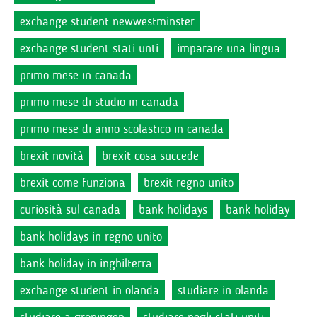
exchange student newwestminster
exchange student stati unti
imparare una lingua
primo mese in canada
primo mese di studio in canada
primo mese di anno scolastico in canada
brexit novità
brexit cosa succede
brexit come funziona
brexit regno unito
curiosità sul canada
bank holidays
bank holiday
bank holidays in regno unito
bank holiday in inghilterra
exchange student in olanda
studiare in olanda
studiare a groningen
studiare negli stati uniti