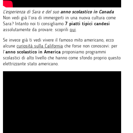
L’esperienza di Sara e del suo
anno scolastico in Canada
Non vedi già l’ora di immergerti in una nuova cultura come
Sara? Intanto noi ti consigliamo
7 piatti tipici candesi
assolutamente da provare: scoprili
qui
.
Se invece già ti vedi vivere il famoso mito americano, ecco
alcune
curiosità sulla California
che forse non conoscevi: per
l’
anno scolastico in America
proponiamo programmi
scolastici di alto livello che hanno come sfondo proprio questo
elettrizzante stato americano.