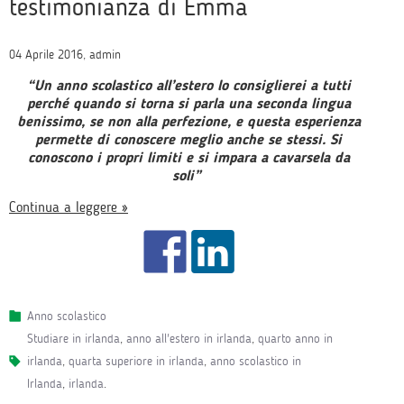
testimonianza di Emma
04 Aprile 2016, admin
“Un anno scolastico all’estero lo consiglierei a tutti
perché quando si torna si parla una seconda lingua
benissimo, se non alla perfezione, e questa esperienza
permette di conoscere meglio anche se stessi. Si
conoscono i propri limiti e si impara a cavarsela da
soli”
Continua a leggere »
Anno scolastico
studiare in irlanda
,
anno all'estero in irlanda
,
quarto anno in
irlanda
,
quarta superiore in irlanda
,
anno scolastico in
Irlanda
,
irlanda
.