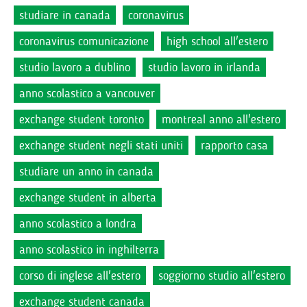
studiare in canada
coronavirus
coronavirus comunicazione
high school all'estero
studio lavoro a dublino
studio lavoro in irlanda
anno scolastico a vancouver
exchange student toronto
montreal anno all'estero
exchange student negli stati uniti
rapporto casa
studiare un anno in canada
exchange student in alberta
anno scolastico a londra
anno scolastico in inghilterra
corso di inglese all'estero
soggiorno studio all'estero
exchange student canada