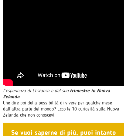
L’esperienza di Costanza e del suo
trimestre in Nuova
Zelanda
Che dire poi della possibilità di vivere per qualche mese
dall’altra parte del mondo? Ecco le
10 curiosità sulla Nuova
Zelanda
che non conoscevi.
Se vuoi saperne di più, puoi intanto