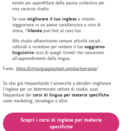
estate per approfittare della pausa scolastica per
una vacanza studio.
Se vuoi
migliorare il tuo inglese
e intanto
soggiornare in un paese caratteristico e ricco di
storia, l’
Irlanda
può fare al caso tuo.
Allo studio affianchiamo sempre attività sociali,
culturali e ricreative per rendere il tuo
soggiorno
linguistico
ricco di quegli stimoli che concorrono
all’apprendimento della lingua.
Fonte:
https://citylanguageschool.com/partner-zone/
Se stai già frequentando l’università o desideri migliorare
l’inglese per un determinato settore di studio, puoi
frequentare dei
corsi di lingua per materie specifiche
come marketing, tecnologia o altro.
Scopri i corsi di inglese per materie
specifiche