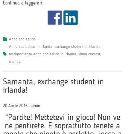
Continua a leggere »
Anno scolastico
anno scolastico in Irlanda
,
exchange student in Irlanda
,
testimonianza anno scolastico in Irlanda
,
video contest
,
irlanda
.
Samanta, exchange student in
Irlanda!
20 Aprile 2016, admin
“Partite! Mettetevi in gioco! Non ve
ne pentirete. E soprattutto tenete a
mente che niente è perfetto, tocca a