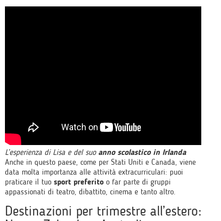
L’esperienza di Lisa e del suo
anno scolastico in Irlanda
Anche in questo paese, come per Stati Uniti e Canada, viene
data molta importanza alle attività extracurriculari: puoi
praticare il tuo
sport preferito
o far parte di gruppi
appassionati di teatro, dibattito, cinema e tanto altro.
Destinazioni per trimestre all’estero: