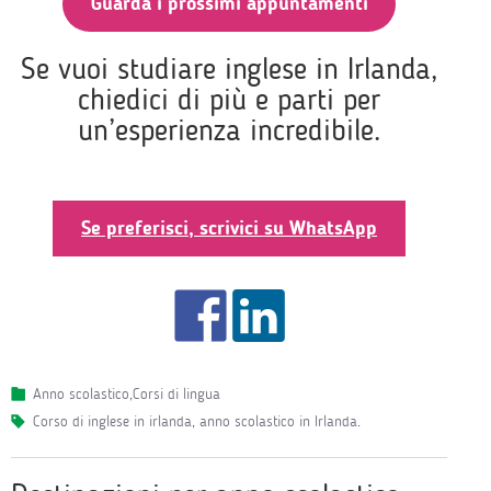
Guarda i prossimi appuntamenti
Se vuoi studiare inglese in Irlanda,
chiedici di più e parti per
un’esperienza incredibile.
Se preferisci, scrivici su WhatsApp
Anno scolastico
,
Corsi di lingua
corso di inglese in irlanda
,
anno scolastico in Irlanda
.