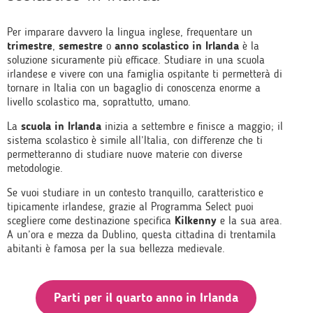
Per imparare davvero la lingua inglese, frequentare un
trimestre
,
semestre
o
anno scolastico in Irlanda
è la
soluzione sicuramente più efficace. Studiare in una scuola
irlandese e vivere con una famiglia ospitante ti permetterà di
tornare in Italia con un bagaglio di conoscenza enorme a
livello scolastico ma, soprattutto, umano.
La
scuola in Irlanda
inizia a settembre e finisce a maggio; il
sistema scolastico è simile all’Italia, con differenze che ti
permetteranno di studiare nuove materie con diverse
metodologie.
Se vuoi studiare in un contesto tranquillo, caratteristico e
tipicamente irlandese, grazie al Programma Select puoi
scegliere come destinazione specifica
Kilkenny
e la sua area.
A un’ora e mezza da Dublino, questa cittadina di trentamila
abitanti è famosa per la sua bellezza medievale.
Parti per il quarto anno in Irlanda