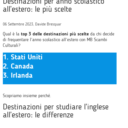
Destinazioni per anno scolastico
all’estero: le più scelte
06 Settembre 2023, Davide Bresquar
Qual è la
top 3 delle destinazioni più scelte
da chi decide
di frequentare l’anno scolastico all’estero con MB Scambi
Culturali?
1. Stati Uniti
2. Canada
3. Irlanda
Scopriamo insieme perché.
Destinazioni per studiare l’inglese
all’estero: le differenze