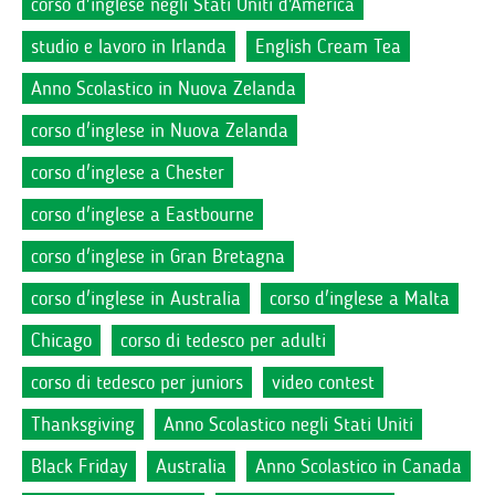
corso d'inglese negli Stati Uniti d'America
studio e lavoro in Irlanda
English Cream Tea
Anno Scolastico in Nuova Zelanda
corso d'inglese in Nuova Zelanda
corso d'inglese a Chester
corso d'inglese a Eastbourne
corso d'inglese in Gran Bretagna
corso d'inglese in Australia
corso d'inglese a Malta
Chicago
corso di tedesco per adulti
corso di tedesco per juniors
video contest
Thanksgiving
Anno Scolastico negli Stati Uniti
Black Friday
Australia
Anno Scolastico in Canada