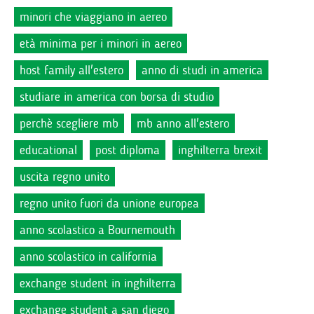
minori che viaggiano in aereo
età minima per i minori in aereo
host family all'estero
anno di studi in america
studiare in america con borsa di studio
perchè scegliere mb
mb anno all'estero
educational
post diploma
inghilterra brexit
uscita regno unito
regno unito fuori da unione europea
anno scolastico a Bournemouth
anno scolastico in california
exchange student in inghilterra
exchange student a san diego