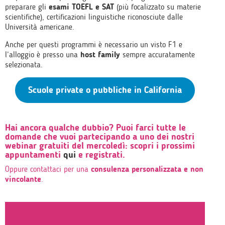
preparare gli
esami TOEFL e SAT
(più focalizzato su materie
scientifiche), certificazioni linguistiche riconosciute dalle
Università americane.
Anche per questi programmi è necessario un visto F1 e
l’alloggio è presso una
host family
sempre accuratamente
selezionata.
Scuole private o pubbliche in California
Hai ancora qualche dubbio? Puoi farci tutte le
domande che vuoi partecipando a uno dei nostri
webinar gratuiti
del mercoledì: scopri i prossimi
appuntamenti
qui
e registrati.
Oppure contattaci per una
consulenza personalizzata e non
vincolante
.