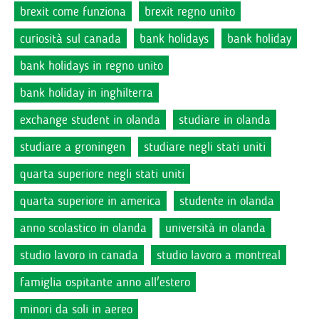
brexit come funziona
brexit regno unito
curiosità sul canada
bank holidays
bank holiday
bank holidays in regno unito
bank holiday in inghilterra
exchange student in olanda
studiare in olanda
studiare a groningen
studiare negli stati uniti
quarta superiore negli stati uniti
quarta superiore in america
studente in olanda
anno scolastico in olanda
università in olanda
studio lavoro in canada
studio lavoro a montreal
famiglia ospitante anno all'estero
minori da soli in aereo