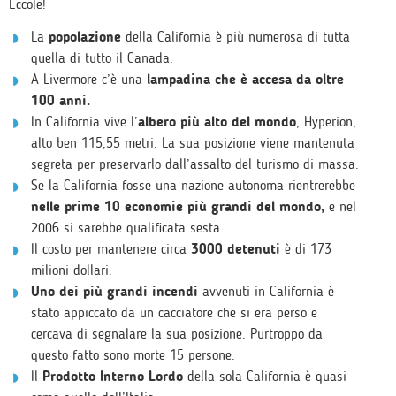
Eccole!
La
popolazione
della California è più numerosa di tutta
quella di tutto il Canada.
A Livermore c’è una
lampadina che è accesa da oltre
100 anni.
In California vive l’
albero più alto del mondo
, Hyperion,
alto ben 115,55 metri. La sua posizione viene mantenuta
segreta per preservarlo dall’assalto del turismo di massa.
Se la California fosse una nazione autonoma rientrerebbe
nelle prime 10 economie più grandi del mondo,
e nel
2006 si sarebbe qualificata sesta.
Il costo per mantenere circa
3000 detenuti
è di 173
milioni dollari.
Uno dei più grandi incendi
avvenuti in California è
stato appiccato da un cacciatore che si era perso e
cercava di segnalare la sua posizione. Purtroppo da
questo fatto sono morte 15 persone.
Il
Prodotto Interno Lordo
della sola California è quasi