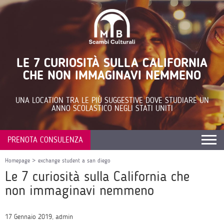
LE 7 CURIOSITÀ SULLA CALIFORNIA
CHE NON IMMAGINAVI NEMMENO
UNA LOCATION TRA LE PIÙ SUGGESTIVE DOVE STUDIARE UN
ANNO SCOLASTICO NEGLI STATI UNITI
PRENOTA CONSULENZA
Homepage
>
exchange student a san diego
Le 7 curiosità sulla California che
non immaginavi nemmeno
17 Gennaio 2019, admin