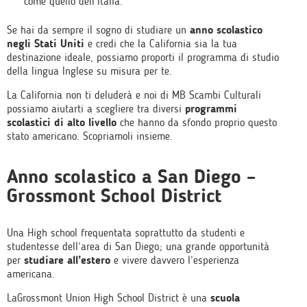
come quello dell’Italia.
Se hai da sempre il sogno di studiare un
anno scolastico
negli Stati Uniti
e credi che la California sia la tua
destinazione ideale, possiamo proporti il programma di studio
della lingua Inglese su misura per te.
La California non ti deluderà e noi di MB Scambi Culturali
possiamo aiutarti a scegliere tra diversi
programmi
scolastici di alto livello
che hanno da sfondo proprio questo
stato americano. Scopriamoli insieme.
Anno scolastico a San Diego –
Grossmont School District
Una High school frequentata soprattutto da studenti e
studentesse dell’area di San Diego; una grande opportunità
per
studiare all’estero
e vivere davvero l’esperienza
americana.
LaGrossmont Union High School District è una
scuola