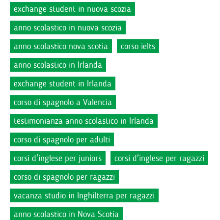
exchange student in nuova scozia
anno scolastico in nuova scozia
anno scolastico nova scotia
corso ielts
anno scolastico in Irlanda
exchange student in Irlanda
corso di spagnolo a Valencia
testimonianza anno scolastico in Irlanda
corso di spagnolo per adulti
corsi d'inglese per juniors
corsi d'inglese per ragazzi
corso di spagnolo per ragazzi
vacanza studio in Inghilterra per ragazzi
anno scolastico in Nova Scotia