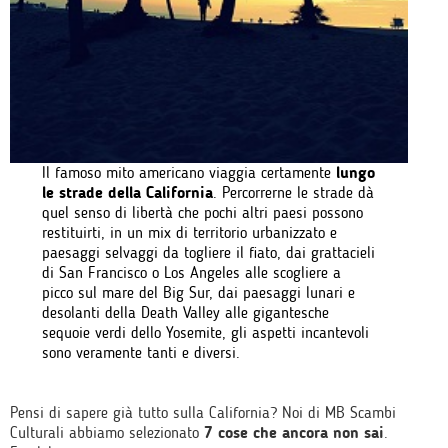
Il famoso mito americano viaggia certamente
lungo
le strade della California
. Percorrerne le strade dà
quel senso di libertà che pochi altri paesi possono
restituirti, in un mix di territorio urbanizzato e
paesaggi selvaggi da togliere il fiato, dai grattacieli
di San Francisco o Los Angeles alle scogliere a
picco sul mare del Big Sur, dai paesaggi lunari e
desolanti della Death Valley alle gigantesche
sequoie verdi dello Yosemite, gli aspetti incantevoli
sono veramente tanti e diversi.
Pensi di sapere già tutto sulla California? Noi di MB Scambi
Culturali abbiamo selezionato
7 cose che ancora non sai
.