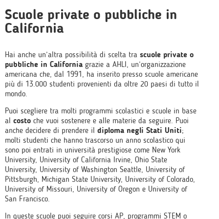
Scuole private o pubbliche in
California
Hai anche un’altra possibilità di scelta tra
scuole private o
pubbliche in California
grazie a AHLI, un’organizzazione
americana che, dal 1991, ha inserito presso scuole americane
più di 13.000 studenti provenienti da oltre 20 paesi di tutto il
mondo.
Puoi scegliere tra molti programmi scolastici e scuole in base
al
costo
che vuoi sostenere e alle materie da seguire. Puoi
anche decidere di prendere il
diploma negli Stati Uniti
;
molti studenti che hanno trascorso un anno scolastico qui
sono poi entrati in università prestigiose come New York
University, University of California Irvine, Ohio State
University, University of Washington Seattle, University of
Pittsburgh, Michigan State University, University of Colorado,
University of Missouri, University of Oregon e University of
San Francisco.
In queste scuole puoi seguire corsi AP, programmi STEM o