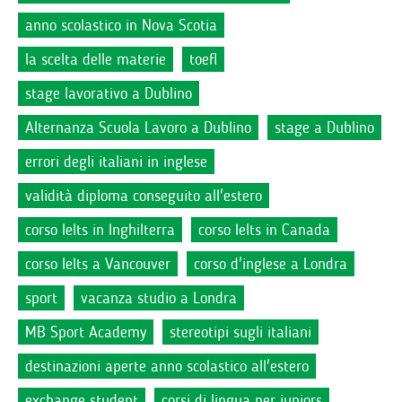
anno scolastico in Nova Scotia
la scelta delle materie
toefl
stage lavorativo a Dublino
Alternanza Scuola Lavoro a Dublino
stage a Dublino
errori degli italiani in inglese
validità diploma conseguito all'estero
corso Ielts in Inghilterra
corso Ielts in Canada
corso Ielts a Vancouver
corso d'inglese a Londra
sport
vacanza studio a Londra
MB Sport Academy
stereotipi sugli italiani
destinazioni aperte anno scolastico all'estero
exchange student
corsi di lingua per juniors