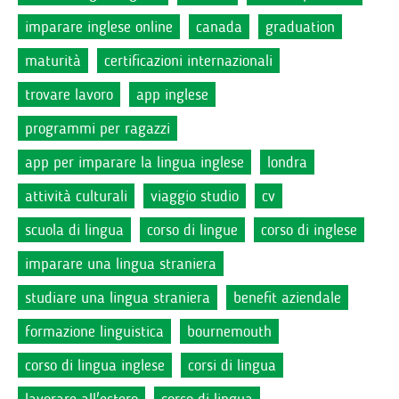
imparare inglese online
canada
graduation
maturità
certificazioni internazionali
trovare lavoro
app inglese
programmi per ragazzi
app per imparare la lingua inglese
londra
attività culturali
viaggio studio
cv
scuola di lingua
corso di lingue
corso di inglese
imparare una lingua straniera
studiare una lingua straniera
benefit aziendale
formazione linguistica
bournemouth
corso di lingua inglese
corsi di lingua