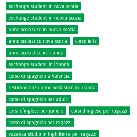
exchange student in nova scotia
exchange student in nuova scozia
anno scolastico in nuova scozia
anno scolastico nova scotia
corso ielts
anno scolastico in Irlanda
exchange student in Irlanda
corso di spagnolo a Valencia
testimonianza anno scolastico in Irlanda
corso di spagnolo per adulti
corsi d'inglese per juniors
corsi d'inglese per ragazzi
corso di spagnolo per ragazzi
vacanza studio in Inghilterra per ragazzi