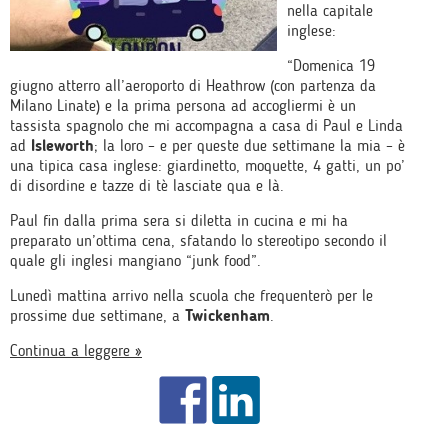
nella capitale
inglese:
“Domenica 19
giugno atterro all’aeroporto di Heathrow (con partenza da
Milano Linate) e la prima persona ad accogliermi è un
tassista spagnolo che mi accompagna a casa di Paul e Linda
ad
Isleworth
; la loro – e per queste due settimane la mia – è
una tipica casa inglese: giardinetto, moquette, 4 gatti, un po’
di disordine e tazze di tè lasciate qua e là.
Paul fin dalla prima sera si diletta in cucina e mi ha
preparato un’ottima cena, sfatando lo stereotipo secondo il
quale gli inglesi mangiano “junk food”.
Lunedì mattina arrivo nella scuola che frequenterò per le
prossime due settimane, a
Twickenham
.
Continua a leggere »