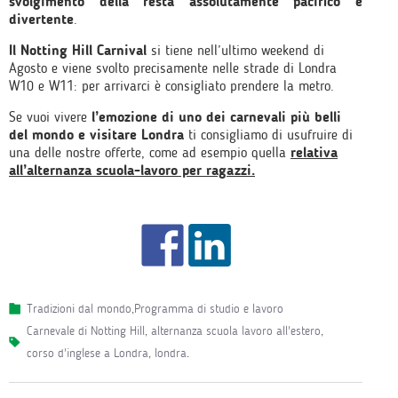
svolgimento della festa assolutamente pacifico e
divertente
.
Il Notting Hill Carnival
si tiene nell’ultimo weekend di
Agosto e viene svolto precisamente nelle strade di Londra
W10 e W11: per arrivarci è consigliato prendere la metro.
Se vuoi vivere
l’emozione di uno dei carnevali più belli
del mondo e visitare Londra
ti consigliamo di usufruire di
una delle nostre offerte, come ad esempio quella
relativa
all’alternanza scuola-lavoro per ragazzi.
Tradizioni dal mondo
,
Programma di studio e lavoro
Carnevale di Notting Hill
,
alternanza scuola lavoro all'estero
,
corso d'inglese a Londra
,
londra
.