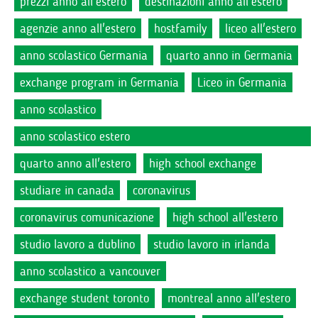
prezzi anno all'estero
destinazioni anno all'estero
agenzie anno all'estero
hostfamily
liceo all'estero
anno scolastico Germania
quarto anno in Germania
exchange program in Germania
Liceo in Germania
anno scolastico
anno scolastico estero
quarto anno all'estero
high school exchange
studiare in canada
coronavirus
coronavirus comunicazione
high school all'estero
studio lavoro a dublino
studio lavoro in irlanda
anno scolastico a vancouver
exchange student toronto
montreal anno all'estero