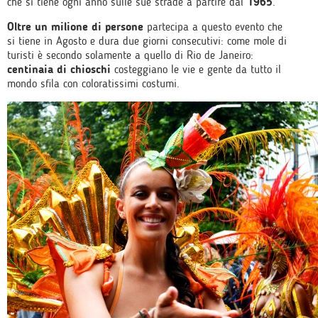
che si tiene ogni anno sulle sue strade a partire dal
1965
.
Oltre un milione di persone
partecipa a questo evento che
si tiene in Agosto e dura due giorni consecutivi: come mole di
turisti è secondo solamente a quello di Rio de Janeiro:
centinaia di chioschi
costeggiano le vie e gente da tutto il
mondo sfila con coloratissimi costumi.