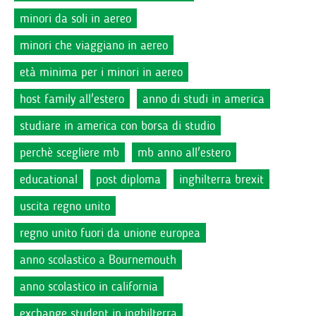
minori da soli in aereo
minori che viaggiano in aereo
età minima per i minori in aereo
host family all'estero
anno di studi in america
studiare in america con borsa di studio
perchè scegliere mb
mb anno all'estero
educational
post diploma
inghilterra brexit
uscita regno unito
regno unito fuori da unione europea
anno scolastico a Bournemouth
anno scolastico in california
exchange student in inghilterra