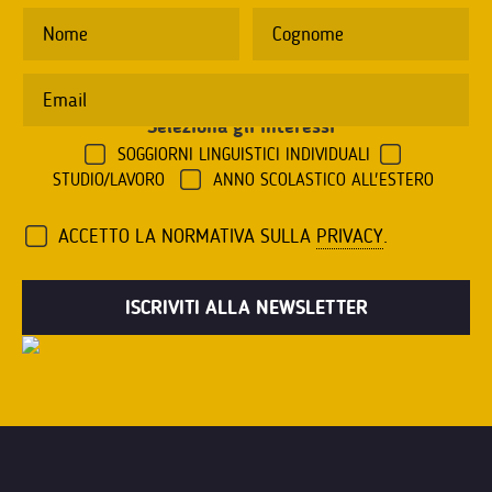
Seleziona gli interessi
*
SOGGIORNI LINGUISTICI INDIVIDUALI
STUDIO/LAVORO
ANNO SCOLASTICO ALL'ESTERO
ACCETTO LA NORMATIVA SULLA
PRIVACY
.