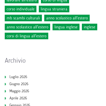
lavorare all'estero
corso di lingua
corso individuale
lingua straniera
mb scambi culturali
anno scolastico all'estero
anno scolastico all'estero
lingua inglese
inglese
corsi di lingua all'estero
Archivio
Luglio 2026
Giugno 2026
Maggio 2026
Aprile 2026
Gennaio 2026