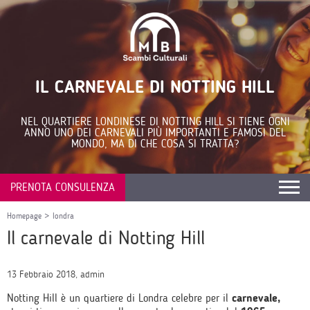
IL CARNEVALE DI NOTTING HILL
NEL QUARTIERE LONDINESE DI NOTTING HILL SI TIENE OGNI
ANNO UNO DEI CARNEVALI PIÙ IMPORTANTI E FAMOSI DEL
MONDO, MA DI CHE COSA SI TRATTA?
PRENOTA CONSULENZA
Homepage
>
londra
Il carnevale di Notting Hill
13 Febbraio 2018, admin
Notting Hill è un quartiere di Londra celebre per il
carnevale,