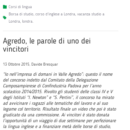
Corsi di lingua
borsa di studio
,
corso d'inglese a Londra
,
vacanza studio a
Londra
,
londra
.
Agredo, le parole di uno dei
vincitori
13 Ottobre 2015, Davide Bresquar
“Io nell’impresa di domani in Valle Agredo”: questo il nome
del concorso indetto dal Comitato della Delegazione
Camposampierese di Confindustria Padova per l’anno
scolastico 2014/2015. Rivolto gli studenti delle classi IV e V
degli Istituti “I. Newton” e “S. Pertini”, il concorso ha mirato
ad avvicinare i ragazzi alle tematiche del lavoro e al suo
legame col territorio. Risultato finale un video che poi è stato
giudicato da una commissione. Ai vincitori è stato donata
l’opportunità di un viaggio di due settimane per perfezionare
la lingua inglese e a finanziare metà delle borse di studio,