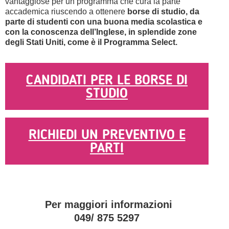
vantaggiose per un programma che cura la parte
accademica riuscendo a ottenere
borse di studio, da
parte di studenti con una buona media scolastica e
con la conoscenza dell’Inglese, in splendide zone
degli Stati Uniti, come è il Programma Select.
CANDIDATI PER LE BORSE DI
STUDIO
RICHIEDI UN PREVENTIVO E
PARTI
Per maggiori informazioni
049/ 875 5297