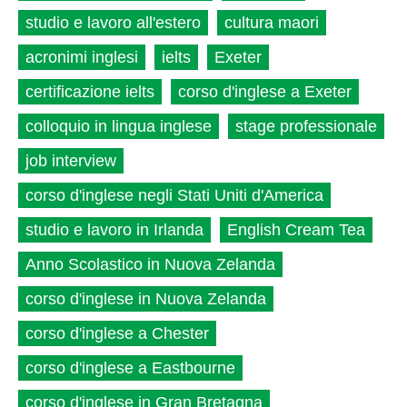
studio e lavoro all'estero
cultura maori
acronimi inglesi
ielts
Exeter
certificazione ielts
corso d'inglese a Exeter
colloquio in lingua inglese
stage professionale
job interview
corso d'inglese negli Stati Uniti d'America
studio e lavoro in Irlanda
English Cream Tea
Anno Scolastico in Nuova Zelanda
corso d'inglese in Nuova Zelanda
corso d'inglese a Chester
corso d'inglese a Eastbourne
corso d'inglese in Gran Bretagna