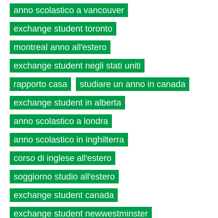
anno scolastico a vancouver
exchange student toronto
montreal anno all'estero
exchange student negli stati uniti
rapporto casa
studiare un anno in canada
exchange student in alberta
anno scolastico a londra
anno scolastico in inghilterra
corso di inglese all'estero
soggiorno studio all'estero
exchange student canada
exchange student newwestminster