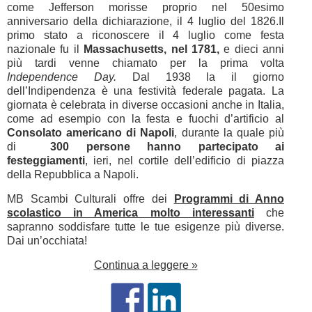
come Jefferson morisse proprio nel 50esimo
anniversario della dichiarazione, il 4 luglio del 1826.Il
primo stato a riconoscere il 4 luglio come festa
nazionale fu il
Massachusetts, nel 1781,
e dieci anni
più tardi venne chiamato per la prima volta
Independence Day.
Dal 1938 la il giorno
dell’Indipendenza è una festività federale pagata. La
giornata è celebrata in diverse occasioni anche in Italia,
come ad esempio con la festa e fuochi d’artificio al
Consolato americano di Napoli
, durante la quale più
di
300 persone hanno partecipato ai
festeggiamenti
,
ieri, nel cortile dell’edificio di piazza
della Repubblica a Napoli.
MB Scambi Culturali offre dei
Programmi di Anno
scolastico in America molto interessanti
che
sapranno soddisfare tutte le tue esigenze più diverse.
Dai un’occhiata!
Continua a leggere »