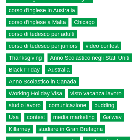
corso d'inglese in Australia
corso d'inglese a Malta
Chicago
corso di tedesco per adulti
corso di tedesco per juniors
video contest
Thanksgiving
Anno Scolastico negli Stati Uniti
Black Friday
Australia
Anno Scolastico in Canada
Working Holiday Visa
visto vacanza-lavoro
studio lavoro
comunicazione
pudding
Usa
contest
media marketing
Galway
Killarney
studiare in Gran Bretagna