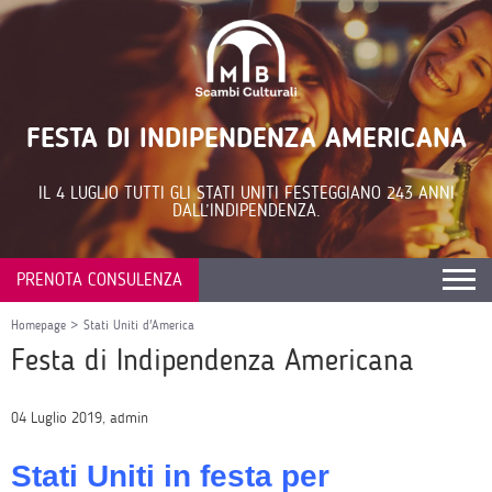
FESTA DI INDIPENDENZA AMERICANA
IL 4 LUGLIO TUTTI GLI STATI UNITI FESTEGGIANO 243 ANNI
DALL’INDIPENDENZA.
PRENOTA CONSULENZA
Homepage
>
Stati Uniti d'America
Festa di Indipendenza Americana
04 Luglio 2019, admin
Stati Uniti in festa per