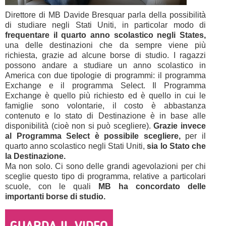
Direttore di MB Davide Bresquar parla della possibilità
di studiare negli Stati Uniti, in particolar modo di
frequentare il quarto anno scolastico negli States,
una delle destinazioni che da sempre viene più
richiesta, grazie ad alcune borse di studio. I ragazzi
possono andare a studiare un anno scolastico in
America con due tipologie di programmi: il programma
Exchange e il programma Select. Il Programma
Exchange è quello più richiesto ed è quello in cui le
famiglie sono volontarie, il costo è abbastanza
contenuto e lo stato di Destinazione è in base alle
disponibilità (cioè non si può scegliere).
Grazie invece
al Programma Select è possibile scegliere,
per il
quarto anno scolastico negli Stati Uniti,
sia lo Stato che
la Destinazione.
Ma non solo. Ci sono delle grandi agevolazioni per chi
sceglie questo tipo di programma, relative a particolari
scuole, con le quali
MB ha concordato delle
importanti borse di studio.