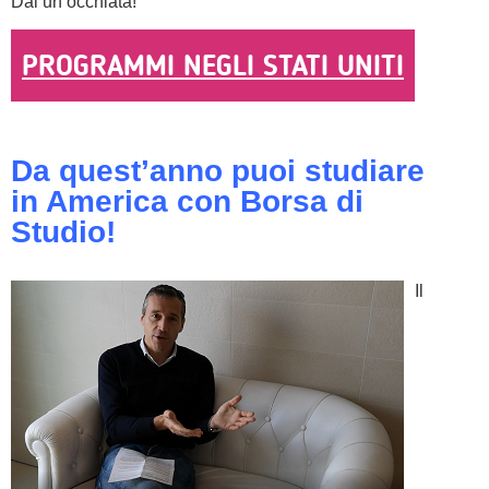
Dai un’occhiata!
PROGRAMMI NEGLI STATI UNITI
Da quest’anno puoi studiare
in America con Borsa di
Studio!
Il