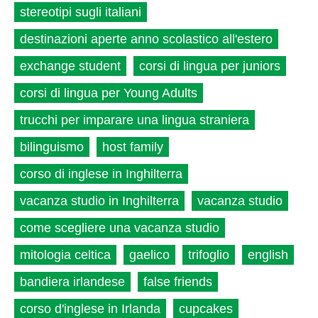
stereotipi sugli italiani
destinazioni aperte anno scolastico all'estero
exchange student
corsi di lingua per juniors
corsi di lingua per Young Adults
trucchi per imparare una lingua straniera
bilinguismo
host family
corso di inglese in Inghilterra
vacanza studio in Inghilterra
vacanza studio
come scegliere una vacanza studio
mitologia celtica
gaelico
trifoglio
english
bandiera irlandese
false friends
corso d'inglese in Irlanda
cupcakes