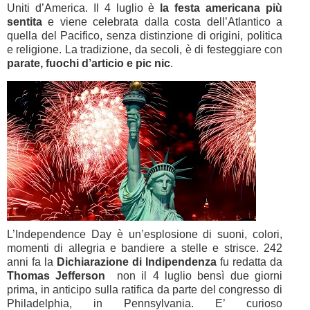
Uniti d’America. Il 4 luglio è
la festa americana più
sentita
e viene celebrata dalla costa dell’Atlantico a
quella del Pacifico, senza distinzione di origini, politica
e religione. La tradizione, da secoli, è di festeggiare con
parate, fuochi d’articio e pic nic
.
L’Independence Day è un’esplosione di suoni, colori,
momenti di allegria e bandiere a stelle e strisce. 242
anni fa la
Dichiarazione di Indipendenza
fu redatta da
Thomas Jefferson
non il 4 luglio bensì due giorni
prima, in anticipo sulla ratifica da parte del congresso di
Philadelphia, in Pennsylvania. E’ curioso