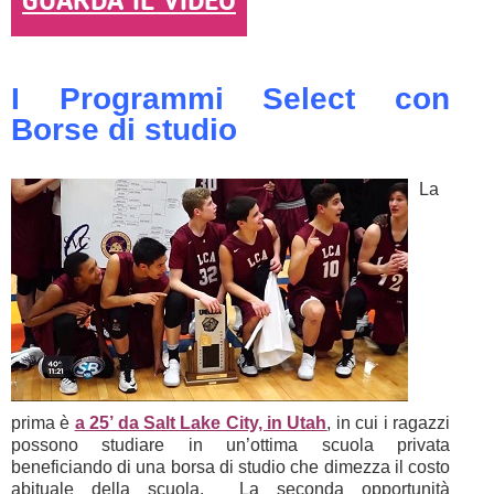
GUARDA IL VIDEO
I Programmi Select con
Borse di studio
La
prima è
a 25’ da Salt Lake City, in Utah
, in cui i ragazzi
possono studiare in un’ottima scuola privata
beneficiando di una borsa di studio che dimezza il costo
abituale della scuola. La seconda opportunità