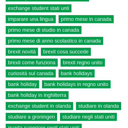
exchange student stati unti
imparare una lingua
primo mese in canada
primo mese di studio in canada
primo mese di anno scolastico in canada
brexit novità
brexit cosa succede
brexit come funziona
brexit regno unito
curiosità sul canada
bank holidays
bank holiday
bank holidays in regno unito
bank holiday in inghilterra
exchange student in olanda
studiare in olanda
studiare a groningen
studiare negli stati uniti
quarta superiore negli stati uniti