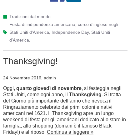
Tradizioni dal mondo
festa di indipendenza americana
,
corso d'inglese negli
Stati Uniti d'America
,
Independence Day
,
Stati Uniti
d'America
.
Thanksgiving!
24 Novembre 2016, admin
Oggi,
quarto giovedì di novembre
, si festeggia negli
Stati Uniti, come ogni anno, il
Thanksgiving
. Si tratta
del Giorno più importante dell’anno che rievoca il
Ringraziamento celebrato dai primi coloni e nativi
americani nel 1621. Il Thanksgiving apre un lungo
weekend di festa per gli americani dedicato allo stare in
famiglia, allo shopping (domani è il famoso Black
Friday!) e al riposo.
Continua a leggere »