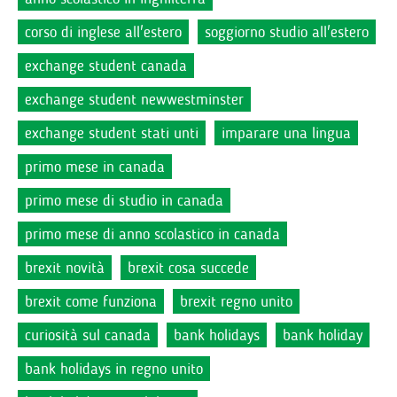
corso di inglese all'estero
soggiorno studio all'estero
exchange student canada
exchange student newwestminster
exchange student stati unti
imparare una lingua
primo mese in canada
primo mese di studio in canada
primo mese di anno scolastico in canada
brexit novità
brexit cosa succede
brexit come funziona
brexit regno unito
curiosità sul canada
bank holidays
bank holiday
bank holidays in regno unito