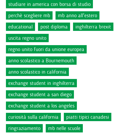
studiare in america con borsa di studio
perchè scegliere mb
mb anno all'estero
educational
post diploma
inghilterra brexit
uscita regno unito
regno unito fuori da unione europea
anno scolastico a Bournemouth
anno scolastico in california
exchange student in inghilterra
exchange student a san diego
exchange student a los angeles
curiosità sulla california
piatti tipici canadesi
ringraziamento
mb nelle scuole