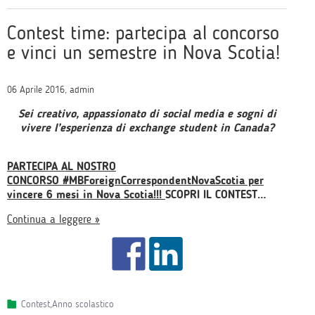
Contest time: partecipa al concorso
e vinci un semestre in Nova Scotia!
06 Aprile 2016, admin
Sei creativo, appassionato di social media e sogni di
vivere l’esperienza di exchange student in Canada?
PARTECIPA AL NOSTRO
CONCORSO #MBForeignCorrespondentNovaScotia per
vincere 6 mesi in Nova Scotia!!!
SCOPRI IL CONTEST…
Continua a leggere »
Contest
,
Anno scolastico