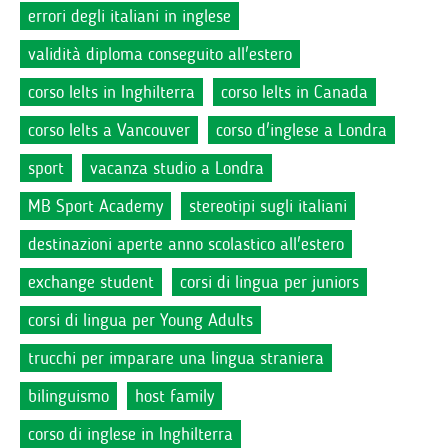
errori degli italiani in inglese
validità diploma conseguito all'estero
corso Ielts in Inghilterra
corso Ielts in Canada
corso Ielts a Vancouver
corso d'inglese a Londra
sport
vacanza studio a Londra
MB Sport Academy
stereotipi sugli italiani
destinazioni aperte anno scolastico all'estero
exchange student
corsi di lingua per juniors
corsi di lingua per Young Adults
trucchi per imparare una lingua straniera
bilinguismo
host family
corso di inglese in Inghilterra