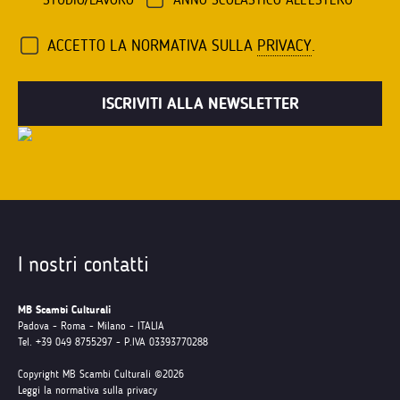
ACCETTO LA NORMATIVA SULLA
PRIVACY
.
I nostri contatti
MB Scambi Culturali
Padova - Roma - Milano - ITALIA
Tel. +39 049 8755297 - P.IVA 03393770288
Copyright MB Scambi Culturali ©2026
Leggi la normativa sulla privacy