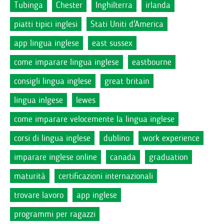
Tubinga
Chester
Inghilterra
irlanda
piatti tipici inglesi
Stati Uniti d'America
app lingua inglese
east sussex
come imparare lingua inglese
eastbourne
consigli lingua inglese
great britain
lingua inlgese
lewes
come imparare velocemente la lingua inglese
corsi di lingua inglese
dublino
work experience
imparare inglese online
canada
graduation
maturità
certificazioni internazionali
trovare lavoro
app inglese
programmi per ragazzi