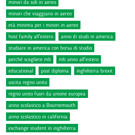
minori da soli in aereo
minori che viaggiano in aereo
età minima per i minori in aereo
host family all'estero
anno di studi in america
studiare in america con borsa di studio
perchè scegliere mb
mb anno all'estero
educational
post diploma
inghilterra brexit
uscita regno unito
regno unito fuori da unione europea
anno scolastico a Bournemouth
anno scolastico in california
exchange student in inghilterra