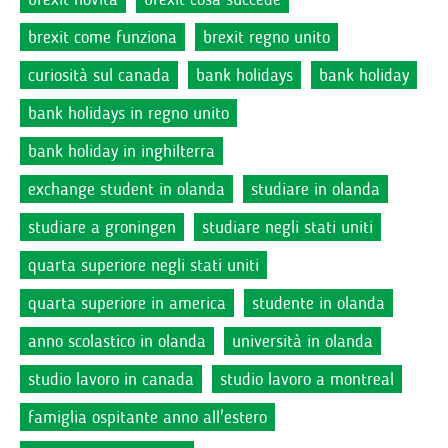
brexit come funziona
brexit regno unito
curiosità sul canada
bank holidays
bank holiday
bank holidays in regno unito
bank holiday in inghilterra
exchange student in olanda
studiare in olanda
studiare a groningen
studiare negli stati uniti
quarta superiore negli stati uniti
quarta superiore in america
studente in olanda
anno scolastico in olanda
università in olanda
studio lavoro in canada
studio lavoro a montreal
famiglia ospitante anno all'estero