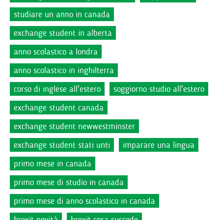
studiare un anno in canada
exchange student in alberta
anno scolastico a londra
anno scolastico in inghilterra
corso di inglese all'estero
soggiorno studio all'estero
exchange student canada
exchange student newwestminster
exchange student stati unti
imparare una lingua
primo mese in canada
primo mese di studio in canada
primo mese di anno scolastico in canada
brexit novità
brexit cosa succede