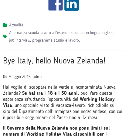
Attualità
alternanza scuola lavoro all'estero
,
colloquio in lingua inglese
,
job interview
,
programma studio e lavoro
.
Bye Italy, hello Nuova Zelanda!
04 Maggio 2016, admin
Hai voglia di scappare nella verde e incontaminata Nuova
Zelanda?
Se hai tra i 18 e i 30 anni,
puoi fare questa
esperienza sfruttando l’opportunità del
Working Holiday
Visa
, uno speciale visto di vacanza-lavoro, richiedibile sul
sito del Dipartimento dell’Immigrazione neozelandese, con cui
è possibile soggiornare nel Paese fino a 12 mesi.
Il Governo della Nuova Zelanda non pone limiti sul
numero di Working Holiday Visa disponibili per i