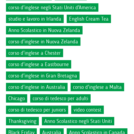
corso d'inglese negli Stati Uniti d'America
studio e lavoro in Irlanda
English Cream Tea
Anno Scolastico in Nuova Zelanda
corso d'inglese in Nuova Zelanda
corso d'inglese a Chester
corso d'inglese a Eastbourne
corso d'inglese in Gran Bretagna
corso d'inglese in Australia
corso d'inglese a Malta
Chicago
corso di tedesco per adulti
corso di tedesco per juniors
video contest
Thanksgiving
Anno Scolastico negli Stati Uniti
Black Friday
Australia
Anno Scolastico in Canada