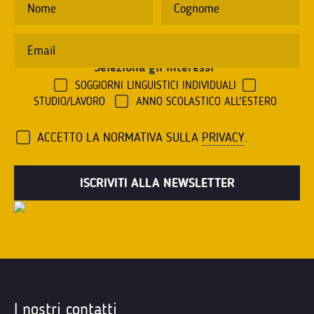
Seleziona gli interessi
*
SOGGIORNI LINGUISTICI INDIVIDUALI
STUDIO/LAVORO
ANNO SCOLASTICO ALL'ESTERO
ACCETTO LA NORMATIVA SULLA
PRIVACY
.
I nostri contatti