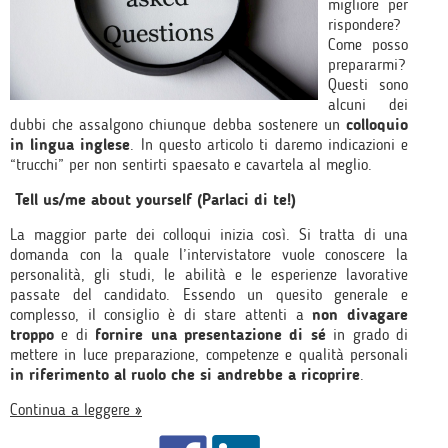
migliore per
rispondere?
Come posso
prepararmi?
Questi sono
alcuni dei
dubbi che assalgono chiunque debba sostenere un
colloquio
in lingua inglese
. In questo articolo ti daremo indicazioni e
“trucchi” per non sentirti spaesato e cavartela al meglio.
Tell us/me about yourself (Parlaci di te!)
La maggior parte dei colloqui inizia così. Si tratta di una
domanda con la quale l’intervistatore vuole conoscere la
personalità, gli studi, le abilità e le esperienze lavorative
passate del candidato. Essendo un quesito generale e
complesso, il consiglio è di stare attenti a
non divagare
troppo
e di
fornire una presentazione di sé
in grado di
mettere in luce preparazione, competenze e qualità personali
in riferimento al ruolo che si andrebbe a ricoprire
.
Continua a leggere »