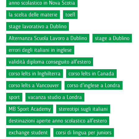
anno scolastico in Nova Scotia
la scelta delle materie
toefl
stage lavorativo a Dublino
Alternanza Scuola Lavoro a Dublino
stage a Dublino
errori degli italiani in inglese
validità diploma conseguito all'estero
corso Ielts in Inghilterra
corso Ielts in Canada
corso Ielts a Vancouver
corso d'inglese a Londra
sport
vacanza studio a Londra
MB Sport Academy
stereotipi sugli italiani
destinazioni aperte anno scolastico all'estero
exchange student
corsi di lingua per juniors