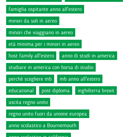
famiglia ospitante anno all'estero
minori da soli in aereo
minori che viaggiano in aereo
età minima per i minori in aereo
host family all'estero
anno di studi in america
studiare in america con borsa di studio
perchè scegliere mb
mb anno all'estero
educational
post diploma
inghilterra brexit
uscita regno unito
regno unito fuori da unione europea
anno scolastico a Bournemouth