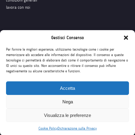
condizioni generali
lavora con noi
Seguici su
Gestisci Consenso
Per fornire le migliori esperienze, utilizziamo tecnologie come i cookie per
memorizzare e/o accedere alle informazioni del dispositivo. Il consenso a queste
tecnologie ci permetterà di elaborare dati come il comportamento di navigazione o
ID unici su questo sito. Non acconsentire o ritirare il consenso può influire
negativamente su alcune caratteristiche e funzioni.
Accetta
Nega
Visualizza le preferenze
Cookie Policy
Dichiarazione sulla Privacy