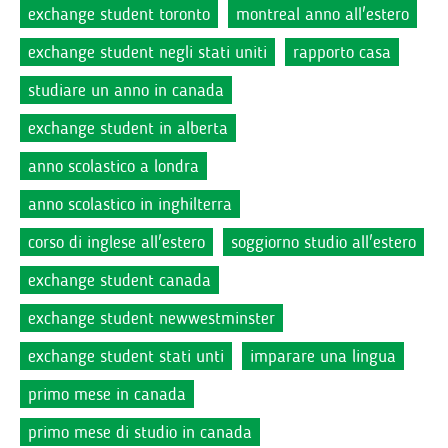
exchange student toronto
montreal anno all'estero
exchange student negli stati uniti
rapporto casa
studiare un anno in canada
exchange student in alberta
anno scolastico a londra
anno scolastico in inghilterra
corso di inglese all'estero
soggiorno studio all'estero
exchange student canada
exchange student newwestminster
exchange student stati unti
imparare una lingua
primo mese in canada
primo mese di studio in canada