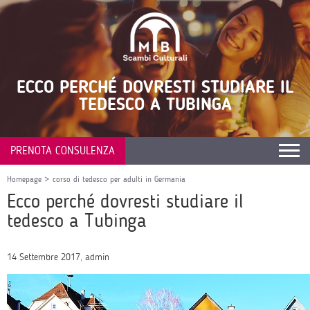
ECCO PERCHÉ DOVRESTI STUDIARE IL
TEDESCO A TUBINGA
PRENOTA CONSULENZA
Homepage
>
corso di tedesco per adulti in Germania
Ecco perché dovresti studiare il
tedesco a Tubinga
14 Settembre 2017, admin