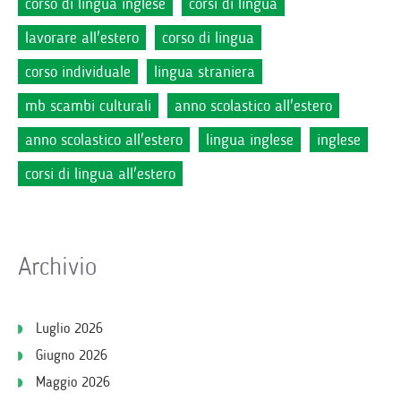
corso di lingua inglese
corsi di lingua
lavorare all'estero
corso di lingua
corso individuale
lingua straniera
mb scambi culturali
anno scolastico all'estero
anno scolastico all'estero
lingua inglese
inglese
corsi di lingua all'estero
Archivio
Luglio 2026
Giugno 2026
Maggio 2026