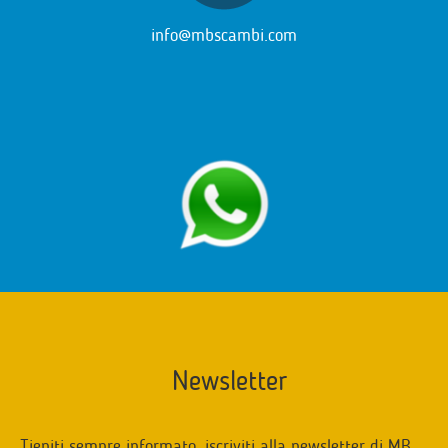
info@mbscambi.com
Newsletter
Tieniti sempre informato, iscriviti alla newsletter di MB