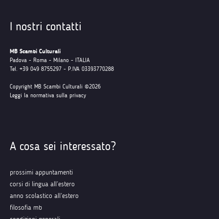
I nostri contatti
MB Scambi Culturali
Padova - Roma - Milano - ITALIA
Tel. +39 049 8755297 - P.IVA 03393770288
Copyright MB Scambi Culturali ©2026
Leggi la normativa sulla privacy
A cosa sei interessato?
prossimi appuntamenti
corsi di lingua all’estero
anno scolastico all’estero
filosofia mb