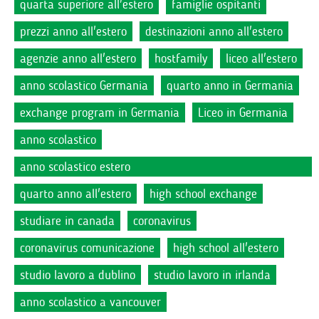
quarta superiore all'estero
famiglie ospitanti
prezzi anno all'estero
destinazioni anno all'estero
agenzie anno all'estero
hostfamily
liceo all'estero
anno scolastico Germania
quarto anno in Germania
exchange program in Germania
Liceo in Germania
anno scolastico
anno scolastico estero
quarto anno all'estero
high school exchange
studiare in canada
coronavirus
coronavirus comunicazione
high school all'estero
studio lavoro a dublino
studio lavoro in irlanda
anno scolastico a vancouver