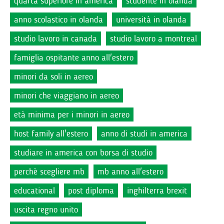
quarta superiore in america
studente in olanda
anno scolastico in olanda
università in olanda
studio lavoro in canada
studio lavoro a montreal
famiglia ospitante anno all'estero
minori da soli in aereo
minori che viaggiano in aereo
età minima per i minori in aereo
host family all'estero
anno di studi in america
studiare in america con borsa di studio
perchè scegliere mb
mb anno all'estero
educational
post diploma
inghilterra brexit
uscita regno unito