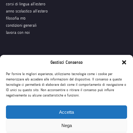
corsi di lingua all’estero
anno scolastico all’estero
filosofia mb
condizioni generali
lavora con noi
Seguici su
Gestisci Consenso
Per fornire le migliori esperienze, utilizziamo tecnologie come i cookie per
memorizzare e/o accedere alle informazioni del dispositivo. Il consenso a queste
tecnologie ci permetterà di elaborare dati come il comportamento di navigazione o
ID unici su questo sito. Non acconsentire o ritirare il consenso può influire
negativamente su alcune caratteristiche e funzioni.
Accetta
Nega