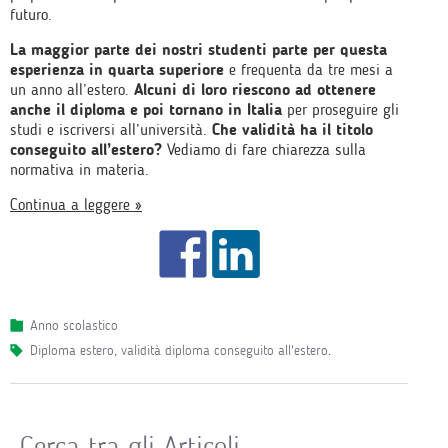
futuro.
La maggior parte dei nostri studenti parte per questa
esperienza in quarta superiore
e frequenta da tre mesi a
un anno all’estero.
Alcuni di loro riescono ad ottenere
anche il diploma e poi tornano in Italia
per proseguire gli
studi e iscriversi all’università.
Che validità ha il titolo
conseguito all’estero?
Vediamo di fare chiarezza sulla
normativa in materia.
Continua a leggere »
Anno scolastico
diploma estero
,
validità diploma conseguito all'estero
.
Cerca tra gli Articoli