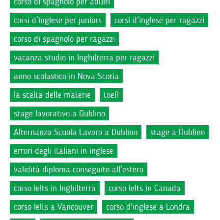
corso di spagnolo per adulti
corsi d'inglese per juniors
corsi d'inglese per ragazzi
corso di spagnolo per ragazzi
vacanza studio in Inghilterra per ragazzi
anno scolastico in Nova Scotia
la scelta delle materie
toefl
stage lavorativo a Dublino
Alternanza Scuola Lavoro a Dublino
stage a Dublino
errori degli italiani in inglese
validità diploma conseguito all'estero
corso Ielts in Inghilterra
corso Ielts in Canada
corso Ielts a Vancouver
corso d'inglese a Londra