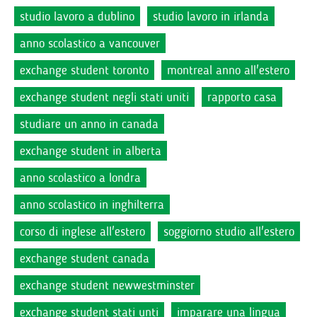
studio lavoro a dublino
studio lavoro in irlanda
anno scolastico a vancouver
exchange student toronto
montreal anno all'estero
exchange student negli stati uniti
rapporto casa
studiare un anno in canada
exchange student in alberta
anno scolastico a londra
anno scolastico in inghilterra
corso di inglese all'estero
soggiorno studio all'estero
exchange student canada
exchange student newwestminster
exchange student stati unti
imparare una lingua