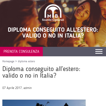
DIPLOMA CONSEGUITO ALL’ESTERO:
VALIDO O NO IN ITALIA?
PRENOTA CONSULENZA
Homepage
>
diploma estero
Diploma conseguito all’estero:
valido o no in Italia?
07 Aprile 2017, admin