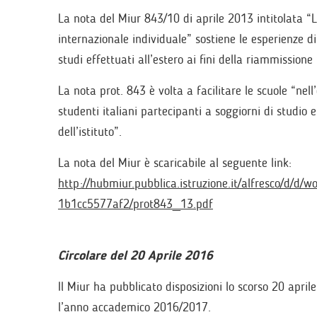
La nota del Miur 843/10 di aprile 2013 intitolata “L
internazionale individuale” sostiene le esperienze di
studi effettuati all’estero ai fini della riammissione 
La nota prot. 843 è volta a facilitare le scuole “nell
studenti italiani partecipanti a soggiorni di studio e
dell’istituto”.
La nota del Miur è scaricabile al seguente link:
http://hubmiur.pubblica.istruzione.it/alfresco/d/
1b1cc5577af2/prot843_13.pdf
Circolare del 20 Aprile 2016
Il Miur ha pubblicato disposizioni lo scorso 20 april
l’anno accademico 2016/2017.