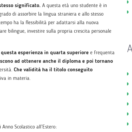
stesso significato.
A questa età uno studente è in
grado di assorbire la lingua straniera e allo stesso
tempo ha la flessibilità per adattarsi alla nuova
are bilingue, investire sulla propria crescita personale
A
 questa esperienza in quarta superiore
e frequenta
iescono ad ottenere anche il diploma e poi tornano
versità.
Che validità ha il titolo conseguito
iva in materia.
 Anno Scolastico all’Estero: