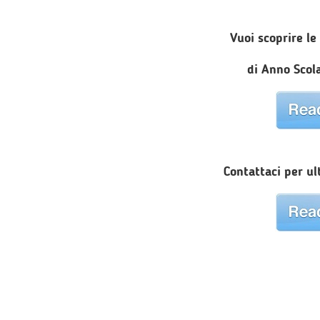
Vuoi scoprire le
di Anno Scola
Contattaci per ul