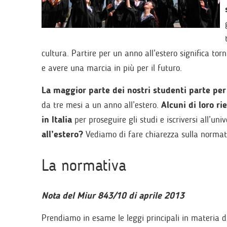
cultura. Partire per un anno all’estero significa torn
e avere una marcia in più per il futuro.
La maggior parte dei nostri studenti parte per
da tre mesi a un anno all’estero.
Alcuni di loro r
in Italia
per proseguire gli studi e iscriversi all’uni
all’estero?
Vediamo di fare chiarezza sulla normat
La normativa
Nota del Miur 843/10 di aprile 2013
Prendiamo in esame le leggi principali in materia di