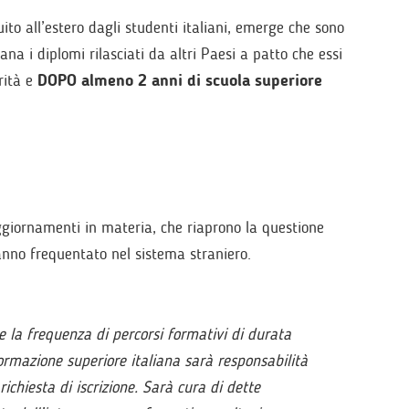
to all’estero dagli studenti italiani, emerge che sono
aliana i diplomi rilasciati da altri Paesi a patto che essi
rità e
DOPO almeno 2 anni di scuola superiore
aggiornamenti in materia, che riaprono la questione
anno frequentato nel sistema straniero.
ite la frequenza di percorsi formativi di durata
 formazione superiore italiana sarà responsabilità
richiesta di iscrizione. Sarà cura di dette