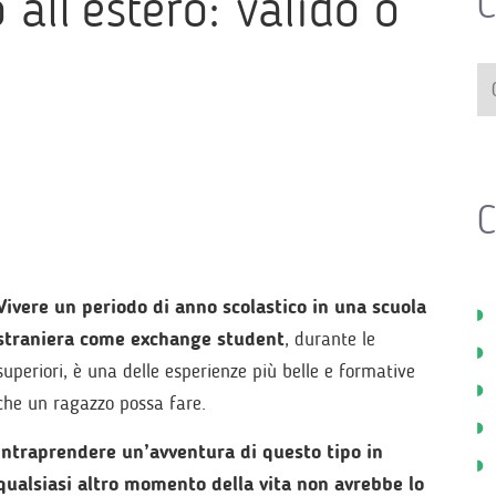
all’estero: valido o
C
C
Vivere un periodo di anno scolastico in una scuola
straniera come exchange student
, durante le
superiori, è una delle esperienze più belle e formative
che un ragazzo possa fare.
Intraprendere un’avventura di questo tipo in
qualsiasi altro momento della vita non avrebbe lo