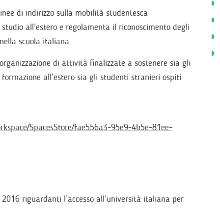
inee di indirizzo sulla mobilità studentesca
 studio all’estero e regolamenta il riconoscimento degli
nella scuola italiana.
’organizzazione di attività finalizzate a sostenere sia gli
 formazione all’estero sia gli studenti stranieri ospiti
d/workspace/SpacesStore/fae556a3-95e9-4b5e-81ee-
e 2016 riguardanti l’accesso all’università italiana per