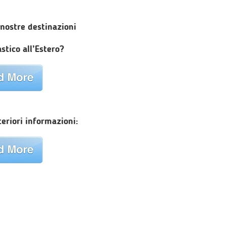
 nostre destinazioni
stico all’Estero?
teriori informazioni: