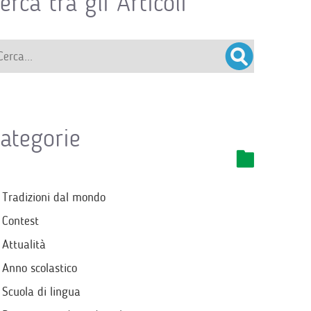
erca tra gli Articoli
ategorie
Tradizioni dal mondo
Contest
Attualità
Anno scolastico
Scuola di lingua