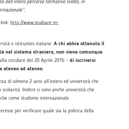
o dell’intero percorso formativo svolto, in
ternazionale”.
 link:
http://www.studiare-in-
ità e istituzioni italiane.
A chi abbia ottenuto il
ità nel sistema straniero, non viene comunque
la circolare del 20 Aprile 2016 –
di iscriversi
da ateneo ad ateneo.
nza di almeno 2 anni all’estero ed università che
scolarità. Inoltre ci sono anche università che
stiche come studente internazionale.
nteresse per verificare quale sia la politica della