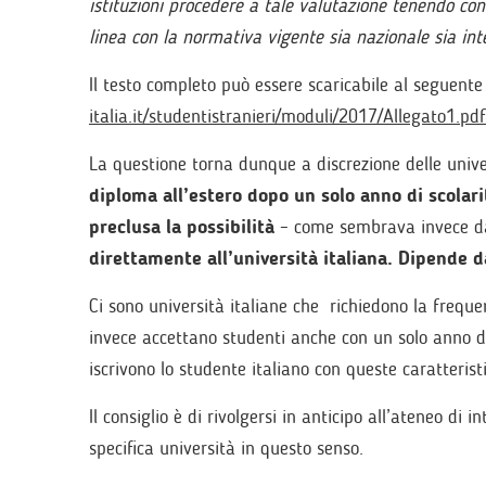
istituzioni procedere a tale valutazione tenendo cont
linea con la normativa vigente sia nazionale sia in
Il testo completo può essere scaricabile al seguente
italia.it/studentistranieri/moduli/2017/Allegato1.pdf
La questione torna dunque a discrezione delle univers
diploma all’estero dopo un solo anno di scolar
preclusa la possibilità
– come sembrava invece dal
direttamente all’università italiana. Dipende 
Ci sono università italiane che richiedono la freque
invece accettano studenti anche con un solo anno di 
iscrivono lo studente italiano con queste caratteri
Il consiglio è di rivolgersi in anticipo all’ateneo di i
specifica università in questo senso.