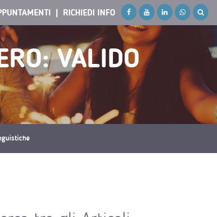
PPUNTAMENTI
RICHIEDI INFO
ERO: VALIDO
inguistiche