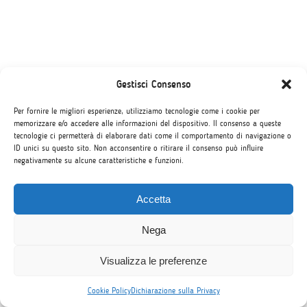
Gestisci Consenso
Per fornire le migliori esperienze, utilizziamo tecnologie come i cookie per
memorizzare e/o accedere alle informazioni del dispositivo. Il consenso a queste
tecnologie ci permetterà di elaborare dati come il comportamento di navigazione o
ID unici su questo sito. Non acconsentire o ritirare il consenso può influire
negativamente su alcune caratteristiche e funzioni.
Accetta
Nega
1
Visualizza le preferenze
Cookie Policy
Dichiarazione sulla Privacy