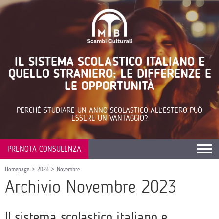
IL SISTEMA SCOLASTICO ITALIANO E
QUELLO STRANIERO: LE DIFFERENZE E
LE OPPORTUNITÀ
PERCHÉ STUDIARE UN ANNO SCOLASTICO ALL’ESTERO PUÒ
ESSERE UN VANTAGGIO?
PRENOTA CONSULENZA
Homepage
>
2023
>
Novembre
Archivio Novembre 2023
Il sistema scolastico italiano e