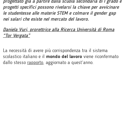
progettato già a partire dalla scuola secondaria di I grado e
progetti specifici possono rivelarsi la chiave per avvicinare
le studentesse alle materie STEM e colmare il gender gap
nei salari che esiste nel mercato del lavoro.
Daniela Vuri, prorettrice alla Ricerca Università di Roma
“Tor Vergata”
La necessità di avere più corrispondenza tra il sistema
scolastico italiano e il
mondo del lavoro
viene riconfermato
dallo stesso
rapporto
, aggiornato a quest’anno.