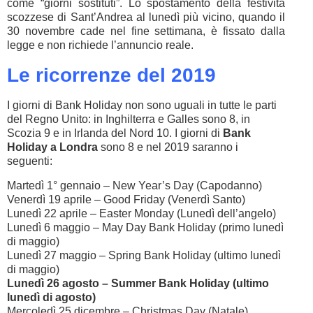
come “giorni sostituti”. Lo spostamento della festività
scozzese di Sant’Andrea al lunedì più vicino, quando il
30 novembre cade nel fine settimana, è fissato dalla
legge e non richiede l’annuncio reale.
Le ricorrenze del 2019
I giorni di Bank Holiday non sono uguali in tutte le parti
del Regno Unito: in Inghilterra e Galles sono 8, in
Scozia 9 e in Irlanda del Nord 10. I giorni di
Bank
Holiday a Londra
sono 8 e nel 2019 saranno i
seguenti:
Martedì 1° gennaio – New Year’s Day (Capodanno)
Venerdì 19 aprile – Good Friday (Venerdì Santo)
Lunedì 22 aprile – Easter Monday (Lunedì dell’angelo)
Lunedì 6 maggio – May Day Bank Holiday (primo lunedì
di maggio)
Lunedì 27 maggio – Spring Bank Holiday (ultimo lunedì
di maggio)
Lunedì 26 agosto – Summer Bank Holiday (ultimo
lunedì di agosto)
Mercoledì 25 dicembre – Christmas Day (Natale)