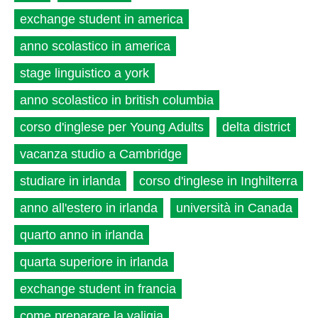
exchange student in america
anno scolastico in america
stage linguistico a york
anno scolastico in british columbia
corso d'inglese per Young Adults
delta district
vacanza studio a Cambridge
studiare in irlanda
corso d'inglese in Inghilterra
anno all'estero in irlanda
università in Canada
quarto anno in irlanda
quarta superiore in irlanda
exchange student in francia
come preparare la valigia