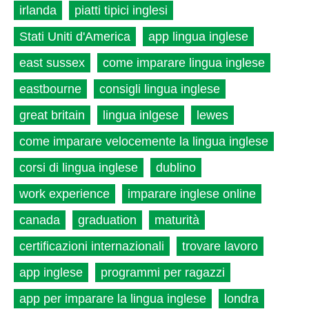
irlanda
piatti tipici inglesi
Stati Uniti d'America
app lingua inglese
east sussex
come imparare lingua inglese
eastbourne
consigli lingua inglese
great britain
lingua inlgese
lewes
come imparare velocemente la lingua inglese
corsi di lingua inglese
dublino
work experience
imparare inglese online
canada
graduation
maturità
certificazioni internazionali
trovare lavoro
app inglese
programmi per ragazzi
app per imparare la lingua inglese
londra