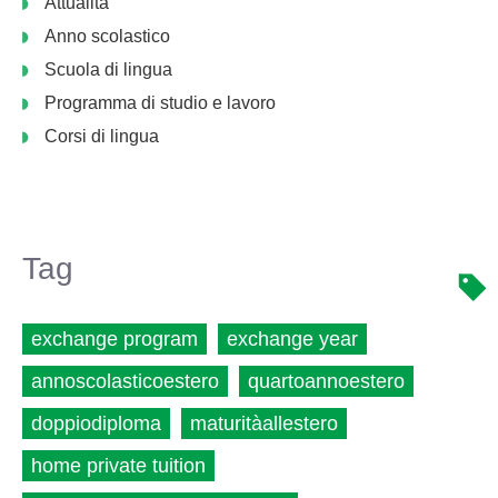
Attualità
Anno scolastico
Scuola di lingua
Programma di studio e lavoro
Corsi di lingua
Tag
exchange program
exchange year
annoscolasticoestero
quartoannoestero
doppiodiploma
maturitàallestero
home private tuition