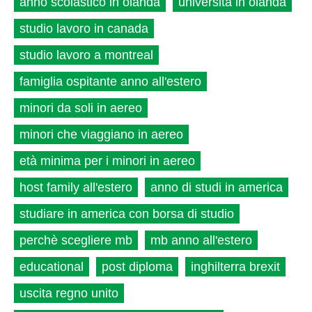
anno scolastico in olanda
università in olanda
studio lavoro in canada
studio lavoro a montreal
famiglia ospitante anno all'estero
minori da soli in aereo
minori che viaggiano in aereo
età minima per i minori in aereo
host family all'estero
anno di studi in america
studiare in america con borsa di studio
perchè scegliere mb
mb anno all'estero
educational
post diploma
inghilterra brexit
uscita regno unito