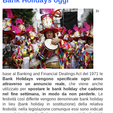
Bank Holidays oggi
In
base al Banking and Financial Dealings Act del 1971 le
Bank Holidays vengono specificate ogni anno
attraverso un annuncio reale,
che viene anche
utilizzato per
spostare le bank holiday che cadono
nel fine settimana, in modo da non perderle.
Le
festività così differite vengono denominate bank holiday
in lieu (bank holiday in sostituzione) della relativa
festività: nella legislazione comunque essi sono indicati