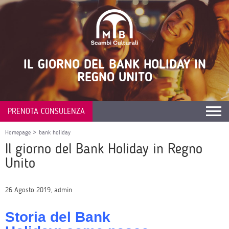
IL GIORNO DEL BANK HOLIDAY IN
REGNO UNITO
PRENOTA CONSULENZA
Homepage
>
bank holiday
Il giorno del Bank Holiday in Regno
Unito
26 Agosto 2019, admin
Storia del Bank